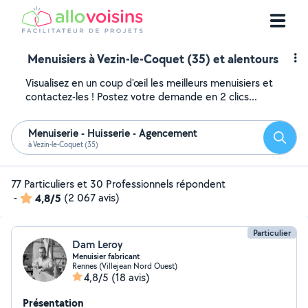
Menuisiers à Vezin-le-Coquet (35) et alentours
Visualisez en un coup d'œil les meilleurs menuisiers et
contactez-les ! Postez votre demande en 2 clics...
Menuiserie - Huisserie - Agencement
Reche
à Vezin-le-Coquet (35)
77 Particuliers et 30 Professionnels répondent
-
4,8/5
(2 067 avis)
Particulier
Dam Leroy
Menuisier fabricant
Rennes (Villejean Nord Ouest)
4,8/5
(18 avis)
Présentation