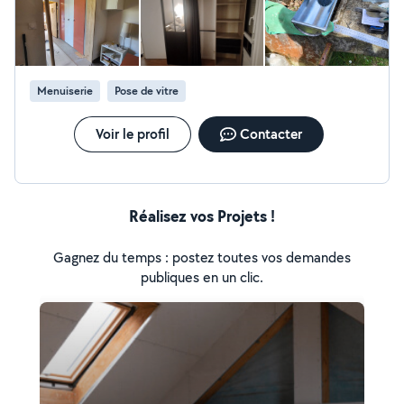
procédant au démoussage manuel complet. La voilà repartie
pour plusieurs années !
Menuiserie
Pose de vitre
Voir le profil
Contacter
Réalisez vos Projets !
Gagnez du temps : postez toutes vos demandes
publiques en un clic.