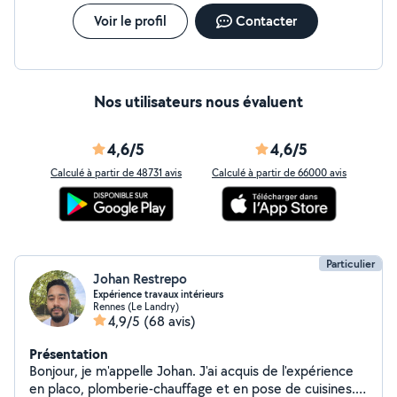
Voir le profil
Contacter
Nos utilisateurs nous évaluent
4,6/5
4,6/5
Calculé à partir de 48731 avis
Calculé à partir de 66000 avis
Particulier
Johan Restrepo
Expérience travaux intérieurs
Rennes (Le Landry)
4,9/5
(68 avis)
Présentation
Bonjour, je m'appelle Johan. J'ai acquis de l'expérience
en placo, plomberie-chauffage et en pose de cuisines.