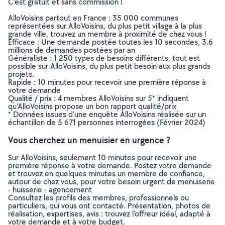
C’est gratuit et sans commission !
AlloVoisins partout en France : 35 000 communes
représentées sur AlloVoisins, du plus petit village à la plus
grande ville, trouvez un membre à proximité de chez vous !
Efficace : Une demande postée toutes les 10 secondes, 3.6
millions de demandes postées par an
Généraliste : 1 250 types de besoins différents, tout est
possible sur AlloVoisins, du plus petit besoin aux plus grands
projets.
Rapide : 10 minutes pour recevoir une première réponse à
votre demande
Qualité / prix : 4 membres AlloVoisins sur 5* indiquent
qu’AlloVoisins propose un bon rapport qualité/prix
* Données issues d’une enquête AlloVoisins réalisée sur un
échantillon de 5 671 personnes interrogées (Février 2024)
Vous cherchez un menuisier en urgence ?
Sur AlloVoisins, seulement 10 minutes pour recevoir une
première réponse à votre demande. Postez votre demande
et trouvez en quelques minutes un membre de confiance,
autour de chez vous, pour votre besoin urgent de menuiserie
- huisserie - agencement
Consultez les profils des membres, professionnels ou
particuliers, qui vous ont contacté. Présentation, photos de
réalisation, expertises, avis : trouvez l'offreur idéal, adapté à
votre demande et à votre budget.