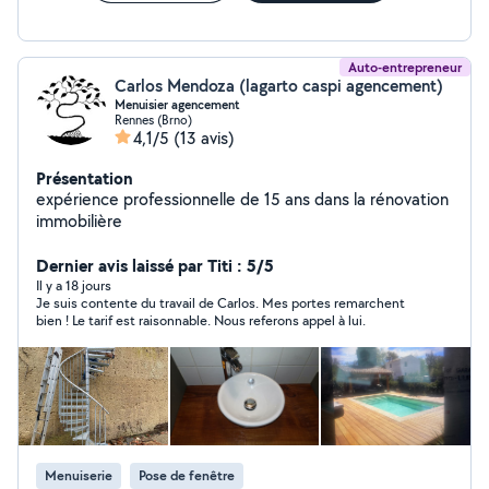
Auto-entrepreneur
Carlos Mendoza (lagarto caspi agencement)
Menuisier agencement
Rennes (Brno)
4,1/5
(13 avis)
Présentation
expérience professionnelle de 15 ans dans la rénovation
immobilière
Dernier avis laissé par Titi : 5/5
Il y a 18 jours
Je suis contente du travail de Carlos. Mes portes remarchent
bien ! Le tarif est raisonnable. Nous referons appel à lui.
Menuiserie
Pose de fenêtre