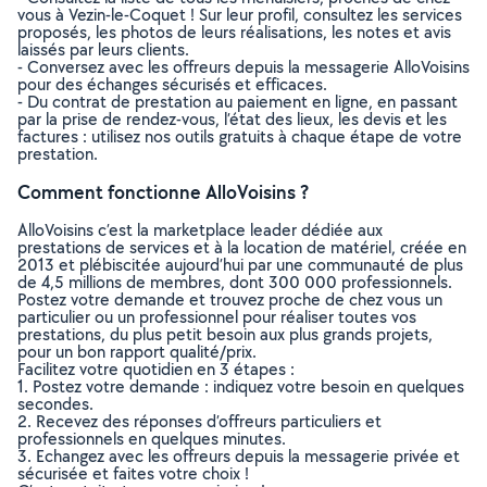
vous à Vezin-le-Coquet ! Sur leur profil, consultez les services
proposés, les photos de leurs réalisations, les notes et avis
laissés par leurs clients.
- Conversez avec les offreurs depuis la messagerie AlloVoisins
pour des échanges sécurisés et efficaces.
- Du contrat de prestation au paiement en ligne, en passant
par la prise de rendez-vous, l’état des lieux, les devis et les
factures : utilisez nos outils gratuits à chaque étape de votre
prestation.
Comment fonctionne AlloVoisins ?
AlloVoisins c’est la marketplace leader dédiée aux
prestations de services et à la location de matériel, créée en
2013 et plébiscitée aujourd’hui par une communauté de plus
de 4,5 millions de membres, dont 300 000 professionnels.
Postez votre demande et trouvez proche de chez vous un
particulier ou un professionnel pour réaliser toutes vos
prestations, du plus petit besoin aux plus grands projets,
pour un bon rapport qualité/prix.
Facilitez votre quotidien en 3 étapes :
1. Postez votre demande : indiquez votre besoin en quelques
secondes.
2. Recevez des réponses d’offreurs particuliers et
professionnels en quelques minutes.
3. Echangez avec les offreurs depuis la messagerie privée et
sécurisée et faites votre choix !