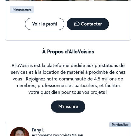
Menuiserie
Voir le profil
Contacter
À Propos d’AlloVoisins
AlloVoisins est la plateforme dédiée aux prestations de
services et à la location de matériel à proximité de chez
vous ! Rejoignez notre communauté de 4,5 millions de
membres, professionnels et particuliers, et facilitez
votre quotidien pour tous vos projets !
M'inscrire
Particulier
Fany L
Accompagne vos projets Maison