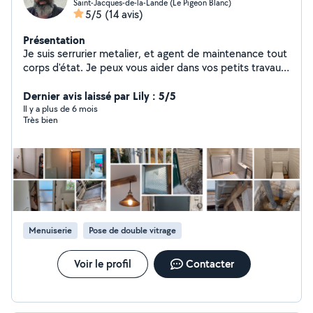
Saint-Jacques-de-la-Lande (Le Pigeon Blanc)
5/5
(14 avis)
Présentation
Je suis serrurier metalier, et agent de maintenance tout
corps d'état. Je peux vous aider dans vos petits travaux
et dépannage avec plaisir.
Dernier avis laissé par Lily : 5/5
Il y a plus de 6 mois
Très bien
Menuiserie
Pose de double vitrage
Voir le profil
Contacter