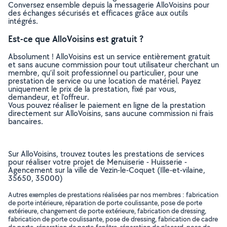
Conversez ensemble depuis la messagerie AlloVoisins pour
des échanges sécurisés et efficaces grâce aux outils
intégrés.
Est-ce que AlloVoisins est gratuit ?
Absolument ! AlloVoisins est un service entièrement gratuit
et sans aucune commission pour tout utilisateur cherchant un
membre, qu’il soit professionnel ou particulier, pour une
prestation de service ou une location de matériel. Payez
uniquement le prix de la prestation, fixé par vous,
demandeur, et l’offreur.
Vous pouvez réaliser le paiement en ligne de la prestation
directement sur AlloVoisins, sans aucune commission ni frais
bancaires.
Sur AlloVoisins, trouvez toutes les prestations de services
pour réaliser votre projet de Menuiserie - Huisserie -
Agencement sur la ville de Vezin-le-Coquet (Ille-et-vilaine,
35650, 35000)
Autres exemples de prestations réalisées par nos membres : fabrication
de porte intérieure, réparation de porte coulissante, pose de porte
extérieure, changement de porte extérieure, fabrication de dressing,
fabrication de porte coulissante, pose de dressing, fabrication de cadre