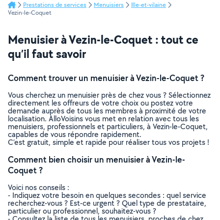
Prestations de services
Menuisiers
Ille-et-vilaine
Vezin-le-Coquet
Menuisier à Vezin-le-Coquet : tout ce
qu’il faut savoir
Comment trouver un menuisier à Vezin-le-Coquet ?
Vous cherchez un menuisier près de chez vous ? Sélectionnez
directement les offreurs de votre choix ou postez votre
demande auprès de tous les membres à proximité de votre
localisation. AlloVoisins vous met en relation avec tous les
menuisiers, professionnels et particuliers, à Vezin-le-Coquet,
capables de vous répondre rapidement.
C’est gratuit, simple et rapide pour réaliser tous vos projets !
Comment bien choisir un menuisier à Vezin-le-
Coquet ?
Voici nos conseils :
- Indiquez votre besoin en quelques secondes : quel service
recherchez-vous ? Est-ce urgent ? Quel type de prestataire,
particulier ou professionnel, souhaitez-vous ?
- Consultez la liste de tous les menuisiers, proches de chez