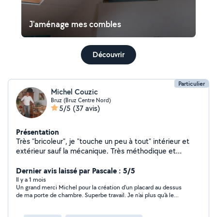
J'aménage mes combles
Découvrir
Particulier
Michel Couzic
Bruz (Bruz Centre Nord)
5/5
(37 avis)
Présentation
Très "bricoleur", je "touche un peu à tout" intérieur et
extérieur sauf la mécanique. Très méthodique et
minutieux, j'adore le travail bien fait.
Dernier avis laissé par Pascale : 5/5
Il y a 1 mois
Un grand merci Michel pour la création d'un placard au dessus
de ma porte de chambre. Superbe travail. Je n'ai plus qu'à le
peindre. A bientôt.