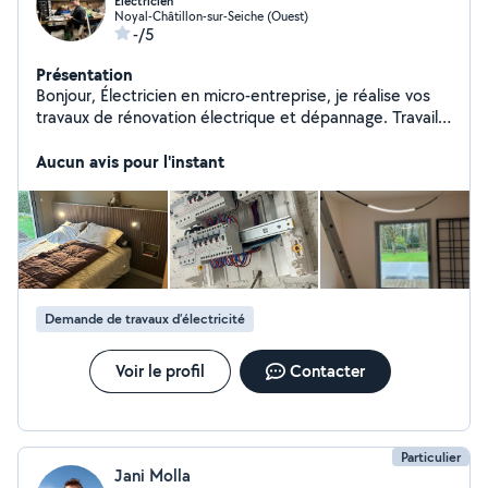
Électricien
Noyal-Châtillon-sur-Seiche (Ouest)
-/5
Présentation
Bonjour, Électricien en micro-entreprise, je réalise vos
travaux de rénovation électrique et dépannage. Travail
sérieux et devis gratuit. Contactez-moi !
Aucun avis pour l'instant
Demande de travaux d’électricité
Voir le profil
Contacter
Particulier
Jani Molla