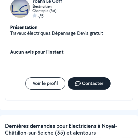
Yoann Le Goff
Électricitien
Chantepie (Est)
-/5
Présentation
Travaux électriques Dépannage Devis gratuit
Aucun avis pour l'instant
Voir le profil
Contacter
Dernières demandes pour Electriciens à Noyal-
Châtillon-sur-Seiche (35) et alentours