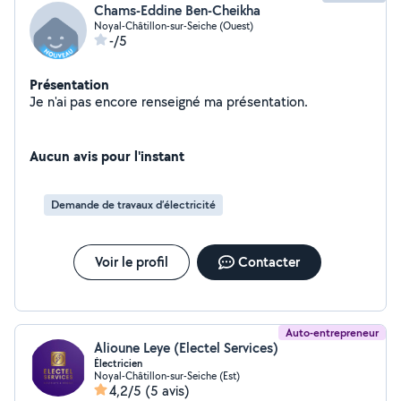
Chams-Eddine Ben-Cheikha
Noyal-Châtillon-sur-Seiche (Ouest)
-/5
Présentation
Je n'ai pas encore renseigné ma présentation.
Aucun avis pour l'instant
Demande de travaux d’électricité
Voir le profil
Contacter
Auto-entrepreneur
Alioune Leye (Electel Services)
Électricien
Noyal-Châtillon-sur-Seiche (Est)
4,2/5
(5 avis)