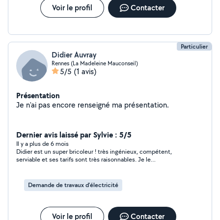
Voir le profil
Contacter
Particulier
Didier Auvray
Rennes (La Madeleine Mauconseil)
5/5
(1 avis)
Présentation
Je n'ai pas encore renseigné ma présentation.
Dernier avis laissé par Sylvie : 5/5
Il y a plus de 6 mois
Didier est un super bricoleur ! très ingénieux, compétent,
serviable et ses tarifs sont très raisonnables. Je le
recommande vivement et n'hésiterai pas à faire à nouveau
appel à lui .
Demande de travaux d’électricité
Voir le profil
Contacter