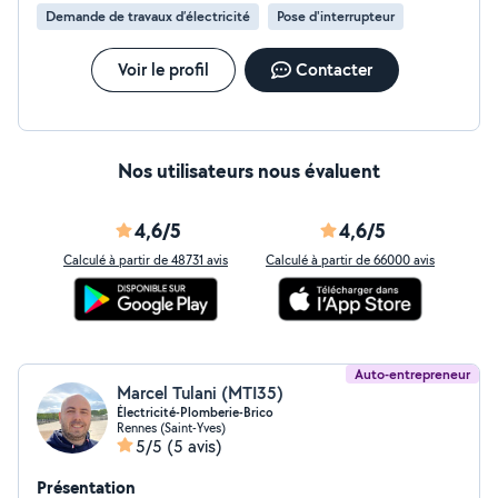
Demande de travaux d’électricité
Pose d'interrupteur
Voir le profil
Contacter
Nos utilisateurs nous évaluent
4,6/5
4,6/5
Calculé à partir de 48731 avis
Calculé à partir de 66000 avis
Auto-entrepreneur
Marcel Tulani (MTI35)
Électricité-Plomberie-Brico
Rennes (Saint-Yves)
5/5
(5 avis)
Présentation