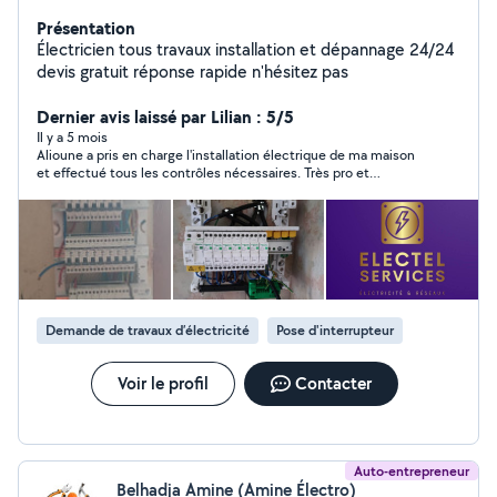
Présentation
Électricien tous travaux installation et dépannage 24/24
devis gratuit réponse rapide n'hésitez pas
Dernier avis laissé par Lilian : 5/5
Il y a 5 mois
Alioune a pris en charge l'installation électrique de ma maison
et effectué tous les contrôles nécessaires. Très pro et
bienveillant, il est d'un très bon conseil. Je ne peux que le
recommander
Demande de travaux d’électricité
Pose d'interrupteur
Voir le profil
Contacter
Auto-entrepreneur
Belhadja Amine (Amine Électro)