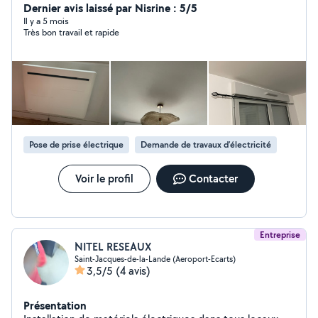
Dernier avis laissé par Nisrine : 5/5
Il y a 5 mois
Très bon travail et rapide
Pose de prise électrique
Demande de travaux d’électricité
Voir le profil
Contacter
Entreprise
NITEL RESEAUX
Saint-Jacques-de-la-Lande (Aeroport-Ecarts)
3,5/5
(4 avis)
Présentation