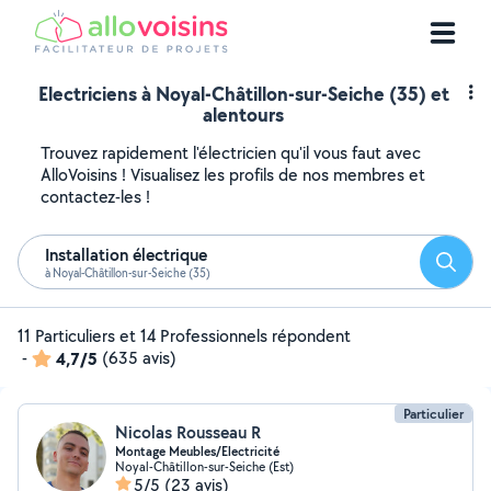
Electriciens à Noyal-Châtillon-sur-Seiche (35) et
alentours
Trouvez rapidement l'électricien qu'il vous faut avec
AlloVoisins ! Visualisez les profils de nos membres et
contactez-les !
Installation électrique
Reche
à Noyal-Châtillon-sur-Seiche (35)
11 Particuliers et 14 Professionnels répondent
-
4,7/5
(635 avis)
Particulier
Nicolas Rousseau R
Montage Meubles/Electricité
Noyal-Châtillon-sur-Seiche (Est)
5/5
(23 avis)