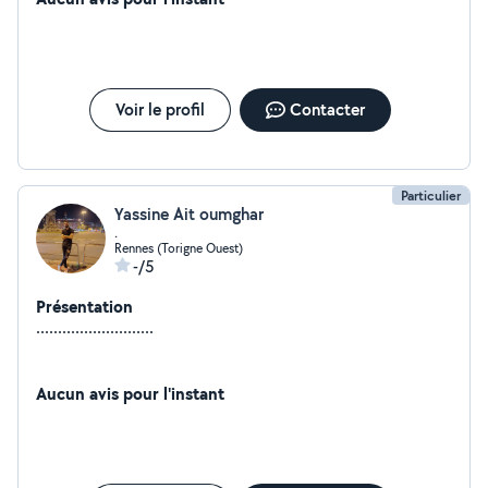
Voir le profil
Contacter
Particulier
Yassine Ait oumghar
.
Rennes (Torigne Ouest)
-/5
Présentation
...........................
Aucun avis pour l'instant