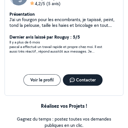
4,2/5
(5 avis)
Présentation
J'ai un fourgon pour les encombrants, je tapissé, peint,
tond la pelouse, taille les haies et bricolage en tout
genre
Dernier avis laissé par Rouguy : 5/5
Il y a plus de 6 mois
pascal a effectué un travail rapide et propre chez moi. Il est
aussi très réactif , répond aussitôt aux messages. Je
recommande sans hésitation. Merci Pascal
Voir le profil
Contacter
Réalisez vos Projets !
Gagnez du temps : postez toutes vos demandes
publiques en un clic.