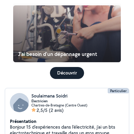
J'ai besoin d'un dépannage urgent
Découvrir
Particulier
Soulaimana Soidri
Électricien
Chartres-de-Bretagne (Centre Ouest)
2,5/5
(2 avis)
Présentation
Bonjour 15 d'expériences dans l'électricité, j'ai un bts
electrotechnique et travaille dans un gros groupe