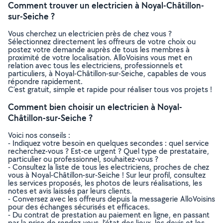
Comment trouver un electricien à Noyal-Châtillon-
sur-Seiche ?
Vous cherchez un electricien près de chez vous ?
Sélectionnez directement les offreurs de votre choix ou
postez votre demande auprès de tous les membres à
proximité de votre localisation. AlloVoisins vous met en
relation avec tous les electriciens, professionnels et
particuliers, à Noyal-Châtillon-sur-Seiche, capables de vous
répondre rapidement.
C’est gratuit, simple et rapide pour réaliser tous vos projets !
Comment bien choisir un electricien à Noyal-
Châtillon-sur-Seiche ?
Voici nos conseils :
- Indiquez votre besoin en quelques secondes : quel service
recherchez-vous ? Est-ce urgent ? Quel type de prestataire,
particulier ou professionnel, souhaitez-vous ?
- Consultez la liste de tous les electriciens, proches de chez
vous à Noyal-Châtillon-sur-Seiche ! Sur leur profil, consultez
les services proposés, les photos de leurs réalisations, les
notes et avis laissés par leurs clients.
- Conversez avec les offreurs depuis la messagerie AlloVoisins
pour des échanges sécurisés et efficaces.
- Du contrat de prestation au paiement en ligne, en passant
par la prise de rendez-vous, l’état des lieux, les devis et les