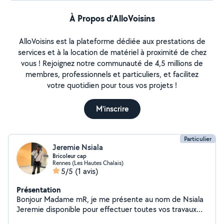
À Propos d’AlloVoisins
AlloVoisins est la plateforme dédiée aux prestations de
services et à la location de matériel à proximité de chez
vous ! Rejoignez notre communauté de 4,5 millions de
membres, professionnels et particuliers, et facilitez
votre quotidien pour tous vos projets !
M'inscrire
Particulier
Jeremie Nsiala
Bricoleur cap
Rennes (Les Hautes Chalais)
5/5
(1 avis)
Présentation
Bonjour Madame mR, je me présente au nom de Nsiala
Jeremie disponible pour effectuer toutes vos travaux
comme prévu n'hésitez pas à me contacter merci