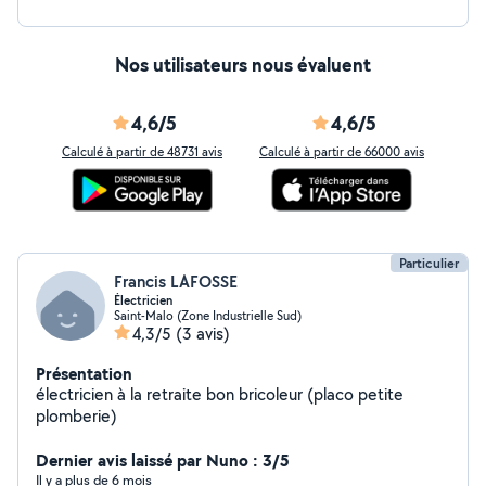
Nos utilisateurs nous évaluent
4,6/5
4,6/5
Calculé à partir de 48731 avis
Calculé à partir de 66000 avis
Particulier
Francis LAFOSSE
Électricien
Saint-Malo (Zone Industrielle Sud)
4,3/5
(3 avis)
Présentation
électricien à la retraite bon bricoleur (placo petite
plomberie)
Dernier avis laissé par Nuno : 3/5
Il y a plus de 6 mois