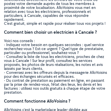
postez votre demande auprès de tous les membres à
proximité de votre localisation. AlloVoisins vous met en
relation avec tous les electriciens, professionnels et
particuliers, à Cancale, capables de vous répondre
rapidement.
C’est gratuit, simple et rapide pour réaliser tous vos projets !
Comment bien choisir un electricien à Cancale ?
Voici nos conseils :
- Indiquez votre besoin en quelques secondes : quel service
recherchez-vous ? Est-ce urgent ? Quel type de prestataire,
particulier ou professionnel, souhaitez-vous ?
- Consultez la liste de tous les electriciens, proches de chez
vous à Cancale ! Sur leur profil, consultez les services
proposés, les photos de leurs réalisations, les notes et avis
laissés par leurs clients.
- Conversez avec les offreurs depuis la messagerie AlloVoisins
pour des échanges sécurisés et efficaces.
- Du contrat de prestation au paiement en ligne, en passant
par la prise de rendez-vous, l’état des lieux, les devis et les
factures : utilisez nos outils gratuits à chaque étape de votre
prestation.
Comment fonctionne AlloVoisins ?
AlloVoisins c’est la marketplace leader dédiée aux