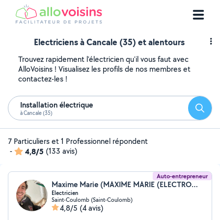
Electriciens à Cancale (35) et alentours
Trouvez rapidement l'électricien qu'il vous faut avec
AlloVoisins ! Visualisez les profils de nos membres et
contactez-les !
Installation électrique
Reche
à Cancale (35)
7 Particuliers et 1 Professionnel répondent
-
4,8/5
(133 avis)
Auto-entrepreneur
Maxime Marie (MAXIME MARIE (ELECTROMAX))
Electricien
Saint-Coulomb (Saint-Coulomb)
4,8/5
(4 avis)