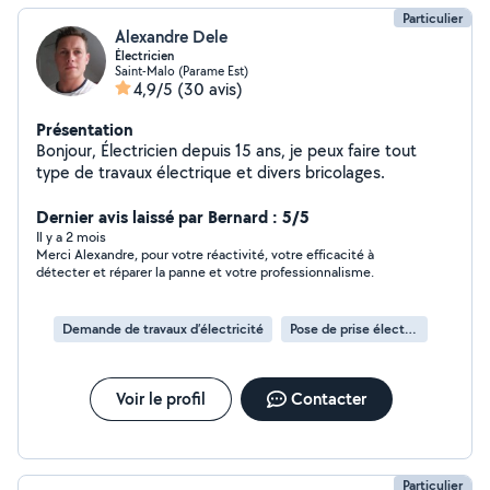
Particulier
Alexandre Dele
Électricien
Saint-Malo (Parame Est)
4,9/5
(30 avis)
Présentation
Bonjour, Électricien depuis 15 ans, je peux faire tout
type de travaux électrique et divers bricolages.
Dernier avis laissé par Bernard : 5/5
Il y a 2 mois
Merci Alexandre, pour votre réactivité, votre efficacité à
détecter et réparer la panne et votre professionnalisme.
Demande de travaux d’électricité
Pose de prise électrique
Voir le profil
Contacter
Particulier