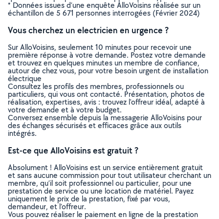
* Données issues d’une enquête AlloVoisins réalisée sur un
échantillon de 5 671 personnes interrogées (Février 2024)
Vous cherchez un electricien en urgence ?
Sur AlloVoisins, seulement 10 minutes pour recevoir une
première réponse à votre demande. Postez votre demande
et trouvez en quelques minutes un membre de confiance,
autour de chez vous, pour votre besoin urgent de installation
électrique
Consultez les profils des membres, professionnels ou
particuliers, qui vous ont contacté. Présentation, photos de
réalisation, expertises, avis : trouvez l'offreur idéal, adapté à
votre demande et à votre budget.
Conversez ensemble depuis la messagerie AlloVoisins pour
des échanges sécurisés et efficaces grâce aux outils
intégrés.
Est-ce que AlloVoisins est gratuit ?
Absolument ! AlloVoisins est un service entièrement gratuit
et sans aucune commission pour tout utilisateur cherchant un
membre, qu’il soit professionnel ou particulier, pour une
prestation de service ou une location de matériel. Payez
uniquement le prix de la prestation, fixé par vous,
demandeur, et l’offreur.
Vous pouvez réaliser le paiement en ligne de la prestation