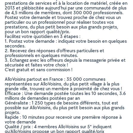
prestations de services et à la location de matériel, créée en
2013 et plébiscitée aujourd’hui par une communauté de plus
de 4,5 millions de membres, dont 300 000 professionnels.
Postez votre demande et trouvez proche de chez vous un
particulier ou un professionnel pour réaliser toutes vos
prestations, du plus petit besoin aux plus grands projets,
pour un bon rapport qualité/prix.
Facilitez votre quotidien en 3 étapes :
1. Postez votre demande : indiquez votre besoin en quelques
secondes.
2. Recevez des réponses d’offreurs particuliers et
professionnels en quelques minutes.
3. Echangez avec les offreurs depuis la messagerie privée et
sécurisée et faites votre choix !
C’est gratuit et sans commission !
AlloVoisins partout en France : 35 000 communes
représentées sur AlloVoisins, du plus petit village à la plus
grande ville, trouvez un membre à proximité de chez vous !
Efficace : Une demande postée toutes les 10 secondes, 3.6
millions de demandes postées par an
Généraliste : 1 250 types de besoins différents, tout est
possible sur AlloVoisins, du plus petit besoin aux plus grands
projets.
Rapide : 10 minutes pour recevoir une première réponse à
votre demande
Qualité / prix : 4 membres AlloVoisins sur 5* indiquent
qu’AlloVoisins propose un bon rapport qualité/prix