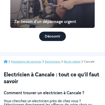
J'ai besoin d'un dépannage urgent
Découvrir
Prestations de services
Electriciens
Ille-et-vilaine
Cancale
Electricien à Cancale : tout ce qu’il faut
savoir
Comment trouver un electricien à Cancale ?
Vous cherchez un electricien près de chez vous ?
Sélectionnez directement les offreurs de votre choix ou