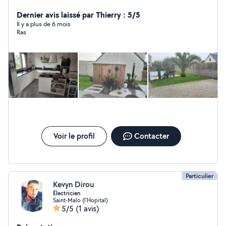
Dernier avis laissé par Thierry : 5/5
Il y a plus de 6 mois
Ras
Voir le profil
Contacter
Particulier
Kevyn Dirou
Électricien
Saint-Malo (l'Hopital)
5/5
(1 avis)