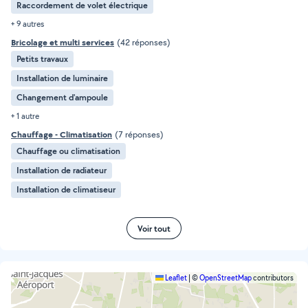
Raccordement de volet électrique
+ 9 autres
Bricolage et multi services
(42 réponses)
Petits travaux
Installation de luminaire
Changement d'ampoule
+ 1 autre
Chauffage - Climatisation
(7 réponses)
Chauffage ou climatisation
Installation de radiateur
Installation de climatiseur
Voir tout
Leaflet
|
©
OpenStreetMap
contributors