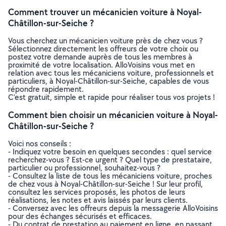
Comment trouver un mécanicien voiture à Noyal-
Châtillon-sur-Seiche ?
Vous cherchez un mécanicien voiture près de chez vous ?
Sélectionnez directement les offreurs de votre choix ou
postez votre demande auprès de tous les membres à
proximité de votre localisation. AlloVoisins vous met en
relation avec tous les mécaniciens voiture, professionnels et
particuliers, à Noyal-Châtillon-sur-Seiche, capables de vous
répondre rapidement.
C’est gratuit, simple et rapide pour réaliser tous vos projets !
Comment bien choisir un mécanicien voiture à Noyal-
Châtillon-sur-Seiche ?
Voici nos conseils :
- Indiquez votre besoin en quelques secondes : quel service
recherchez-vous ? Est-ce urgent ? Quel type de prestataire,
particulier ou professionnel, souhaitez-vous ?
- Consultez la liste de tous les mécaniciens voiture, proches
de chez vous à Noyal-Châtillon-sur-Seiche ! Sur leur profil,
consultez les services proposés, les photos de leurs
réalisations, les notes et avis laissés par leurs clients.
- Conversez avec les offreurs depuis la messagerie AlloVoisins
pour des échanges sécurisés et efficaces.
- Du contrat de prestation au paiement en ligne, en passant