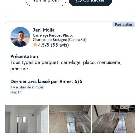
Particulier
Jani Molla
Carrelage Parquet Placo.
Chartres-de-Bretagne (Centre Est)
4,5/5
(55 avis)
Présentation
Tous types de parquet, carrelage, placo, menuiserie,
peinture.
Dernier avis laissé par Anne : 5/5
Il y a plus de 6 mois
reactif