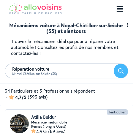
Mécaniciens voiture à Noyal-Châtillon-sur-Seiche
(35) et alentours
Trouvez le mécanicien idéal qui pourra réparer votre
automobile ! Consultez les profils de nos membres et
contactez-les !
Réparation voiture
Reche
à Noyal-Châtillon-sur-Seiche (35)
34 Particuliers et 5 Professionnels répondent
-
4,7/5
(393 avis)
Particulier
Atilla Buldur
Mécanicien automobile
Rennes (Torigne Ouest)
4,9/5
(89 avis)