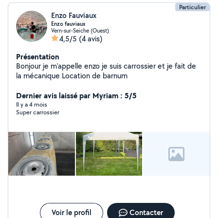
Particulier
Enzo Fauviaux
Enzo fauviaux
Vern-sur-Seiche (Ouest)
4,5/5
(4 avis)
Présentation
Bonjour je m'appelle enzo je suis carrossier et je fait de
la mécanique Location de barnum
Dernier avis laissé par Myriam : 5/5
Il y a 4 mois
Super carrossier
Voir le profil
Contacter