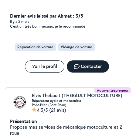
Dernier avis laissé par Ahmat : 3/5
Il y a 2 mois
C’est un très bon mécano, je le recommande
Réparation de voiture
Vidange de voiture
Voir le profil
Contacter
Auto-entrepreneur
Elvis Thebault (THEBAULT MOTOCULTURE)
Réparateur cycle et motocultur
Pont-Péan (Pont-Péan)
4,3/5
(21 avis)
Présentation
Propose mes services de mécanique motoculture et 2
roue