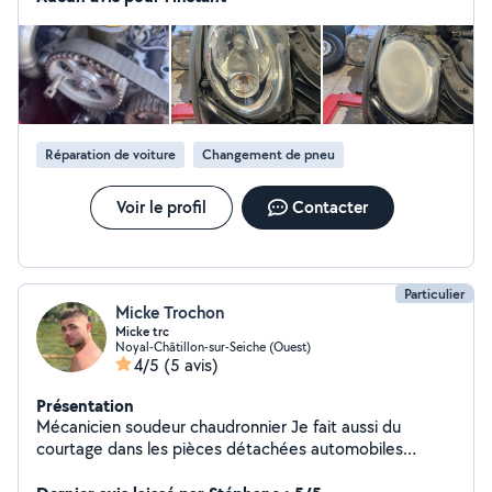
Réparation de voiture
Changement de pneu
Voir le profil
Contacter
Particulier
Micke Trochon
Micke trc
Noyal-Châtillon-sur-Seiche (Ouest)
4/5
(5 avis)
Présentation
Mécanicien soudeur chaudronnier Je fait aussi du
courtage dans les pièces détachées automobiles
Électricité dans le bâtiment