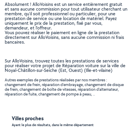
Absolument ! AlloVoisins est un service entièrement gratuit
et sans aucune commission pour tout utilisateur cherchant un
membre, qu’il soit professionnel ou particulier, pour une
prestation de service ou une location de matériel. Payez
uniquement le prix de la prestation, fixé par vous,
demandeur, et l’offreur.
Vous pouvez réaliser le paiement en ligne de la prestation
directement sur AlloVoisins, sans aucune commission ni frais
bancaires.
Sur AlloVoisins, trouvez toutes les prestations de services
pour réaliser votre projet de Réparation voiture sur la ville de
Noyal-Châtillon-sur-Seiche (Est, Ouest) (Ille-et-vilaine)
Autres exemples de prestations réalisées par nos membres :
changement de frein, réparation d'embrayage, changement de disque
de frein, changement de boîte de vitesses, réparation d'alternateur,
réparation de fuite, changement de pompe à peau, ..
Villes proches
Ayant le plus de résultats, dans le même département