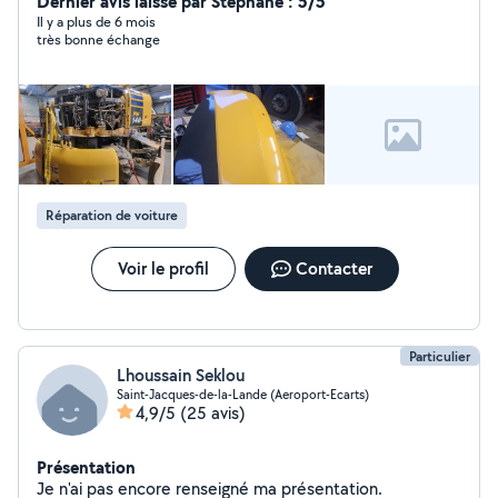
Dernier avis laissé par Stéphane : 5/5
Il y a plus de 6 mois
très bonne échange
Réparation de voiture
Voir le profil
Contacter
Particulier
Lhoussain Seklou
Saint-Jacques-de-la-Lande (Aeroport-Ecarts)
4,9/5
(25 avis)
Présentation
Je n'ai pas encore renseigné ma présentation.