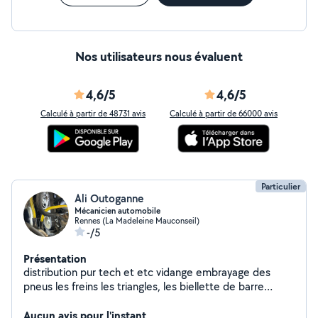
Nos utilisateurs nous évaluent
4,6/5
4,6/5
Calculé à partir de 48731 avis
Calculé à partir de 66000 avis
Particulier
Ali Outoganne
Mécanicien automobile
Rennes (La Madeleine Mauconseil)
-/5
Présentation
distribution pur tech et etc vidange embrayage des
pneus les freins les triangles, les biellette de barre
stabilisatrice amortisseur AV /AR rénovation des phares
Aucun avis pour l'instant