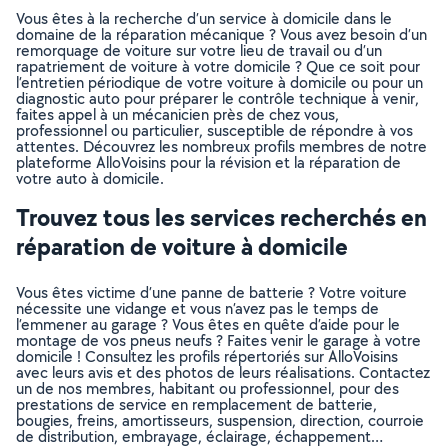
Vous êtes à la recherche d’un service à domicile dans le
domaine de la réparation mécanique ? Vous avez besoin d’un
remorquage de voiture sur votre lieu de travail ou d’un
rapatriement de voiture à votre domicile ? Que ce soit pour
l’entretien périodique de votre voiture à domicile ou pour un
diagnostic auto pour préparer le contrôle technique à venir,
faites appel à un mécanicien près de chez vous,
professionnel ou particulier, susceptible de répondre à vos
attentes. Découvrez les nombreux profils membres de notre
plateforme AlloVoisins pour la révision et la réparation de
votre auto à domicile.
Trouvez tous les services recherchés en
réparation de voiture à domicile
Vous êtes victime d’une panne de batterie ? Votre voiture
nécessite une vidange et vous n’avez pas le temps de
l’emmener au garage ? Vous êtes en quête d’aide pour le
montage de vos pneus neufs ? Faites venir le garage à votre
domicile ! Consultez les profils répertoriés sur AlloVoisins
avec leurs avis et des photos de leurs réalisations. Contactez
un de nos membres, habitant ou professionnel, pour des
prestations de service en remplacement de batterie,
bougies, freins, amortisseurs, suspension, direction, courroie
de distribution, embrayage, éclairage, échappement…