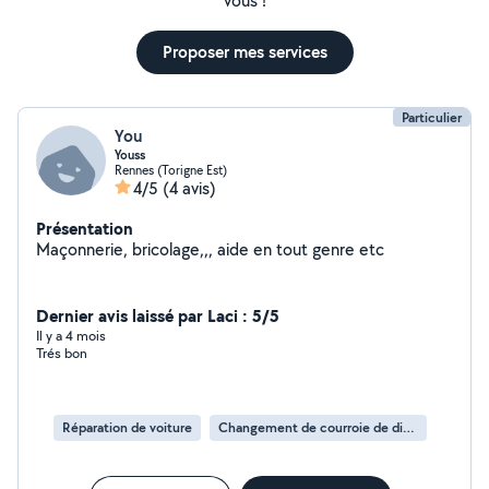
vous !
Proposer mes services
Particulier
You
Youss
Rennes (Torigne Est)
4/5
(4 avis)
Présentation
Maçonnerie, bricolage,,, aide en tout genre etc
Dernier avis laissé par Laci : 5/5
Il y a 4 mois
Trés bon
Réparation de voiture
Changement de courroie de distribution