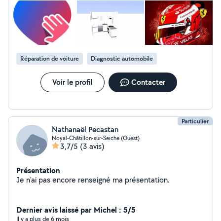
Réparation de voiture
Diagnostic automobile
Voir le profil
Contacter
Particulier
Nathanaël Pecastan
Noyal-Châtillon-sur-Seiche (Ouest)
3,7/5
(3 avis)
Présentation
Je n'ai pas encore renseigné ma présentation.
Dernier avis laissé par Michel : 5/5
Il y a plus de 6 mois