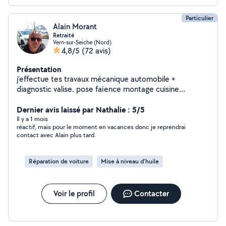
Particulier
Alain Morant
Retraité
Vern-sur-Seiche (Nord)
4,8/5
(72 avis)
Présentation
j'effectue tes travaux mécanique automobile +
diagnostic valise. pose faïence montage cuisine
peinture paquet et un peu d'informatique etc..
Dernier avis laissé par Nathalie : 5/5
Il y a 1 mois
réactif, mais pour le moment en vacances donc je reprendrai
contact avec Alain plus tard.
Réparation de voiture
Mise à niveau d'huile
Voir le profil
Contacter