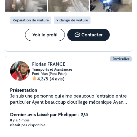
Réparation de voiture
Vidange de voiture
Voir le profil
Contacter
Particulier
Florian FRANCE
Transports et Assistances
Pont-Péan (Pont-Péan)
4,3/5
(4 avis)
Présentation
Je suis une personne qui aime beaucoup l'entraide entre
particulier Ayant beaucoup d'outillage mécanique Ayant
Valise Diagnostique Véhicule
Dernier avis laissé par Phelippe : 2/5
Il y a 3 mois
n'était pas disponible