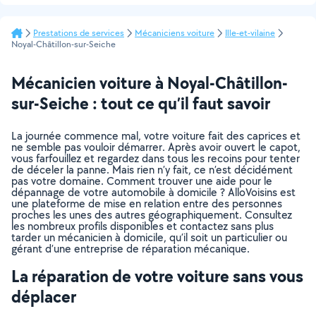
Prestations de services
Mécaniciens voiture
Ille-et-vilaine
Noyal-Châtillon-sur-Seiche
Mécanicien voiture à Noyal-Châtillon-
sur-Seiche : tout ce qu’il faut savoir
La journée commence mal, votre voiture fait des caprices et
ne semble pas vouloir démarrer. Après avoir ouvert le capot,
vous farfouillez et regardez dans tous les recoins pour tenter
de déceler la panne. Mais rien n’y fait, ce n’est décidément
pas votre domaine. Comment trouver une aide pour le
dépannage de votre automobile à domicile ? AlloVoisins est
une plateforme de mise en relation entre des personnes
proches les unes des autres géographiquement. Consultez
les nombreux profils disponibles et contactez sans plus
tarder un mécanicien à domicile, qu’il soit un particulier ou
gérant d’une entreprise de réparation mécanique.
La réparation de votre voiture sans vous
déplacer