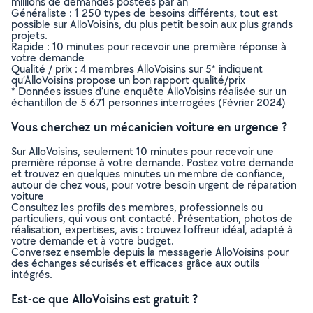
millions de demandes postées par an
Généraliste : 1 250 types de besoins différents, tout est
possible sur AlloVoisins, du plus petit besoin aux plus grands
projets.
Rapide : 10 minutes pour recevoir une première réponse à
votre demande
Qualité / prix : 4 membres AlloVoisins sur 5* indiquent
qu’AlloVoisins propose un bon rapport qualité/prix
* Données issues d’une enquête AlloVoisins réalisée sur un
échantillon de 5 671 personnes interrogées (Février 2024)
Vous cherchez un mécanicien voiture en urgence ?
Sur AlloVoisins, seulement 10 minutes pour recevoir une
première réponse à votre demande. Postez votre demande
et trouvez en quelques minutes un membre de confiance,
autour de chez vous, pour votre besoin urgent de réparation
voiture
Consultez les profils des membres, professionnels ou
particuliers, qui vous ont contacté. Présentation, photos de
réalisation, expertises, avis : trouvez l'offreur idéal, adapté à
votre demande et à votre budget.
Conversez ensemble depuis la messagerie AlloVoisins pour
des échanges sécurisés et efficaces grâce aux outils
intégrés.
Est-ce que AlloVoisins est gratuit ?