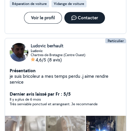
Réparation de voiture
Vidange de voiture
Voir le profil
Contacter
Particulier
Ludovic berhault
Ludovic
Chartres-de-Bretagne (Centre Ouest)
4,6/5
(8 avis)
Présentation
je suis bricoleur a mes temps perdu .j aime rendre
service
Dernier avis laissé par Fr : 5/5
Il y a plus de 6 mois
Très serviable ponctuel et arrangeant. Je recommande