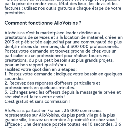
par la prise de rendez-vous, l’état des lieux, les devis et les
factures : utilisez nos outils gratuits à chaque étape de votre
prestation.
Comment fonctionne AlloVoisins ?
AlloVoisins c’est la marketplace leader dédiée aux
prestations de services et à la location de matériel, créée en
2013 et plébiscitée aujourd’hui par une communauté de plus
de 4,5 millions de membres, dont 300 000 professionnels.
Postez votre demande et trouvez proche de chez vous un
particulier ou un professionnel pour réaliser toutes vos
prestations, du plus petit besoin aux plus grands projets,
pour un bon rapport qualité/prix.
Facilitez votre quotidien en 3 étapes :
1. Postez votre demande : indiquez votre besoin en quelques
secondes.
2. Recevez des réponses d’offreurs particuliers et
professionnels en quelques minutes.
3. Echangez avec les offreurs depuis la messagerie privée et
sécurisée et faites votre choix !
C’est gratuit et sans commission !
AlloVoisins partout en France : 35 000 communes
représentées sur AlloVoisins, du plus petit village à la plus
grande ville, trouvez un membre à proximité de chez vous !
Efficace : Une demande postée toutes les 10 secondes, 3.6