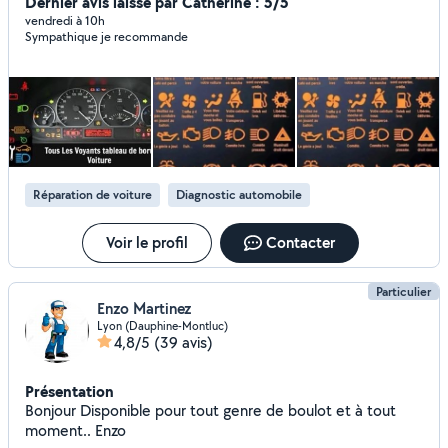
télécodage clé carte -Réinitialisation oil reset voyant
Dernier avis laissé par Catherine : 5/5
vidange Recodage injecteur -Régénération du FAP filtre à
vendredi à 10h
Sympathique je recommande
particules -Perte de puissance -Débimètre ou vanne egr
Lecture valise effacement voyant -Moteur esp fap bsi
casse moteur -Climatisation oil reset régénération -Casse
moteur faisceau -Airbags -Bougies de préchauffages -
suppression ou rajout option -Fumée noire, blanche
Recherche balise
Réparation de voiture
Diagnostic automobile
Voir le profil
Contacter
Particulier
Enzo Martinez
Lyon (Dauphine-Montluc)
4,8/5
(39 avis)
Présentation
Bonjour Disponible pour tout genre de boulot et à tout
moment.. Enzo