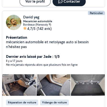
Voir le profil
Contacter
Particulier
David yeg
Mecanicien automobile
Bordeaux (Nansouty 9)
4,7/5
(142 avis)
Présentation
mécanicien automobile et netoiyage auto si besoin
n'hésitez pas
Dernier avis laissé par Jade : 1/5
Il y a 17 jours
Ne m’a jamais répondu alors que plusieurs fois en ligne
Réparation de voiture
Vidange de voiture