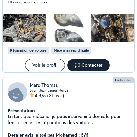
Efficace, sérieux, merci
questions appelez moi
Réparation de voiture
Mise à niveau d'huile
Voir le profil
Contacter
Particulier
Marc Thomas
Lyon (Jean-Jaurès Nord)
4,8/5
(21 avis)
Présentation
En tant que mécano, je peux intervenir à domicile pour
l’entretien et les réparations des voitures.
Dernier avis laissé par Mohamed : 5/5