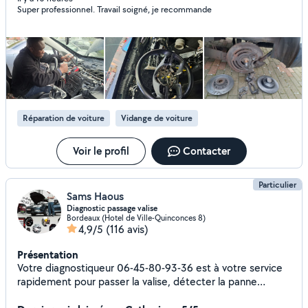
Super professionnel. Travail soigné, je recommande
Réparation de voiture
Vidange de voiture
Voir le profil
Contacter
Particulier
Sams Haous
Diagnostic passage valise
Bordeaux (Hotel de Ville-Quinconces 8)
4,9/5
(116 avis)
Présentation
Votre diagnostiqueur 06-45-80-93-36 est à votre service
rapidement pour passer la valise, détecter la panne
Dépannage recherche de panne urgent 7j/7. Codage