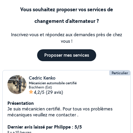
Reprogrammation clonage de ECU et TCU Immo FAP EGR
adblue stage 1 ..
Vous souhaitez proposer vos services de
changement d'alternateur ?
Inscrivez-vous et répondez aux demandes près de chez
vous !
Proposer mes services
Particulier
Cedric Kenko
Mécanicien automobile certifié
Bischheim (Est)
4,2/5
(29 avis)
Présentation
Je suis mécanicien certifié. Pour tous vos problèmes
mécaniques veuillez me contacter .
Dernier avis laissé par Philippe : 5/5
Il y a 10 heures