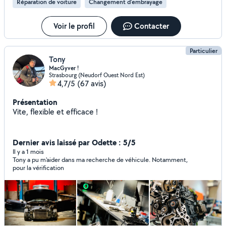
Réparation de voiture
Changement d'embrayage
Voir le profil
Contacter
Particulier
Tony
MacGyver !
Strasbourg (Neudorf Ouest Nord Est)
4,7/5
(67 avis)
Présentation
Vite, flexible et efficace !
Dernier avis laissé par Odette : 5/5
Il y a 1 mois
Tony a pu m'aider dans ma recherche de véhicule. Notamment,
pour la vérification