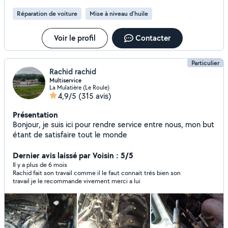
Réparation de voiture
Mise à niveau d'huile
Voir le profil
Contacter
Particulier
Rachid rachid
Multiservice
La Mulatière (Le Roule)
4,9/5
(315 avis)
Présentation
Bonjour, je suis ici pour rendre service entre nous, mon but
étant de satisfaire tout le monde
Dernier avis laissé par Voisin : 5/5
Il y a plus de 6 mois
Rachid fait son travail comme il le faut connait trés bien son
travail je le recommande vivement merci a lui