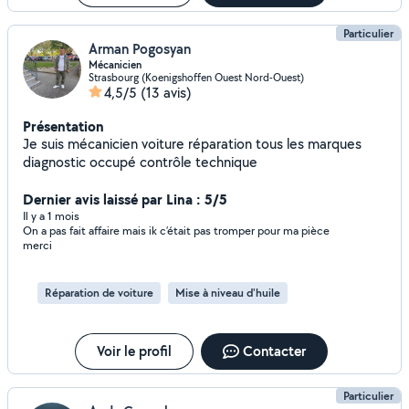
Particulier
Arman Pogosyan
Mécanicien
Strasbourg (Koenigshoffen Ouest Nord-Ouest)
4,5/5
(13 avis)
Présentation
Je suis mécanicien voiture réparation tous les marques
diagnostic occupé contrôle technique
Dernier avis laissé par Lina : 5/5
Il y a 1 mois
On a pas fait affaire mais ik c’était pas tromper pour ma pièce
merci
Réparation de voiture
Mise à niveau d'huile
Voir le profil
Contacter
Particulier