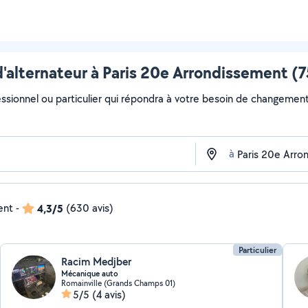
alternateur à Paris 20e Arrondissement (75
essionnel ou particulier qui répondra à votre besoin de changement 
à
ent
-
4,3/5
(630 avis)
Particulier
Racim Medjber
Mécanique auto
Romainville (Grands Champs 01)
5/5
(4 avis)