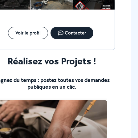
Voir le profil
Contacter
Réalisez vos Projets !
gnez du temps : postez toutes vos demandes
publiques en un clic.