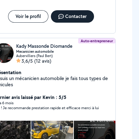
Voir le profil
Contacter
Auto-entrepreneur
Kady Massonde Diomande
Mecanicien automobile
Aubervilliers (Paul Bert)
3,6/5
(12 avis)
ésentation
 suis un mécanicien automobile je fais tous types de
hicules
nier avis laissé par Kevin : 5/5
 a 6 mois
 ! Je recommande prestation rapide et efficace merci à lui