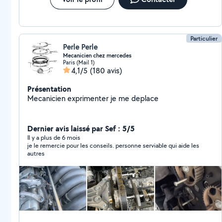
Particulier
Perle Perle
Mecanicien chez mercedes
Paris (Mail 1)
4,1/5
(180 avis)
Présentation
Mecanicien exprimenter je me deplace
Dernier avis laissé par Sef : 5/5
Il y a plus de 6 mois
je le remercie pour les conseils. personne serviable qui aide les
autres