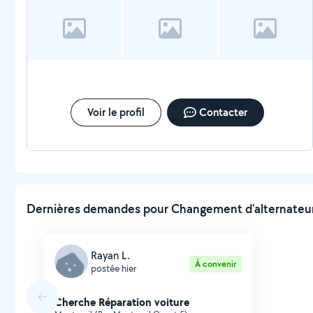
Voir le profil
Contacter
Dernières demandes pour Changement d'alternateur 
Rayan L.
À convenir
postée hier
Cherche Réparation voiture