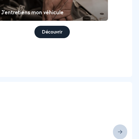
J'entretiens mon véhicule
Découvrir