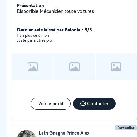
Présentation
Disponible Mécanicien toute voitures
Dernier avis laissé par Belonie : 5/5
Il y a plus de 6 mois
Juste parfait très pro
Voir le profil
Contacter
Particulier
Lath Gnagne Prince Alex