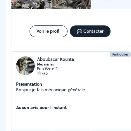
Voir le profil
Contacter
Particulier
Aboubacar Kounta
Mécanicien
Paris (Gare 14)
-/5
Présentation
Bonjour je fais mécanique générale
Aucun avis pour l'instant