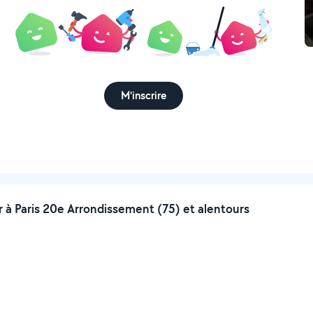
M'inscrire
à Paris 20e Arrondissement (75) et alentours