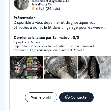
Technicien et diagnostic auto
Paris (Picpus 15)
4,3/5
(26 avis)
Présentation
Disponible à vous dépanner et diagnostiquer vos
véhicules à domicile Et dans un garage pour les week-
ends
Dernier avis laissé par Salimatou : 5/5
Il y a plus de 6 mois
Super ! Très sérieux ponctuel et patient ! Je le recommande
fortement ! Et je vous rappellerai sûrement. Merci !!
Voir le profil
Contacter