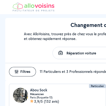
Changement d'
Avec AlloVoisins, trouvez près de chez vous le prof
et obtenez rapidement réponse.
Filtres
11 Particuliers et 3 Professionnels répond
Particulier
Abou Sock
Mécanicien
Paris (Roquette 13)
3,9/5
(132 avis)