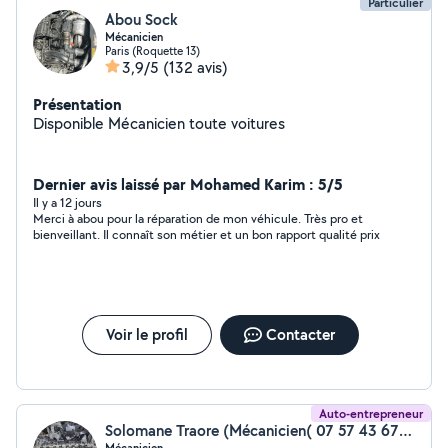
Particulier
Abou Sock
Mécanicien
Paris (Roquette 13)
3,9/5
(132 avis)
Présentation
Disponible Mécanicien toute voitures
Dernier avis laissé par Mohamed Karim : 5/5
Il y a 12 jours
Merci à abou pour la réparation de mon véhicule. Très pro et
bienveillant. Il connaît son métier et un bon rapport qualité prix
Voir le profil
Contacter
Auto-entrepreneur
Solomane Traore (Mécanicien( 07 57 43 67 08))