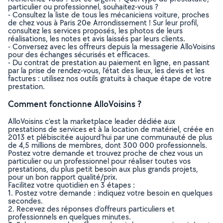
particulier ou professionnel, souhaitez-vous ?
- Consultez la liste de tous les mécaniciens voiture, proches
de chez vous à Paris 20e Arrondissement ! Sur leur profil,
consultez les services proposés, les photos de leurs
réalisations, les notes et avis laissés par leurs clients.
- Conversez avec les offreurs depuis la messagerie AlloVoisins
pour des échanges sécurisés et efficaces.
- Du contrat de prestation au paiement en ligne, en passant
par la prise de rendez-vous, l’état des lieux, les devis et les
factures : utilisez nos outils gratuits à chaque étape de votre
prestation.
Comment fonctionne AlloVoisins ?
AlloVoisins c’est la marketplace leader dédiée aux
prestations de services et à la location de matériel, créée en
2013 et plébiscitée aujourd’hui par une communauté de plus
de 4,5 millions de membres, dont 300 000 professionnels.
Postez votre demande et trouvez proche de chez vous un
particulier ou un professionnel pour réaliser toutes vos
prestations, du plus petit besoin aux plus grands projets,
pour un bon rapport qualité/prix.
Facilitez votre quotidien en 3 étapes :
1. Postez votre demande : indiquez votre besoin en quelques
secondes.
2. Recevez des réponses d’offreurs particuliers et
professionnels en quelques minutes.