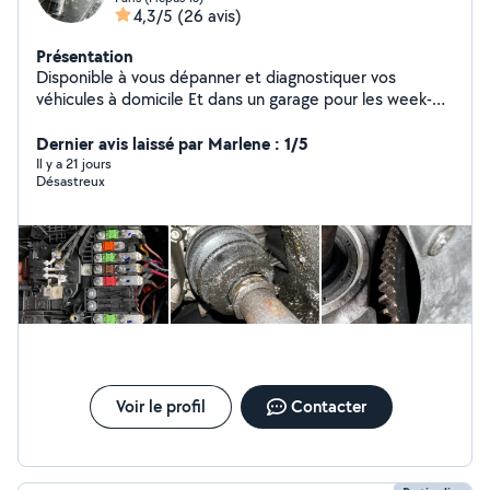
4,3/5
(26 avis)
Présentation
Disponible à vous dépanner et diagnostiquer vos
véhicules à domicile Et dans un garage pour les week-
ends
Dernier avis laissé par Marlene : 1/5
Il y a 21 jours
Désastreux
Voir le profil
Contacter