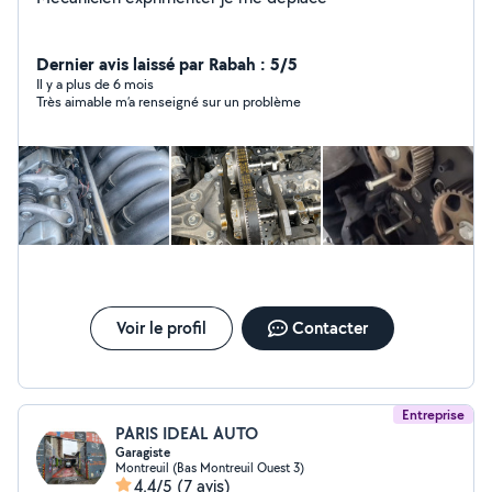
Dernier avis laissé par Rabah : 5/5
Il y a plus de 6 mois
Très aimable m’a renseigné sur un problème
Voir le profil
Contacter
Entreprise
PARIS IDEAL AUTO
Garagiste
Montreuil (Bas Montreuil Ouest 3)
4,4/5
(7 avis)