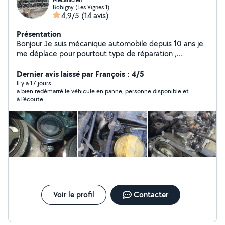
Mécanicien
Bobigny (Les Vignes 1)
4,9/5
(14 avis)
Présentation
Bonjour Je suis mécanique automobile depuis 10 ans je
me déplace pour pourtout type de réparation ,
dépannage etc
Dernier avis laissé par François : 4/5
Il y a 17 jours
a bien redémarré le véhicule en panne, personne disponible et
à l'écoute.
Voir le profil
Contacter