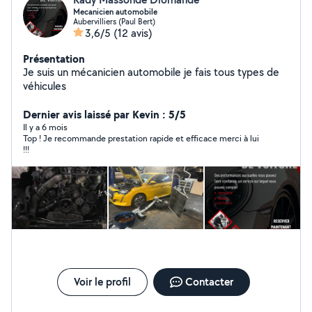
Mecanicien automobile
Aubervilliers (Paul Bert)
3,6/5
(12 avis)
Présentation
Je suis un mécanicien automobile je fais tous types de
véhicules
Dernier avis laissé par Kevin : 5/5
Il y a 6 mois
Top ! Je recommande prestation rapide et efficace merci à lui
!!!
Voir le profil
Contacter