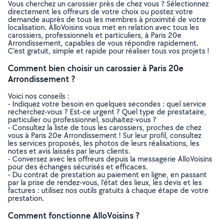
Vous cherchez un carossier près de chez vous ? Sélectionnez
directement les offreurs de votre choix ou postez votre
demande auprès de tous les membres à proximité de votre
localisation. AlloVoisins vous met en relation avec tous les
carossiers, professionnels et particuliers, à Paris 20e
Arrondissement, capables de vous répondre rapidement.
C’est gratuit, simple et rapide pour réaliser tous vos projets !
Comment bien choisir un carossier à Paris 20e
Arrondissement ?
Voici nos conseils :
- Indiquez votre besoin en quelques secondes : quel service
recherchez-vous ? Est-ce urgent ? Quel type de prestataire,
particulier ou professionnel, souhaitez-vous ?
- Consultez la liste de tous les carossiers, proches de chez
vous à Paris 20e Arrondissement ! Sur leur profil, consultez
les services proposés, les photos de leurs réalisations, les
notes et avis laissés par leurs clients.
- Conversez avec les offreurs depuis la messagerie AlloVoisins
pour des échanges sécurisés et efficaces.
- Du contrat de prestation au paiement en ligne, en passant
par la prise de rendez-vous, l’état des lieux, les devis et les
factures : utilisez nos outils gratuits à chaque étape de votre
prestation.
Comment fonctionne AlloVoisins ?