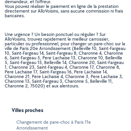
demandeur, et l’offreur.
Vous pouvez réaliser le paiement en ligne de la prestation
directement sur AlloVoisins, sans aucune commission ni frais
bancaires.
Une urgence ? Un besoin ponctuel ou régulier ? Sur
AlloVoisins, trouvez rapidement le meilleur carrossier,
particulier ou professionnel, pour changer un pare-choc sur la
ville de Paris 20e Arrondissement (Belleville 10, Saint-Fargeau
10, Saint-Fargeau 14, Saint-Fargeau 8, Charonne 4, Charonne
6, Saint-Fargeau 5, Pere Lachaise 13, Charonne 10, Belleville
5, Saint-Fargeau 15, Belleville 14, Charonne 20, Saint-Fargeau
1, Charonne 23, Saint-Fargeau 4, Charonne 17, Charonne 8,
Pere Lachaise 17, Saint-Fargeau 16, Pere Lachaise 14,
Charonne 21, Pere Lachaise 4, Charonne 3, Pere Lachaise 3,
Charonne 13, Saint-Fargeau 3, Charonne 5, Belleville 11,
Charonne 2, 75020) et aux alentours.
Villes proches
Changement de pare-choc à Paris 11e
Arrondissement