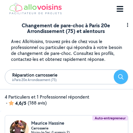
Changement de pare-choc à Paris 20e
Arrondissement (75) et alentours
Avec AlloVoisins, trouvez près de chez vous le
professionnel ou particulier qui répondra à votre besoin
de changement de pare-choc. Consultez les profils,
contactez-les et obtenez rapidement réponse.
Réparation carrosserie
Reche
à Paris 20e Arrondissement (75)
4 Particuliers et 1 Professionnel répondent
-
4,6/5
(188 avis)
Auto-entrepreneur
Maurice Hassine
Carrosserie
Noisy-le-Sec (Langevin 2)