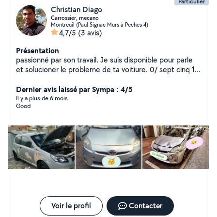
Particulier
Christian Diago
Carrossier, mecano
Montreuil (Paul Signac Murs à Peches 4)
4,7/5
(3 avis)
Présentation
passionné par son travail. Je suis disponible pour parle
et solucioner le probleme de ta voitiure. 0/ sept cinq 1
quatre 9 neuf 3 sept 4
Dernier avis laissé par Sympa : 4/5
Il y a plus de 6 mois
Good
Voir le profil
Contacter