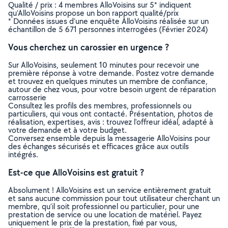
Qualité / prix : 4 membres AlloVoisins sur 5* indiquent
qu’AlloVoisins propose un bon rapport qualité/prix
* Données issues d’une enquête AlloVoisins réalisée sur un
échantillon de 5 671 personnes interrogées (Février 2024)
Vous cherchez un carossier en urgence ?
Sur AlloVoisins, seulement 10 minutes pour recevoir une
première réponse à votre demande. Postez votre demande
et trouvez en quelques minutes un membre de confiance,
autour de chez vous, pour votre besoin urgent de réparation
carrosserie
Consultez les profils des membres, professionnels ou
particuliers, qui vous ont contacté. Présentation, photos de
réalisation, expertises, avis : trouvez l'offreur idéal, adapté à
votre demande et à votre budget.
Conversez ensemble depuis la messagerie AlloVoisins pour
des échanges sécurisés et efficaces grâce aux outils
intégrés.
Est-ce que AlloVoisins est gratuit ?
Absolument ! AlloVoisins est un service entièrement gratuit
et sans aucune commission pour tout utilisateur cherchant un
membre, qu’il soit professionnel ou particulier, pour une
prestation de service ou une location de matériel. Payez
uniquement le prix de la prestation, fixé par vous,