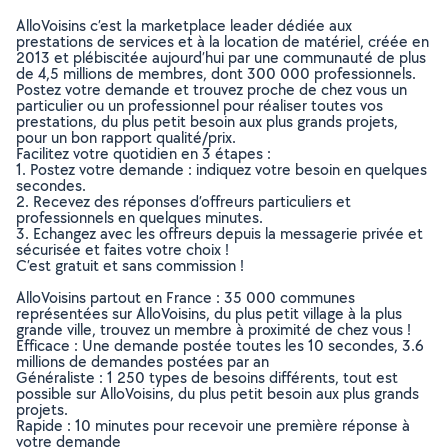
AlloVoisins c’est la marketplace leader dédiée aux
prestations de services et à la location de matériel, créée en
2013 et plébiscitée aujourd’hui par une communauté de plus
de 4,5 millions de membres, dont 300 000 professionnels.
Postez votre demande et trouvez proche de chez vous un
particulier ou un professionnel pour réaliser toutes vos
prestations, du plus petit besoin aux plus grands projets,
pour un bon rapport qualité/prix.
Facilitez votre quotidien en 3 étapes :
1. Postez votre demande : indiquez votre besoin en quelques
secondes.
2. Recevez des réponses d’offreurs particuliers et
professionnels en quelques minutes.
3. Echangez avec les offreurs depuis la messagerie privée et
sécurisée et faites votre choix !
C’est gratuit et sans commission !
AlloVoisins partout en France : 35 000 communes
représentées sur AlloVoisins, du plus petit village à la plus
grande ville, trouvez un membre à proximité de chez vous !
Efficace : Une demande postée toutes les 10 secondes, 3.6
millions de demandes postées par an
Généraliste : 1 250 types de besoins différents, tout est
possible sur AlloVoisins, du plus petit besoin aux plus grands
projets.
Rapide : 10 minutes pour recevoir une première réponse à
votre demande