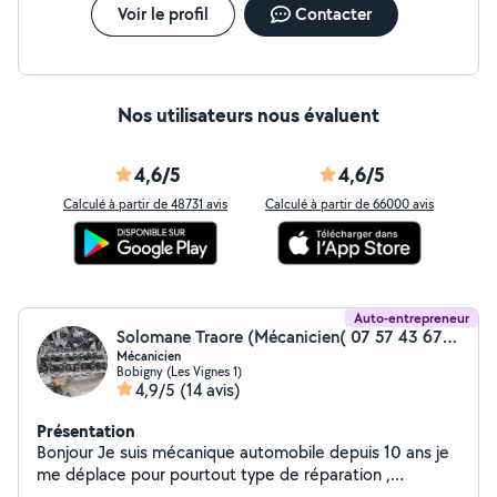
Voir le profil
Contacter
Nos utilisateurs nous évaluent
4,6/5
4,6/5
Calculé à partir de 48731 avis
Calculé à partir de 66000 avis
Auto-entrepreneur
Solomane Traore (Mécanicien( 07 57 43 67 08))
Mécanicien
Bobigny (Les Vignes 1)
4,9/5
(14 avis)
Présentation
Bonjour Je suis mécanique automobile depuis 10 ans je
me déplace pour pourtout type de réparation ,
dépannage etc