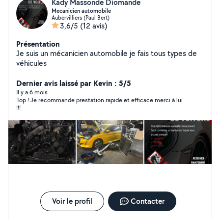
Kady Massonde Diomande
Mecanicien automobile
Aubervilliers (Paul Bert)
3,6/5
(12 avis)
Présentation
Je suis un mécanicien automobile je fais tous types de
véhicules
Dernier avis laissé par Kevin : 5/5
Il y a 6 mois
Top ! Je recommande prestation rapide et efficace merci à lui
!!!
Voir le profil
Contacter