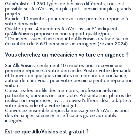
Généraliste : 1 250 types de besoins différents, tout est
possible sur AlloVoisins, du plus petit besoin aux plus grands
projets.
Rapide : 10 minutes pour recevoir une première réponse à
votre demande
Qualité / prix : 4 membres AlloVoisins sur 5* indiquent
qu’AlloVoisins propose un bon rapport qualité/prix
* Données issues d’une enquête AlloVoisins réalisée sur un
échantillon de 5 671 personnes interrogées (Février 2024)
Vous cherchez un mécanicien voiture en urgence ?
Sur AlloVoisins, seulement 10 minutes pour recevoir une
première réponse à votre demande. Postez votre demande
et trouvez en quelques minutes un membre de confiance,
autour de chez vous, pour votre besoin urgent de réparation
voiture
Consultez les profils des membres, professionnels ou
particuliers, qui vous ont contacté. Présentation, photos de
réalisation, expertises, avis : trouvez l'offreur idéal, adapté à
votre demande et à votre budget.
Conversez ensemble depuis la messagerie AlloVoisins pour
des échanges sécurisés et efficaces grâce aux outils
intégrés.
Est-ce que AlloVoisins est gratuit ?