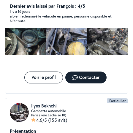
Dernier avis laissé par François : 4/5
Il y a 16 jours
a bien redémarré le véhicule en panne, personne disponible et
à l'écoute.
Voir le profil
Contacter
Particulier
Ilyes Bekhchi
Gambetta automobile
Paris (Pere Lachaise 10)
4,6/5
(155 avis)
Présentation