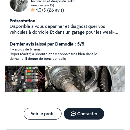
Technicien et diagnostic auto
Paris (Picpus 15)
4,3/5
(26 avis)
Présentation
Disponible à vous dépanner et diagnostiquer vos
véhicules à domicile Et dans un garage pour les week-
ends
Dernier avis laissé par Demodia : 5/5
Il y a plus de 6 mois
Hyper réactif, à l'écoute et s'y connaît très bien dans le
domaine. Il donne de bons conseils
Voir le profil
Contacter