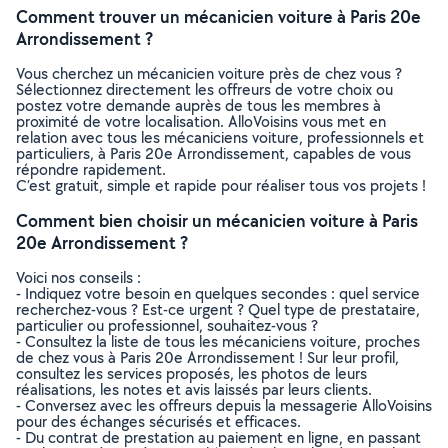
Comment trouver un mécanicien voiture à Paris 20e
Arrondissement ?
Vous cherchez un mécanicien voiture près de chez vous ?
Sélectionnez directement les offreurs de votre choix ou
postez votre demande auprès de tous les membres à
proximité de votre localisation. AlloVoisins vous met en
relation avec tous les mécaniciens voiture, professionnels et
particuliers, à Paris 20e Arrondissement, capables de vous
répondre rapidement.
C’est gratuit, simple et rapide pour réaliser tous vos projets !
Comment bien choisir un mécanicien voiture à Paris
20e Arrondissement ?
Voici nos conseils :
- Indiquez votre besoin en quelques secondes : quel service
recherchez-vous ? Est-ce urgent ? Quel type de prestataire,
particulier ou professionnel, souhaitez-vous ?
- Consultez la liste de tous les mécaniciens voiture, proches
de chez vous à Paris 20e Arrondissement ! Sur leur profil,
consultez les services proposés, les photos de leurs
réalisations, les notes et avis laissés par leurs clients.
- Conversez avec les offreurs depuis la messagerie AlloVoisins
pour des échanges sécurisés et efficaces.
- Du contrat de prestation au paiement en ligne, en passant