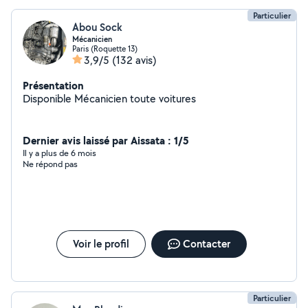
Particulier
Abou Sock
Mécanicien
Paris (Roquette 13)
3,9/5
(132 avis)
Présentation
Disponible Mécanicien toute voitures
Dernier avis laissé par Aissata : 1/5
Il y a plus de 6 mois
Ne répond pas
Voir le profil
Contacter
Particulier