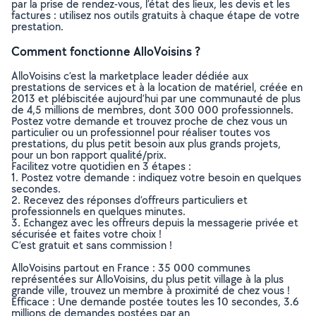
par la prise de rendez-vous, l’état des lieux, les devis et les
factures : utilisez nos outils gratuits à chaque étape de votre
prestation.
Comment fonctionne AlloVoisins ?
AlloVoisins c’est la marketplace leader dédiée aux
prestations de services et à la location de matériel, créée en
2013 et plébiscitée aujourd’hui par une communauté de plus
de 4,5 millions de membres, dont 300 000 professionnels.
Postez votre demande et trouvez proche de chez vous un
particulier ou un professionnel pour réaliser toutes vos
prestations, du plus petit besoin aux plus grands projets,
pour un bon rapport qualité/prix.
Facilitez votre quotidien en 3 étapes :
1. Postez votre demande : indiquez votre besoin en quelques
secondes.
2. Recevez des réponses d’offreurs particuliers et
professionnels en quelques minutes.
3. Echangez avec les offreurs depuis la messagerie privée et
sécurisée et faites votre choix !
C’est gratuit et sans commission !
AlloVoisins partout en France : 35 000 communes
représentées sur AlloVoisins, du plus petit village à la plus
grande ville, trouvez un membre à proximité de chez vous !
Efficace : Une demande postée toutes les 10 secondes, 3.6
millions de demandes postées par an