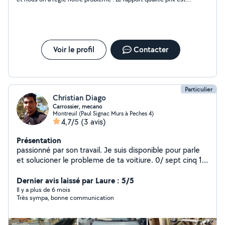
plus que correct
Voir le profil
Contacter
Particulier
Christian Diago
Carrossier, mecano
Montreuil (Paul Signac Murs à Peches 4)
4,7/5
(3 avis)
Présentation
passionné par son travail. Je suis disponible pour parle
et solucioner le probleme de ta voitiure. 0/ sept cinq 1
quatre 9 neuf 3 sept 4
Dernier avis laissé par Laure : 5/5
Il y a plus de 6 mois
Très sympa, bonne communication