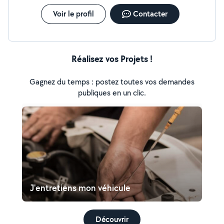
Voir le profil
Contacter
Réalisez vos Projets !
Gagnez du temps : postez toutes vos demandes
publiques en un clic.
J'entretiens mon véhicule
Découvrir