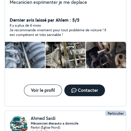
Mecanicien exprimenter je me deplace
Dernier avis laissé par Ahlem : 5/5
Il y a plus de 6 mois
Je recommande vivement pour tout problème de voiture ! Il
est compétent et très serviable !
Voir le profil
Contacter
Particulier
Ahmed Saidi
Mécanicien élecauto a domicile
Pantin (Eglise Nord)