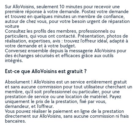
Sur AlloVoisins, seulement 10 minutes pour recevoir une
première réponse à votre demande. Postez votre demande
et trouvez en quelques minutes un membre de confiance,
autour de chez vous, pour votre besoin urgent de réparation
voiture
Consultez les profils des membres, professionnels ou
particuliers, qui vous ont contacté. Présentation, photos de
réalisation, expertises, avis : trouvez l'offreur idéal, adapté à
votre demande et à votre budget.
Conversez ensemble depuis la messagerie AlloVoisins pour
des échanges sécurisés et efficaces grâce aux outils
intégrés.
Est-ce que AlloVoisins est gratuit ?
Absolument ! AlloVoisins est un service entièrement gratuit
et sans aucune commission pour tout utilisateur cherchant un
membre, qu’il soit professionnel ou particulier, pour une
prestation de service ou une location de matériel. Payez
uniquement le prix de la prestation, fixé par vous,
demandeur, et l’offreur.
Vous pouvez réaliser le paiement en ligne de la prestation
directement sur AlloVoisins, sans aucune commission ni frais
bancaires.