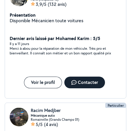
3,9/5
(132 avis)
Présentation
Disponible Mécanicien toute voitures
Dernier avis laissé par Mohamed Karim : 5/5
Il y a 11 jours
Merci à abou pour la réparation de mon véhicule. Très pro et
bienveillant. Il connaît son métier et un bon rapport qualité prix
Voir le profil
Contacter
Particulier
Racim Medjber
Mécanique auto
Romainville (Grands Champs 01)
5/5
(4 avis)