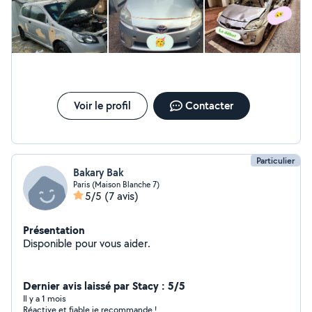
Voir le profil
Contacter
Particulier
Bakary Bak
Paris (Maison Blanche 7)
5/5
(7 avis)
Présentation
Disponible pour vous aider.
Dernier avis laissé par Stacy : 5/5
Il y a 1 mois
Réactive et fiable je recommande !