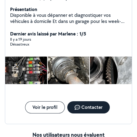
Présentation
Disponible à vous dépanner et diagnostiquer vos
véhicules à domicile Et dans un garage pour les week-
ends
Dernier avis laissé par Marlene : 1/5
Il y a 19 jours
Désastreux
Voir le profil
Contacter
Nos utilisateurs nous évaluent