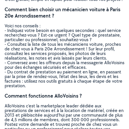
Comment bien choisir un mécanicien voiture à Paris
20e Arrondissement ?
Voici nos conseils :
- Indiquez votre besoin en quelques secondes : quel service
recherchez-vous ? Est-ce urgent ? Quel type de prestataire,
particulier ou professionnel, souhaitez-vous ?
- Consultez la liste de tous les mécaniciens voiture, proches
de chez vous à Paris 20e Arrondissement ! Sur leur profil,
consultez les services proposés, les photos de leurs
réalisations, les notes et avis laissés par leurs clients.
- Conversez avec les offreurs depuis la messagerie AlloVoisins
pour des échanges sécurisés et efficaces.
- Du contrat de prestation au paiement en ligne, en passant
par la prise de rendez-vous, l’état des lieux, les devis et les
factures : utilisez nos outils gratuits à chaque étape de votre
prestation.
Comment fonctionne AlloVoisins ?
AlloVoisins c’est la marketplace leader dédiée aux
prestations de services et à la location de matériel, créée en
2013 et plébiscitée aujourd’hui par une communauté de plus
de 4,5 millions de membres, dont 300 000 professionnels.
Postez votre demande et trouvez proche de chez vous un
particulier ou un professionnel pour réaliser toutes vos