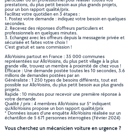
prestations, du plus petit besoin aux plus grands projets,
pour un bon rapport qualité/prix.
Facilitez votre quotidien en 3 étapes :
1. Postez votre demande : indiquez votre besoin en quelques
secondes.
2. Recevez des réponses d’offreurs particuliers et
professionnels en quelques minutes.
3. Echangez avec les offreurs depuis la messagerie privée et
sécurisée et faites votre choix !
C’est gratuit et sans commission !
AlloVoisins partout en France : 35 000 communes
représentées sur AlloVoisins, du plus petit village à la plus
grande ville, trouvez un membre à proximité de chez vous !
Efficace : Une demande postée toutes les 10 secondes, 3.6
millions de demandes postées par an
Généraliste : 1 250 types de besoins différents, tout est
possible sur AlloVoisins, du plus petit besoin aux plus grands
projets.
Rapide : 10 minutes pour recevoir une première réponse à
votre demande
Qualité / prix : 4 membres AlloVoisins sur 5* indiquent
qu’AlloVoisins propose un bon rapport qualité/prix
* Données issues d’une enquête AlloVoisins réalisée sur un
échantillon de 5 671 personnes interrogées (Février 2024)
Vous cherchez un mécanicien voiture en urgence ?