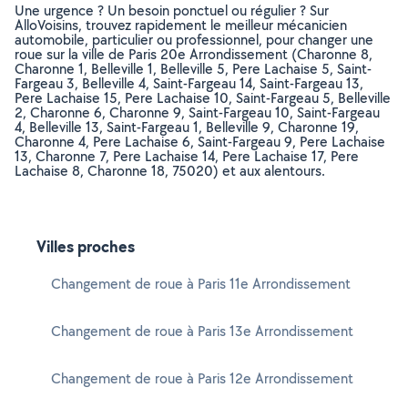
Une urgence ? Un besoin ponctuel ou régulier ? Sur
AlloVoisins, trouvez rapidement le meilleur mécanicien
automobile, particulier ou professionnel, pour changer une
roue sur la ville de Paris 20e Arrondissement (Charonne 8,
Charonne 1, Belleville 1, Belleville 5, Pere Lachaise 5, Saint-
Fargeau 3, Belleville 4, Saint-Fargeau 14, Saint-Fargeau 13,
Pere Lachaise 15, Pere Lachaise 10, Saint-Fargeau 5, Belleville
2, Charonne 6, Charonne 9, Saint-Fargeau 10, Saint-Fargeau
4, Belleville 13, Saint-Fargeau 1, Belleville 9, Charonne 19,
Charonne 4, Pere Lachaise 6, Saint-Fargeau 9, Pere Lachaise
13, Charonne 7, Pere Lachaise 14, Pere Lachaise 17, Pere
Lachaise 8, Charonne 18, 75020) et aux alentours.
Villes proches
Changement de roue à Paris 11e Arrondissement
Changement de roue à Paris 13e Arrondissement
Changement de roue à Paris 12e Arrondissement