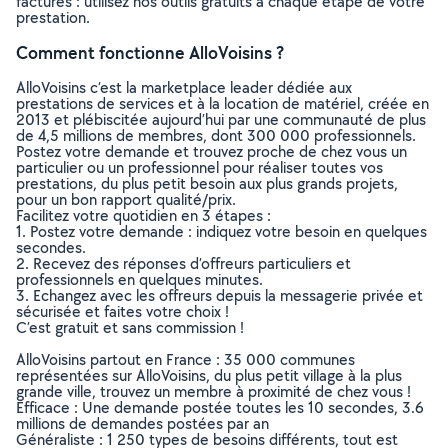
factures : utilisez nos outils gratuits à chaque étape de votre
prestation.
Comment fonctionne AlloVoisins ?
AlloVoisins c’est la marketplace leader dédiée aux
prestations de services et à la location de matériel, créée en
2013 et plébiscitée aujourd’hui par une communauté de plus
de 4,5 millions de membres, dont 300 000 professionnels.
Postez votre demande et trouvez proche de chez vous un
particulier ou un professionnel pour réaliser toutes vos
prestations, du plus petit besoin aux plus grands projets,
pour un bon rapport qualité/prix.
Facilitez votre quotidien en 3 étapes :
1. Postez votre demande : indiquez votre besoin en quelques
secondes.
2. Recevez des réponses d’offreurs particuliers et
professionnels en quelques minutes.
3. Echangez avec les offreurs depuis la messagerie privée et
sécurisée et faites votre choix !
C’est gratuit et sans commission !
AlloVoisins partout en France : 35 000 communes
représentées sur AlloVoisins, du plus petit village à la plus
grande ville, trouvez un membre à proximité de chez vous !
Efficace : Une demande postée toutes les 10 secondes, 3.6
millions de demandes postées par an
Généraliste : 1 250 types de besoins différents, tout est