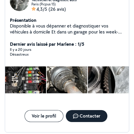
Technicien et diagnostic auto
Paris (Picpus 15)
4,3/5
(26 avis)
Présentation
Disponible à vous dépanner et diagnostiquer vos
véhicules à domicile Et dans un garage pour les week-
ends
Dernier avis laissé par Marlene : 1/5
Il y a 20 jours
Désastreux
Voir le profil
Contacter