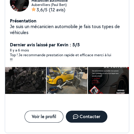
Mecanicien automobile
Aubervilliers (Paul Bert)
3,6/5
(12 avis)
Présentation
Je suis un mécanicien automobile je fais tous types de
véhicules
Dernier avis laissé par Kevin : 5/5
Il y a 6 mois
Top ! Je recommande prestation rapide et efficace merci à lui
!!!
Voir le profil
Contacter