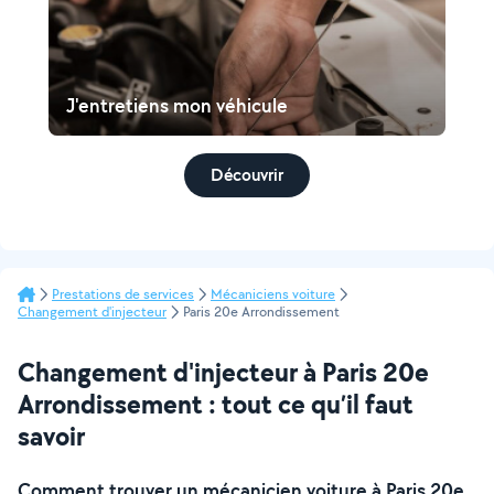
J'entretiens mon véhicule
Découvrir
Prestations de services
Mécaniciens voiture
Changement d'injecteur
Paris 20e Arrondissement
Changement d'injecteur à Paris 20e
Arrondissement : tout ce qu’il faut
savoir
Comment trouver un mécanicien voiture à Paris 20e