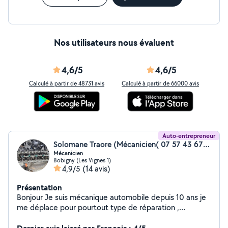
Nos utilisateurs nous évaluent
4,6/5
4,6/5
Calculé à partir de 48731 avis
Calculé à partir de 66000 avis
Auto-entrepreneur
Solomane Traore (Mécanicien( 07 57 43 67 08))
Mécanicien
Bobigny (Les Vignes 1)
4,9/5
(14 avis)
Présentation
Bonjour Je suis mécanique automobile depuis 10 ans je
me déplace pour pourtout type de réparation ,
dépannage etc