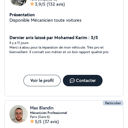
3,9/5
(132 avis)
Présentation
Disponible Mécanicien toute voitures
Dernier avis laissé par Mohamed Karim : 5/5
Il y a 11 jours
Merci à abou pour la réparation de mon véhicule. Très pro et
bienveillant. Il connaît son métier et un bon rapport qualité prix
Voir le profil
Contacter
Particulier
Max Blandin
Mécanicien Professionnel
Paris (Gare 6)
5/5
(37 avis)