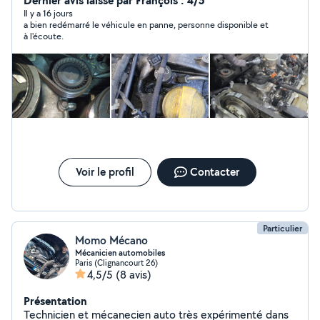
Dernier avis laissé par François : 4/5
Il y a 16 jours
a bien redémarré le véhicule en panne, personne disponible et
à l'écoute.
Voir le profil
Contacter
Particulier
Momo Mécano
Mécanicien automobiles
Paris (Clignancourt 26)
4,5/5
(8 avis)
Présentation
Technicien et mécanecien auto très expérimenté dans