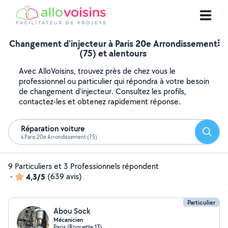
Changement d'injecteur à Paris 20e Arrondissement
(75) et alentours
Avec AlloVoisins, trouvez près de chez vous le
professionnel ou particulier qui répondra à votre besoin
de changement d'injecteur. Consultez les profils,
contactez-les et obtenez rapidement réponse.
Réparation voiture
Reche
à Paris 20e Arrondissement (75)
9 Particuliers et 3 Professionnels répondent
-
4,3/5
(639 avis)
Particulier
Abou Sock
Mécanicien
Paris (Roquette 13)