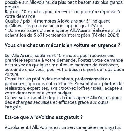
possible sur AlloVoisins, du plus petit besoin aux plus grands
projets.
Rapide : 10 minutes pour recevoir une première réponse à
votre demande
Qualité / prix : 4 membres AlloVoisins sur 5* indiquent
qu’AlloVoisins propose un bon rapport qualité/prix
* Données issues d’une enquête AlloVoisins réalisée sur un
échantillon de 5 671 personnes interrogées (Février 2024)
Vous cherchez un mécanicien voiture en urgence ?
Sur AlloVoisins, seulement 10 minutes pour recevoir une
première réponse à votre demande. Postez votre demande
et trouvez en quelques minutes un membre de confiance,
autour de chez vous, pour votre besoin urgent de réparation
voiture
Consultez les profils des membres, professionnels ou
particuliers, qui vous ont contacté. Présentation, photos de
réalisation, expertises, avis : trouvez l'offreur idéal, adapté à
votre demande et à votre budget.
Conversez ensemble depuis la messagerie AlloVoisins pour
des échanges sécurisés et efficaces grâce aux outils
intégrés.
Est-ce que AlloVoisins est gratuit ?
Absolument ! AlloVoisins est un service entièrement gratuit