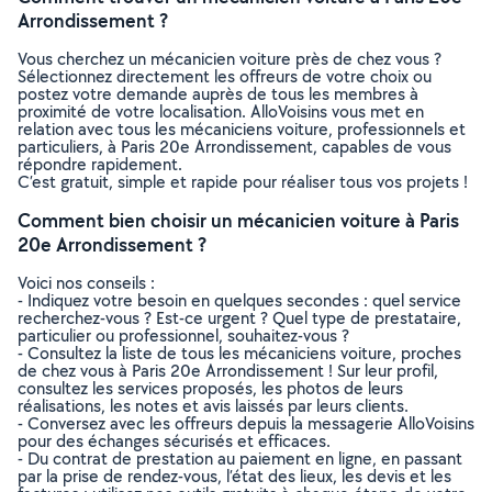
Arrondissement ?
Vous cherchez un mécanicien voiture près de chez vous ?
Sélectionnez directement les offreurs de votre choix ou
postez votre demande auprès de tous les membres à
proximité de votre localisation. AlloVoisins vous met en
relation avec tous les mécaniciens voiture, professionnels et
particuliers, à Paris 20e Arrondissement, capables de vous
répondre rapidement.
C’est gratuit, simple et rapide pour réaliser tous vos projets !
Comment bien choisir un mécanicien voiture à Paris
20e Arrondissement ?
Voici nos conseils :
- Indiquez votre besoin en quelques secondes : quel service
recherchez-vous ? Est-ce urgent ? Quel type de prestataire,
particulier ou professionnel, souhaitez-vous ?
- Consultez la liste de tous les mécaniciens voiture, proches
de chez vous à Paris 20e Arrondissement ! Sur leur profil,
consultez les services proposés, les photos de leurs
réalisations, les notes et avis laissés par leurs clients.
- Conversez avec les offreurs depuis la messagerie AlloVoisins
pour des échanges sécurisés et efficaces.
- Du contrat de prestation au paiement en ligne, en passant
par la prise de rendez-vous, l’état des lieux, les devis et les