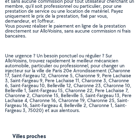
et sans aucune commission pour tout utilisateur cherchant un
membre, qu’il soit professionnel ou particulier, pour une
prestation de service ou une location de matériel. Payez
uniquement le prix de la prestation, fixé par vous,
demandeur, et l’offreur.
Vous pouvez réaliser le paiement en ligne de la prestation
directement sur AlloVoisins, sans aucune commission ni frais
bancaires.
Une urgence ? Un besoin ponctuel ou régulier ? Sur
AlloVoisins, trouvez rapidement le meilleur mécanicien
automobile, particulier ou professionnel, pour changer un
injecteur sur la ville de Paris 20e Arrondissement (Charonne
17, Saint-Fargeau 12, Charonne 5, Charonne 9, Pere Lachaise
3, Saint-Fargeau 9, Pere Lachaise 11, Charonne 3, Charonne
6, Saint-Fargeau 10, Belleville 12, Charonne 23, Charonne 10,
Belleville 1, Saint-Fargeau 15, Charonne 22, Pere Lachaise 7,
Charonne 2, Charonne 15, Belleville 5, Saint-Fargeau 13, Pere
Lachaise 4, Charonne 16, Charonne 19, Charonne 25, Saint-
Fargeau 16, Saint-Fargeau 4, Belleville 2, Charonne 1, Saint-
Fargeau 3, 75020) et aux alentours.
Villes proches