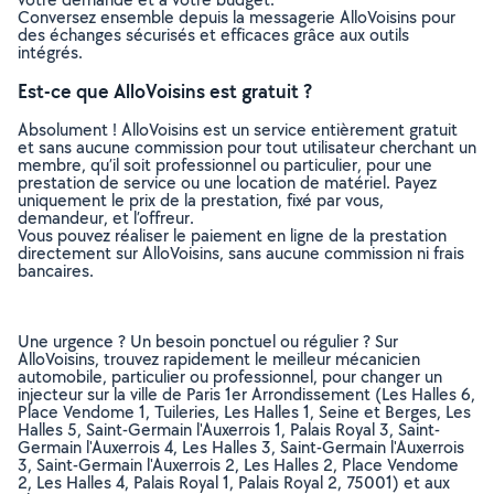
Conversez ensemble depuis la messagerie AlloVoisins pour
des échanges sécurisés et efficaces grâce aux outils
intégrés.
Est-ce que AlloVoisins est gratuit ?
Absolument ! AlloVoisins est un service entièrement gratuit
et sans aucune commission pour tout utilisateur cherchant un
membre, qu’il soit professionnel ou particulier, pour une
prestation de service ou une location de matériel. Payez
uniquement le prix de la prestation, fixé par vous,
demandeur, et l’offreur.
Vous pouvez réaliser le paiement en ligne de la prestation
directement sur AlloVoisins, sans aucune commission ni frais
bancaires.
Une urgence ? Un besoin ponctuel ou régulier ? Sur
AlloVoisins, trouvez rapidement le meilleur mécanicien
automobile, particulier ou professionnel, pour changer un
injecteur sur la ville de Paris 1er Arrondissement (Les Halles 6,
Place Vendome 1, Tuileries, Les Halles 1, Seine et Berges, Les
Halles 5, Saint-Germain l'Auxerrois 1, Palais Royal 3, Saint-
Germain l'Auxerrois 4, Les Halles 3, Saint-Germain l'Auxerrois
3, Saint-Germain l'Auxerrois 2, Les Halles 2, Place Vendome
2, Les Halles 4, Palais Royal 1, Palais Royal 2, 75001) et aux