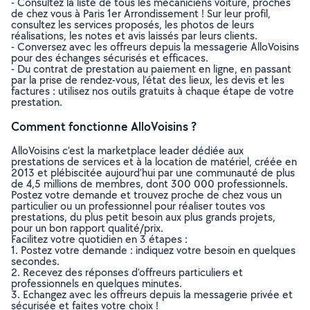
- Consultez la liste de tous les mécaniciens voiture, proches
de chez vous à Paris 1er Arrondissement ! Sur leur profil,
consultez les services proposés, les photos de leurs
réalisations, les notes et avis laissés par leurs clients.
- Conversez avec les offreurs depuis la messagerie AlloVoisins
pour des échanges sécurisés et efficaces.
- Du contrat de prestation au paiement en ligne, en passant
par la prise de rendez-vous, l’état des lieux, les devis et les
factures : utilisez nos outils gratuits à chaque étape de votre
prestation.
Comment fonctionne AlloVoisins ?
AlloVoisins c’est la marketplace leader dédiée aux
prestations de services et à la location de matériel, créée en
2013 et plébiscitée aujourd’hui par une communauté de plus
de 4,5 millions de membres, dont 300 000 professionnels.
Postez votre demande et trouvez proche de chez vous un
particulier ou un professionnel pour réaliser toutes vos
prestations, du plus petit besoin aux plus grands projets,
pour un bon rapport qualité/prix.
Facilitez votre quotidien en 3 étapes :
1. Postez votre demande : indiquez votre besoin en quelques
secondes.
2. Recevez des réponses d’offreurs particuliers et
professionnels en quelques minutes.
3. Echangez avec les offreurs depuis la messagerie privée et
sécurisée et faites votre choix !