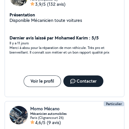
3,9/5
(132 avis)
Présentation
Disponible Mécanicien toute voitures
Dernier avis laissé par Mohamed Karim : 5/5
Il y a 11 jours
Merci à abou pour la réparation de mon véhicule. Très pro et
bienveillant. Il connaît son métier et un bon rapport qualité prix
Voir le profil
Contacter
Particulier
Momo Mécano
Mécanicien automobiles
Paris (Clignancourt 26)
4,6/5
(9 avis)