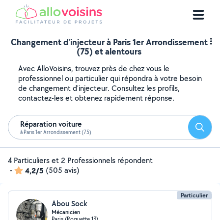
Changement d'injecteur à Paris 1er Arrondissement
(75) et alentours
Avec AlloVoisins, trouvez près de chez vous le
professionnel ou particulier qui répondra à votre besoin
de changement d'injecteur. Consultez les profils,
contactez-les et obtenez rapidement réponse.
Réparation voiture
Reche
à Paris 1er Arrondissement (75)
4 Particuliers et 2 Professionnels répondent
-
4,2/5
(505 avis)
Particulier
Abou Sock
Mécanicien
Paris (Roquette 13)