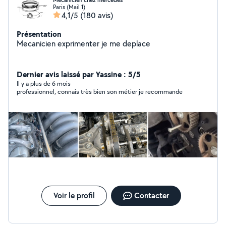
Mecanicien chez mercedes
Paris (Mail 1)
4,1/5
(180 avis)
Présentation
Mecanicien exprimenter je me deplace
Dernier avis laissé par Yassine : 5/5
Il y a plus de 6 mois
professionnel, connais très bien son métier je recommande
Voir le profil
Contacter