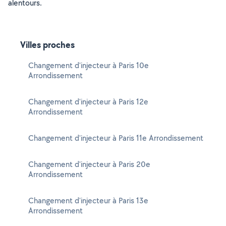
alentours.
Villes proches
Changement d'injecteur à Paris 10e
Arrondissement
Changement d'injecteur à Paris 12e
Arrondissement
Changement d'injecteur à Paris 11e Arrondissement
Changement d'injecteur à Paris 20e
Arrondissement
Changement d'injecteur à Paris 13e
Arrondissement