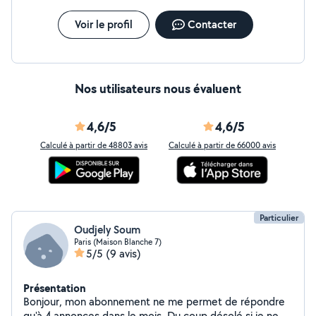
Voir le profil
Contacter
Nos utilisateurs nous évaluent
4,6/5
4,6/5
Calculé à partir de 48803 avis
Calculé à partir de 66000 avis
Particulier
Oudjely Soum
Paris (Maison Blanche 7)
5/5
(9 avis)
Présentation
Bonjour, mon abonnement ne me permet de répondre
qu'à 4 annonces dans le mois. Du coup désolé si je ne