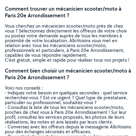
Comment trouver un mécanicien scooter/moto à
Paris 20e Arrondissement ?
Vous cherchez un mécanicien scooter/moto près de chez
vous ? Sélectionnez directement les offreurs de votre choix
ou postez votre demande auprès de tous les membres à
proximité de votre localisation. AlloVoisins vous met en
relation avec tous les mécaniciens scooter/moto,
professionnels et particuliers, à Paris 20e Arrondissement,
capables de vous répondre rapidement.
C’est gratuit, simple et rapide pour réaliser tous vos projets !
Comment bien choisir un mécanicien scooter/moto à
Paris 20e Arrondissement ?
Voici nos conseils :
- Indiquez votre besoin en quelques secondes : quel service
recherchez-vous ? Est-ce urgent ? Quel type de prestataire,
particulier ou professionnel, souhaitez-vous ?
- Consultez la liste de tous les mécaniciens scooter/moto,
proches de chez vous à Paris 20e Arrondissement ! Sur leur
profil, consultez les services proposés, les photos de leurs
réalisations, les notes et avis laissés par leurs clients.
- Conversez avec les offreurs depuis la messagerie AlloVoisins
pour des échanges sécurisés et efficaces.