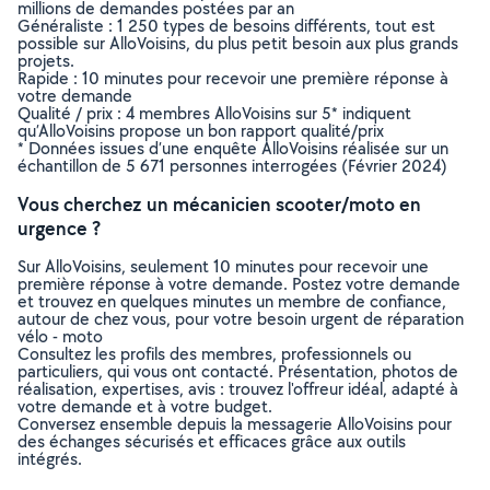
millions de demandes postées par an
Généraliste : 1 250 types de besoins différents, tout est
possible sur AlloVoisins, du plus petit besoin aux plus grands
projets.
Rapide : 10 minutes pour recevoir une première réponse à
votre demande
Qualité / prix : 4 membres AlloVoisins sur 5* indiquent
qu’AlloVoisins propose un bon rapport qualité/prix
* Données issues d’une enquête AlloVoisins réalisée sur un
échantillon de 5 671 personnes interrogées (Février 2024)
Vous cherchez un mécanicien scooter/moto en
urgence ?
Sur AlloVoisins, seulement 10 minutes pour recevoir une
première réponse à votre demande. Postez votre demande
et trouvez en quelques minutes un membre de confiance,
autour de chez vous, pour votre besoin urgent de réparation
vélo - moto
Consultez les profils des membres, professionnels ou
particuliers, qui vous ont contacté. Présentation, photos de
réalisation, expertises, avis : trouvez l'offreur idéal, adapté à
votre demande et à votre budget.
Conversez ensemble depuis la messagerie AlloVoisins pour
des échanges sécurisés et efficaces grâce aux outils
intégrés.