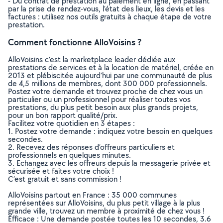
- Du contrat de prestation au paiement en ligne, en passant
par la prise de rendez-vous, l’état des lieux, les devis et les
factures : utilisez nos outils gratuits à chaque étape de votre
prestation.
Comment fonctionne AlloVoisins ?
AlloVoisins c’est la marketplace leader dédiée aux
prestations de services et à la location de matériel, créée en
2013 et plébiscitée aujourd’hui par une communauté de plus
de 4,5 millions de membres, dont 300 000 professionnels.
Postez votre demande et trouvez proche de chez vous un
particulier ou un professionnel pour réaliser toutes vos
prestations, du plus petit besoin aux plus grands projets,
pour un bon rapport qualité/prix.
Facilitez votre quotidien en 3 étapes :
1. Postez votre demande : indiquez votre besoin en quelques
secondes.
2. Recevez des réponses d’offreurs particuliers et
professionnels en quelques minutes.
3. Echangez avec les offreurs depuis la messagerie privée et
sécurisée et faites votre choix !
C’est gratuit et sans commission !
AlloVoisins partout en France : 35 000 communes
représentées sur AlloVoisins, du plus petit village à la plus
grande ville, trouvez un membre à proximité de chez vous !
Efficace : Une demande postée toutes les 10 secondes, 3.6