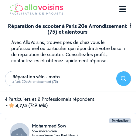
Réparation de scooter à Paris 20e Arrondissement
(75) et alentours
Avec AlloVoisins, trouvez près de chez vous le
professionnel ou particulier qui répondra à votre besoin
de réparation de scooter. Consultez les profils,
contactez-les et obtenez rapidement réponse.
Réparation vélo - moto
Reche
à Paris 20e Arrondissement (75)
4 Particuliers et 2 Professionnels répondent
-
4,7/5
(749 avis)
Particulier
Mohammed Sow
Sow mécanicien
Ivry-sur-Seine (Ivry Port Nord)