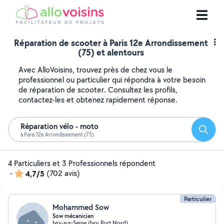
Réparation de scooter à Paris 12e Arrondissement
(75) et alentours
Avec AlloVoisins, trouvez près de chez vous le
professionnel ou particulier qui répondra à votre besoin
de réparation de scooter. Consultez les profils,
contactez-les et obtenez rapidement réponse.
Réparation vélo - moto
Reche
à Paris 12e Arrondissement (75)
4 Particuliers et 3 Professionnels répondent
-
4,7/5
(702 avis)
Particulier
Mohammed Sow
Sow mécanicien
Ivry-sur-Seine (Ivry Port Nord)