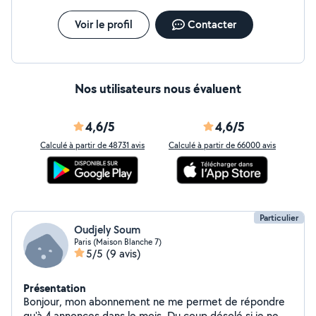
Voir le profil
Contacter
Nos utilisateurs nous évaluent
4,6/5
4,6/5
Calculé à partir de 48731 avis
Calculé à partir de 66000 avis
Particulier
Oudjely Soum
Paris (Maison Blanche 7)
5/5
(9 avis)
Présentation
Bonjour, mon abonnement ne me permet de répondre
qu'à 4 annonces dans le mois. Du coup désolé si je ne