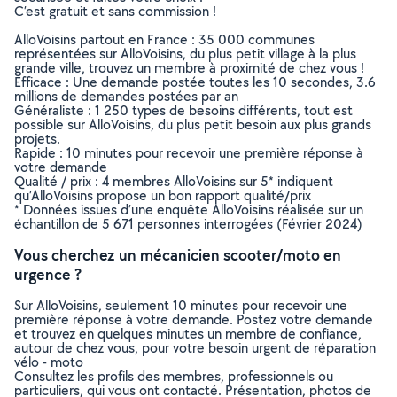
C’est gratuit et sans commission !
AlloVoisins partout en France : 35 000 communes
représentées sur AlloVoisins, du plus petit village à la plus
grande ville, trouvez un membre à proximité de chez vous !
Efficace : Une demande postée toutes les 10 secondes, 3.6
millions de demandes postées par an
Généraliste : 1 250 types de besoins différents, tout est
possible sur AlloVoisins, du plus petit besoin aux plus grands
projets.
Rapide : 10 minutes pour recevoir une première réponse à
votre demande
Qualité / prix : 4 membres AlloVoisins sur 5* indiquent
qu’AlloVoisins propose un bon rapport qualité/prix
* Données issues d’une enquête AlloVoisins réalisée sur un
échantillon de 5 671 personnes interrogées (Février 2024)
Vous cherchez un mécanicien scooter/moto en
urgence ?
Sur AlloVoisins, seulement 10 minutes pour recevoir une
première réponse à votre demande. Postez votre demande
et trouvez en quelques minutes un membre de confiance,
autour de chez vous, pour votre besoin urgent de réparation
vélo - moto
Consultez les profils des membres, professionnels ou
particuliers, qui vous ont contacté. Présentation, photos de