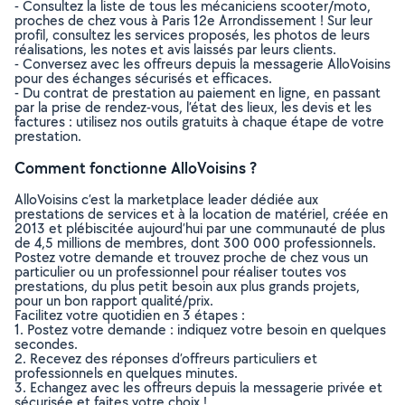
- Consultez la liste de tous les mécaniciens scooter/moto,
proches de chez vous à Paris 12e Arrondissement ! Sur leur
profil, consultez les services proposés, les photos de leurs
réalisations, les notes et avis laissés par leurs clients.
- Conversez avec les offreurs depuis la messagerie AlloVoisins
pour des échanges sécurisés et efficaces.
- Du contrat de prestation au paiement en ligne, en passant
par la prise de rendez-vous, l’état des lieux, les devis et les
factures : utilisez nos outils gratuits à chaque étape de votre
prestation.
Comment fonctionne AlloVoisins ?
AlloVoisins c’est la marketplace leader dédiée aux
prestations de services et à la location de matériel, créée en
2013 et plébiscitée aujourd’hui par une communauté de plus
de 4,5 millions de membres, dont 300 000 professionnels.
Postez votre demande et trouvez proche de chez vous un
particulier ou un professionnel pour réaliser toutes vos
prestations, du plus petit besoin aux plus grands projets,
pour un bon rapport qualité/prix.
Facilitez votre quotidien en 3 étapes :
1. Postez votre demande : indiquez votre besoin en quelques
secondes.
2. Recevez des réponses d’offreurs particuliers et
professionnels en quelques minutes.
3. Echangez avec les offreurs depuis la messagerie privée et
sécurisée et faites votre choix !