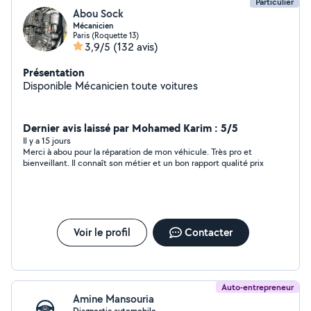
Particulier
Abou Sock
Mécanicien
Paris (Roquette 13)
3,9/5
(132 avis)
Présentation
Disponible Mécanicien toute voitures
Dernier avis laissé par Mohamed Karim : 5/5
Il y a 15 jours
Merci à abou pour la réparation de mon véhicule. Très pro et
bienveillant. Il connaît son métier et un bon rapport qualité prix
Voir le profil
Contacter
Auto-entrepreneur
Amine Mansouria