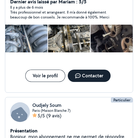
Dernier avis laissé par Mariam : 5/5
Il y a plus de 6 mois
Très professionnel et arrangeant. Il m’a donné également
beaucoup de bon conseils. Je recommande à 100%. Merci
Voir le profil
Contacter
Particulier
Oudjely Soum
Paris (Maison Blanche 7)
5/5
(9 avis)
Présentation
Bonjour, mon abonnement ne me permet de répondre