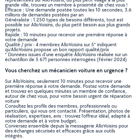
grande ville, trouvez un membre à proximité de chez vous !
Efficace : Une demande postée toutes les 10 secondes, 3.6
millions de demandes postées par an
Généraliste : 1 250 types de besoins différents, tout est
possible sur AlloVoisins, du plus petit besoin aux plus grands
projets.
Rapide : 10 minutes pour recevoir une première réponse à
votre demande
Qualité / prix : 4 membres AlloVoisins sur 5* indiquent
qu’AlloVoisins propose un bon rapport qualité/prix
* Données issues d’une enquête AlloVoisins réalisée sur un
échantillon de 5 671 personnes interrogées (Février 2024)
Vous cherchez un mécanicien voiture en urgence ?
Sur AlloVoisins, seulement 10 minutes pour recevoir une
première réponse à votre demande. Postez votre demande
et trouvez en quelques minutes un membre de confiance,
autour de chez vous, pour votre besoin urgent de réparation
voiture
Consultez les profils des membres, professionnels ou
particuliers, qui vous ont contacté. Présentation, photos de
réalisation, expertises, avis : trouvez l'offreur idéal, adapté à
votre demande et à votre budget.
Conversez ensemble depuis la messagerie AlloVoisins pour
des échanges sécurisés et efficaces grâce aux outils
intégrés.