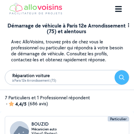
Démarrage de véhicule à Paris 12e Arrondissement
(75) et alentours
Avec AlloVoisins, trouvez près de chez vous le
professionnel ou particulier qui répondra à votre besoin
de démarrage de véhicule. Consultez les profils,
contactez-les et obtenez rapidement réponse.
Réparation voiture
Reche
à Paris 12e Arrondissement (75)
7 Particuliers et 1 Professionnel répondent
-
4,4/5
(686 avis)
Particulier
BOUZID
Mécanicien auto
Villejuif (Pasteur)