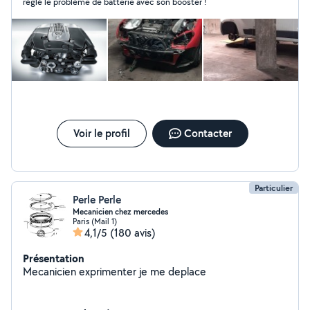
réglé le problème de batterie avec son booster !
Voir le profil
Contacter
Particulier
Perle Perle
Mecanicien chez mercedes
Paris (Mail 1)
4,1/5
(180 avis)
Présentation
Mecanicien exprimenter je me deplace