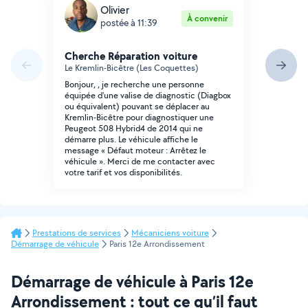
Olivier
À convenir
postée à 11:39
Cherche Réparation voiture
Le Kremlin-Bicêtre (Les Coquettes)
Bonjour, , je recherche une personne
équipée d'une valise de diagnostic (Diagbox
ou équivalent) pouvant se déplacer au
Kremlin-Bicêtre pour diagnostiquer une
Peugeot 508 Hybrid4 de 2014 qui ne
démarre plus. Le véhicule affiche le
message « Défaut moteur : Arrêtez le
véhicule ». Merci de me contacter avec
votre tarif et vos disponibilités.
Prestations de services
Mécaniciens voiture
Démarrage de véhicule
Paris 12e Arrondissement
Démarrage de véhicule à Paris 12e
Arrondissement : tout ce qu’il faut