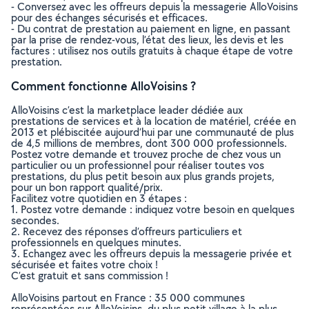
- Conversez avec les offreurs depuis la messagerie AlloVoisins
pour des échanges sécurisés et efficaces.
- Du contrat de prestation au paiement en ligne, en passant
par la prise de rendez-vous, l’état des lieux, les devis et les
factures : utilisez nos outils gratuits à chaque étape de votre
prestation.
Comment fonctionne AlloVoisins ?
AlloVoisins c’est la marketplace leader dédiée aux
prestations de services et à la location de matériel, créée en
2013 et plébiscitée aujourd’hui par une communauté de plus
de 4,5 millions de membres, dont 300 000 professionnels.
Postez votre demande et trouvez proche de chez vous un
particulier ou un professionnel pour réaliser toutes vos
prestations, du plus petit besoin aux plus grands projets,
pour un bon rapport qualité/prix.
Facilitez votre quotidien en 3 étapes :
1. Postez votre demande : indiquez votre besoin en quelques
secondes.
2. Recevez des réponses d’offreurs particuliers et
professionnels en quelques minutes.
3. Echangez avec les offreurs depuis la messagerie privée et
sécurisée et faites votre choix !
C’est gratuit et sans commission !
AlloVoisins partout en France : 35 000 communes
représentées sur AlloVoisins, du plus petit village à la plus