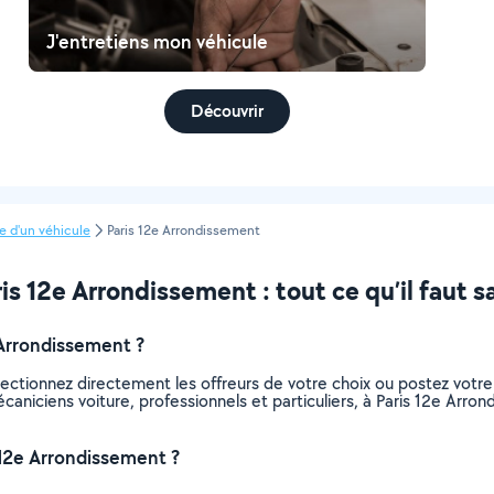
J'entretiens mon véhicule
Découvrir
e d'un véhicule
Paris 12e Arrondissement
is 12e Arrondissement : tout ce qu’il faut s
Arrondissement ?
lectionnez directement les offreurs de votre choix ou postez vot
mécaniciens voiture, professionnels et particuliers, à Paris 12e A
 12e Arrondissement ?