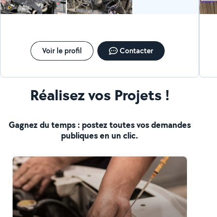
dépannage)
cuis
pr
et
Voir le profil
Contacter
Réalisez vos Projets !
Gagnez du temps : postez toutes vos demandes
publiques en un clic.