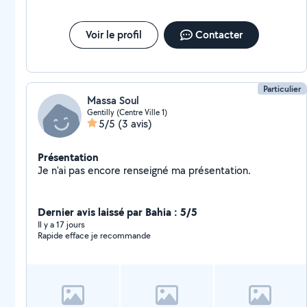
Voir le profil
Contacter
Particulier
Massa Soul
Gentilly (Centre Ville 1)
5/5
(3 avis)
Présentation
Je n'ai pas encore renseigné ma présentation.
Dernier avis laissé par Bahia : 5/5
Il y a 17 jours
Rapide efface je recommande