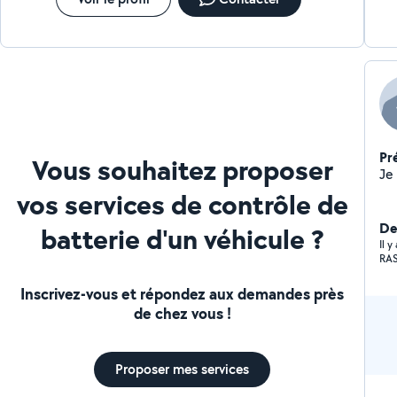
Pr
Vous souhaitez proposer
vos services de contrôle de
De
batterie d'un véhicule ?
Il y
RA
Inscrivez-vous et répondez aux demandes près
de chez vous !
Proposer mes services