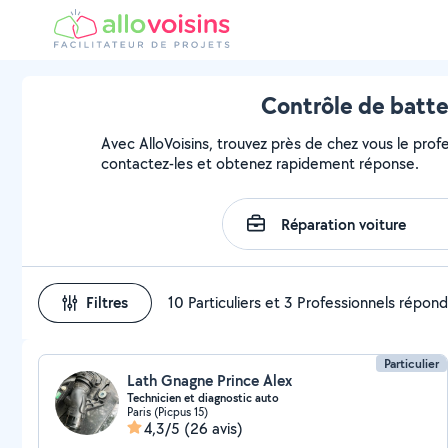
Contrôle de batte
Avec AlloVoisins, trouvez près de chez vous le profe
contactez-les et obtenez rapidement réponse.
Filtres
10 Particuliers et 3 Professionnels répon
Particulier
Lath Gnagne Prince Alex
Technicien et diagnostic auto
Paris (Picpus 15)
4,3/5
(26 avis)