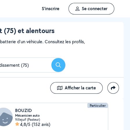
S'inscrire
Se connecter
 (75) et alentours
atterie d'un véhicule. Consultez les profils,
Rechercher
Afficher la carte
Particulier
BOUZID
Mécanicien auto
Villejuif (Pasteur)
4,8/5
(152 avis)