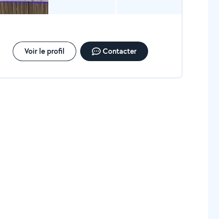
. Aménagement : Menuiserie, montage de
ines et optimisation d'espace. Discutons de vos
ojets ! Je suis disponible pour étudier vos demandes
 vous apporter une réponse personnalisée.
Voir le profil
Contacter