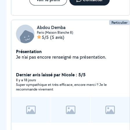
Particulier
Abdou Demba
Paris (Maison Blanche 8)
5/5
(5 avis)
Présentation
Je n'ai pas encore renseigné ma présentation.
Dernier avis laissé par Nicole : 5/5
Il y a 18 jours
Super sympathique et très efficace, encore merci !! Je le
recommande vivement