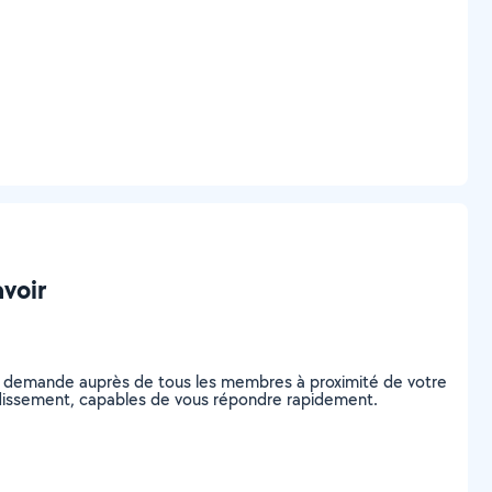
avoir
re demande auprès de tous les membres à proximité de votre
rrondissement, capables de vous répondre rapidement.