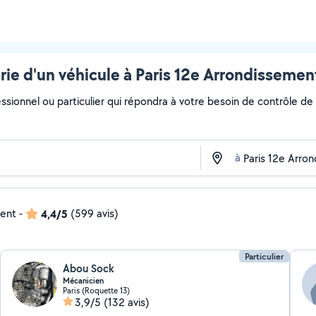
rie d'un véhicule à Paris 12e Arrondissement
ssionnel ou particulier qui répondra à votre besoin de contrôle de b
à
dent
-
4,4/5
(599 avis)
Particulier
Abou Sock
Mécanicien
Paris (Roquette 13)
3,9/5
(132 avis)