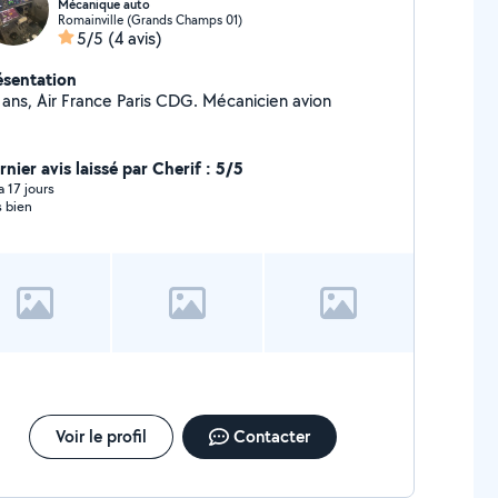
Mécanique auto
Romainville (Grands Champs 01)
5/5
(4 avis)
ésentation
 ans, Air France Paris CDG. Mécanicien avion
nier avis laissé par Cherif : 5/5
 a 17 jours
s bien
Voir le profil
Contacter