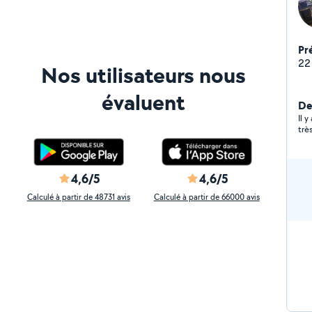
Pr
22
Nos utilisateurs nous
évaluent
Der
Il y
trè
4,6/5
4,6/5
Calculé à partir de 48731 avis
Calculé à partir de 66000 avis