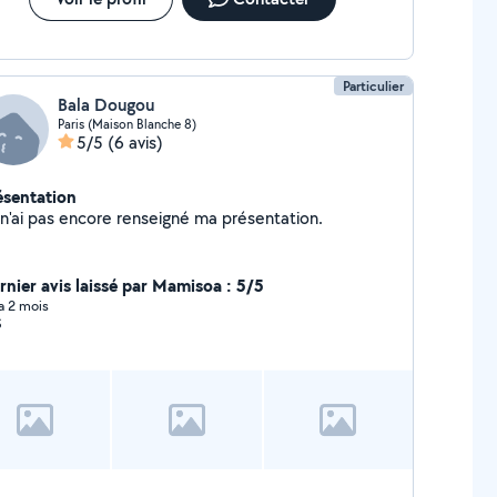
Particulier
Bala Dougou
Paris (Maison Blanche 8)
5/5
(6 avis)
ésentation
Je n'ai pas encore renseigné ma présentation.
rnier avis laissé par Mamisoa : 5/5
 a 2 mois
S