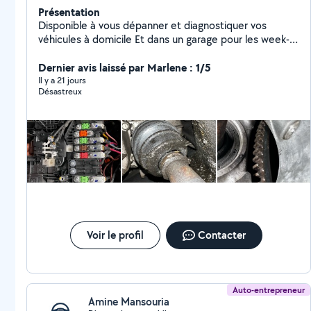
Présentation
Disponible à vous dépanner et diagnostiquer vos
véhicules à domicile Et dans un garage pour les week-
ends
Dernier avis laissé par Marlene : 1/5
Il y a 21 jours
Désastreux
Voir le profil
Contacter
Auto-entrepreneur
Amine Mansouria