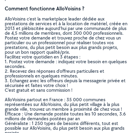
Comment fonctionne AlloVoisins ?
AlloVoisins c’est la marketplace leader dédiée aux
prestations de services et à la location de matériel, créée en
2013 et plébiscitée aujourd’hui par une communauté de plus
de 4,5 millions de membres, dont 300 000 professionnels.
Postez votre demande et trouvez proche de chez vous un
particulier ou un professionnel pour réaliser toutes vos
prestations, du plus petit besoin aux plus grands projets,
pour un bon rapport qualité/prix.
Facilitez votre quotidien en 3 étapes :
1. Postez votre demande : indiquez votre besoin en quelques
secondes.
2. Recevez des réponses d’offreurs particuliers et
professionnels en quelques minutes.
3. Echangez avec les offreurs depuis la messagerie privée et
sécurisée et faites votre choix !
C’est gratuit et sans commission !
AlloVoisins partout en France : 35 000 communes
représentées sur AlloVoisins, du plus petit village à la plus
grande ville, trouvez un membre à proximité de chez vous !
Efficace : Une demande postée toutes les 10 secondes, 3.6
millions de demandes postées par an
Généraliste : 1 250 types de besoins différents, tout est
possible sur AlloVoisins, du plus petit besoin aux plus grands
projets.