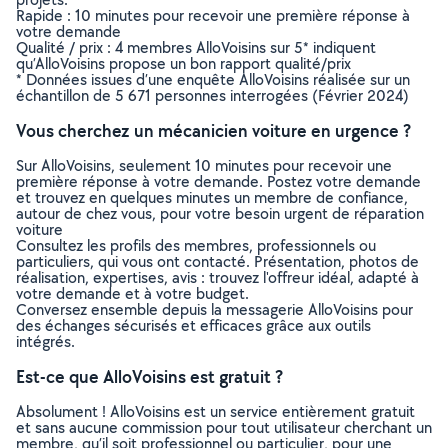
Rapide : 10 minutes pour recevoir une première réponse à
votre demande
Qualité / prix : 4 membres AlloVoisins sur 5* indiquent
qu’AlloVoisins propose un bon rapport qualité/prix
* Données issues d’une enquête AlloVoisins réalisée sur un
échantillon de 5 671 personnes interrogées (Février 2024)
Vous cherchez un mécanicien voiture en urgence ?
Sur AlloVoisins, seulement 10 minutes pour recevoir une
première réponse à votre demande. Postez votre demande
et trouvez en quelques minutes un membre de confiance,
autour de chez vous, pour votre besoin urgent de réparation
voiture
Consultez les profils des membres, professionnels ou
particuliers, qui vous ont contacté. Présentation, photos de
réalisation, expertises, avis : trouvez l'offreur idéal, adapté à
votre demande et à votre budget.
Conversez ensemble depuis la messagerie AlloVoisins pour
des échanges sécurisés et efficaces grâce aux outils
intégrés.
Est-ce que AlloVoisins est gratuit ?
Absolument ! AlloVoisins est un service entièrement gratuit
et sans aucune commission pour tout utilisateur cherchant un
membre, qu’il soit professionnel ou particulier, pour une