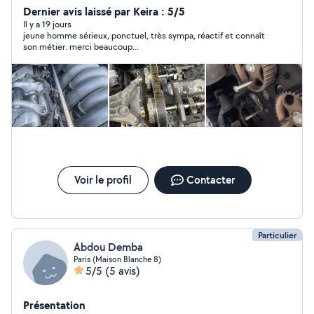
Dernier avis laissé par Keira : 5/5
Il y a 19 jours
jeune homme sérieux, ponctuel, très sympa, réactif et connaît
son métier. merci beaucoup...
Voir le profil
Contacter
Particulier
Abdou Demba
Paris (Maison Blanche 8)
5/5
(5 avis)
Présentation