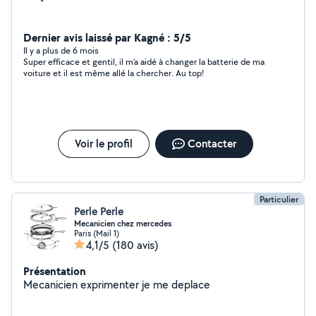
Dernier avis laissé par Kagné : 5/5
Il y a plus de 6 mois
Super efficace et gentil, il m’a aidé à changer la batterie de ma
voiture et il est même allé la chercher. Au top!
Voir le profil
Contacter
Particulier
Perle Perle
Mecanicien chez mercedes
Paris (Mail 1)
4,1/5
(180 avis)
Présentation
Mecanicien exprimenter je me deplace