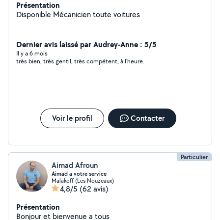
Présentation
Disponible Mécanicien toute voitures
Dernier avis laissé par Audrey-Anne : 5/5
Il y a 6 mois
très bien, très gentil, très compétent, à l'heure.
Voir le profil
Contacter
Particulier
Aimad Afroun
Aimad a votre service
Malakoff (Les Nouzeaux)
4,8/5
(62 avis)
Présentation
Bonjour et bienvenue a tous