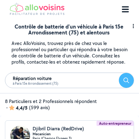
Contrôle de batterie d'un véhicule à Paris 15e
Arrondissement (75) et alentours
Avec AlloVoisins, trouvez près de chez vous le
professionnel ou particulier qui répondra à votre besoin
de contrôle de batterie d'un véhicule. Consultez les
profils, contactez-les et obtenez rapidement réponse.
Réparation voiture
Reche
à Paris 15e Arrondissement (75)
8 Particuliers et 2 Professionnels répondent
-
4,4/5
(599 avis)
Auto-entrepreneur
Djibril Diarra (RedDrive)
Mecanicien
Paris (Champs Elysees 3)