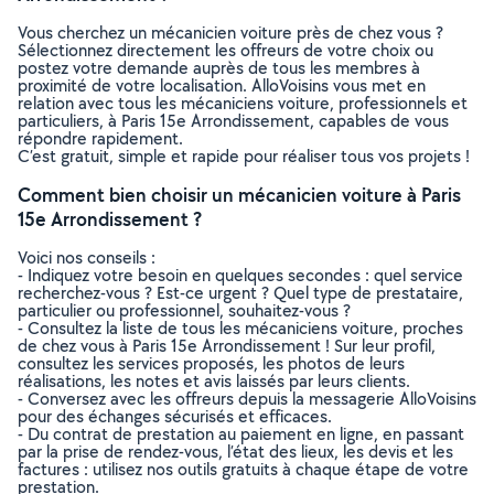
Vous cherchez un mécanicien voiture près de chez vous ?
Sélectionnez directement les offreurs de votre choix ou
postez votre demande auprès de tous les membres à
proximité de votre localisation. AlloVoisins vous met en
relation avec tous les mécaniciens voiture, professionnels et
particuliers, à Paris 15e Arrondissement, capables de vous
répondre rapidement.
C’est gratuit, simple et rapide pour réaliser tous vos projets !
Comment bien choisir un mécanicien voiture à Paris
15e Arrondissement ?
Voici nos conseils :
- Indiquez votre besoin en quelques secondes : quel service
recherchez-vous ? Est-ce urgent ? Quel type de prestataire,
particulier ou professionnel, souhaitez-vous ?
- Consultez la liste de tous les mécaniciens voiture, proches
de chez vous à Paris 15e Arrondissement ! Sur leur profil,
consultez les services proposés, les photos de leurs
réalisations, les notes et avis laissés par leurs clients.
- Conversez avec les offreurs depuis la messagerie AlloVoisins
pour des échanges sécurisés et efficaces.
- Du contrat de prestation au paiement en ligne, en passant
par la prise de rendez-vous, l’état des lieux, les devis et les
factures : utilisez nos outils gratuits à chaque étape de votre
prestation.