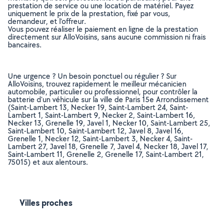
prestation de service ou une location de matériel. Payez
uniquement le prix de la prestation, fixé par vous,
demandeur, et l’offreur.
Vous pouvez réaliser le paiement en ligne de la prestation
directement sur AlloVoisins, sans aucune commission ni frais
bancaires.
Une urgence ? Un besoin ponctuel ou régulier ? Sur
AlloVoisins, trouvez rapidement le meilleur mécanicien
automobile, particulier ou professionnel, pour contrôler la
batterie d'un véhicule sur la ville de Paris 15e Arrondissement
(Saint-Lambert 13, Necker 19, Saint-Lambert 24, Saint-
Lambert 1, Saint-Lambert 9, Necker 2, Saint-Lambert 16,
Necker 13, Grenelle 19, Javel 1, Necker 10, Saint-Lambert 25,
Saint-Lambert 10, Saint-Lambert 12, Javel 8, Javel 16,
Grenelle 1, Necker 12, Saint-Lambert 3, Necker 4, Saint-
Lambert 27, Javel 18, Grenelle 7, Javel 4, Necker 18, Javel 17,
Saint-Lambert 11, Grenelle 2, Grenelle 17, Saint-Lambert 21,
75015) et aux alentours.
Villes proches