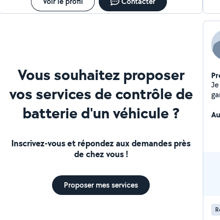
Voir le profil
Contacter
Vous souhaitez proposer
Pr
Je
vos services de contrôle de
ga
se
batterie d'un véhicule ?
Au
Inscrivez-vous et répondez aux demandes près
de chez vous !
Proposer mes services
R