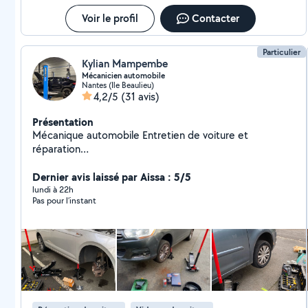
Voir le profil
Contacter
Particulier
Kylian Mampembe
Mécanicien automobile
Nantes (Ile Beaulieu)
4,2/5
(31 avis)
Présentation
Mécanique automobile Entretien de voiture et
réparation
Zeroseptcinquantezerosixquatrevingtcinquevingtsept
Dernier avis laissé par Aissa : 5/5
lundi à 22h
Pas pour l’instant