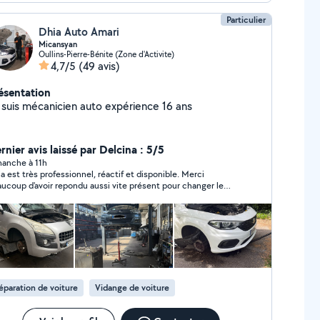
Particulier
Dhia Auto Amari
Micansyan
Oullins-Pierre-Bénite (Zone d'Activite)
4,7/5
(49 avis)
ésentation
 suis mécanicien auto expérience 16 ans
rnier avis laissé par Delcina : 5/5
manche à 11h
a est très professionnel, réactif et disponible. Merci
ucoup d'avoir repondu aussi vite présent pour changer le
presseur clim. A bientot
éparation de voiture
Vidange de voiture