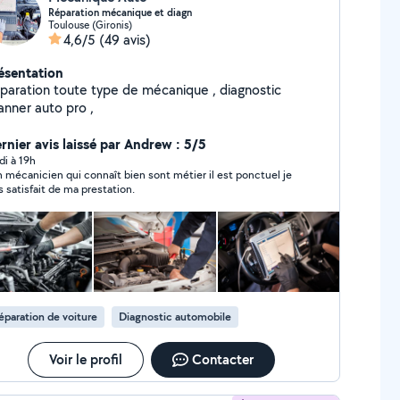
Réparation mécanique et diagn
Toulouse (Gironis)
4,6/5
(49 avis)
ésentation
paration toute type de mécanique , diagnostic
anner auto pro ,
rnier avis laissé par Andrew : 5/5
di à 19h
 mécanicien qui connaît bien sont métier il est ponctuel je
s satisfait de ma prestation.
éparation de voiture
Diagnostic automobile
Voir le profil
Contacter