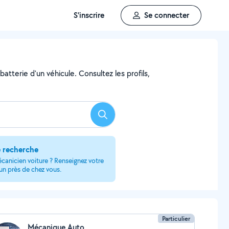
S'inscrire
Se connecter
atterie d'un véhicule. Consultez les profils,
Rechercher
e recherche
canicien voiture ? Renseignez votre
 un près de chez vous.
Particulier
Mécanique Auto