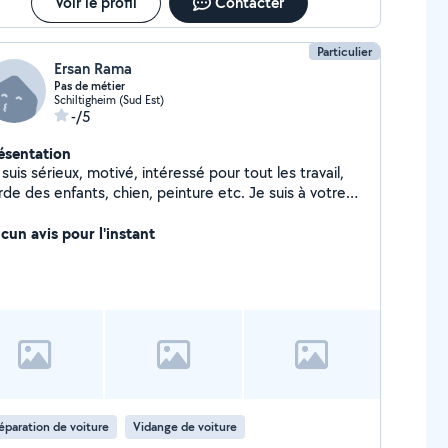
Voir le profil
Contacter
Particulier
Ersan Rama
Pas de métier
Schiltigheim (Sud Est)
-/5
ésentation
 suis sérieux, motivé, intéressé pour tout les travail,
rde des enfants, chien, peinture etc. Je suis à votre
rvice à tout moment.
cun avis pour l'instant
éparation de voiture
Vidange de voiture