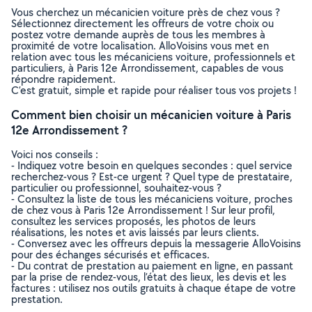
Vous cherchez un mécanicien voiture près de chez vous ?
Sélectionnez directement les offreurs de votre choix ou
postez votre demande auprès de tous les membres à
proximité de votre localisation. AlloVoisins vous met en
relation avec tous les mécaniciens voiture, professionnels et
particuliers, à Paris 12e Arrondissement, capables de vous
répondre rapidement.
C’est gratuit, simple et rapide pour réaliser tous vos projets !
Comment bien choisir un mécanicien voiture à Paris
12e Arrondissement ?
Voici nos conseils :
- Indiquez votre besoin en quelques secondes : quel service
recherchez-vous ? Est-ce urgent ? Quel type de prestataire,
particulier ou professionnel, souhaitez-vous ?
- Consultez la liste de tous les mécaniciens voiture, proches
de chez vous à Paris 12e Arrondissement ! Sur leur profil,
consultez les services proposés, les photos de leurs
réalisations, les notes et avis laissés par leurs clients.
- Conversez avec les offreurs depuis la messagerie AlloVoisins
pour des échanges sécurisés et efficaces.
- Du contrat de prestation au paiement en ligne, en passant
par la prise de rendez-vous, l’état des lieux, les devis et les
factures : utilisez nos outils gratuits à chaque étape de votre
prestation.