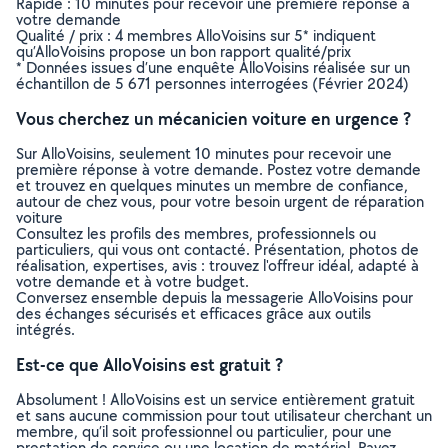
Rapide : 10 minutes pour recevoir une première réponse à
votre demande
Qualité / prix : 4 membres AlloVoisins sur 5* indiquent
qu’AlloVoisins propose un bon rapport qualité/prix
* Données issues d’une enquête AlloVoisins réalisée sur un
échantillon de 5 671 personnes interrogées (Février 2024)
Vous cherchez un mécanicien voiture en urgence ?
Sur AlloVoisins, seulement 10 minutes pour recevoir une
première réponse à votre demande. Postez votre demande
et trouvez en quelques minutes un membre de confiance,
autour de chez vous, pour votre besoin urgent de réparation
voiture
Consultez les profils des membres, professionnels ou
particuliers, qui vous ont contacté. Présentation, photos de
réalisation, expertises, avis : trouvez l'offreur idéal, adapté à
votre demande et à votre budget.
Conversez ensemble depuis la messagerie AlloVoisins pour
des échanges sécurisés et efficaces grâce aux outils
intégrés.
Est-ce que AlloVoisins est gratuit ?
Absolument ! AlloVoisins est un service entièrement gratuit
et sans aucune commission pour tout utilisateur cherchant un
membre, qu’il soit professionnel ou particulier, pour une
prestation de service ou une location de matériel. Payez