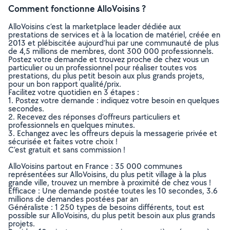
Comment fonctionne AlloVoisins ?
AlloVoisins c’est la marketplace leader dédiée aux
prestations de services et à la location de matériel, créée en
2013 et plébiscitée aujourd’hui par une communauté de plus
de 4,5 millions de membres, dont 300 000 professionnels.
Postez votre demande et trouvez proche de chez vous un
particulier ou un professionnel pour réaliser toutes vos
prestations, du plus petit besoin aux plus grands projets,
pour un bon rapport qualité/prix.
Facilitez votre quotidien en 3 étapes :
1. Postez votre demande : indiquez votre besoin en quelques
secondes.
2. Recevez des réponses d’offreurs particuliers et
professionnels en quelques minutes.
3. Echangez avec les offreurs depuis la messagerie privée et
sécurisée et faites votre choix !
C’est gratuit et sans commission !
AlloVoisins partout en France : 35 000 communes
représentées sur AlloVoisins, du plus petit village à la plus
grande ville, trouvez un membre à proximité de chez vous !
Efficace : Une demande postée toutes les 10 secondes, 3.6
millions de demandes postées par an
Généraliste : 1 250 types de besoins différents, tout est
possible sur AlloVoisins, du plus petit besoin aux plus grands
projets.