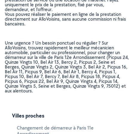
uniquement le prix de la prestation, fixé par vous,
demandeur, et l’offreur.
Vous pouvez réaliser le paiement en ligne de la prestation
directement sur AlloVoisins, sans aucune commission ni frais
bancaires.
Une urgence ? Un besoin ponctuel ou régulier ? Sur
AlloVoisins, trouvez rapidement le meilleur mécanicien
automobile, particulier ou professionnel, pour changer un
démarreur sur la ville de Paris 12e Arrondissement (Picpus 24,
Quinze Vingts 10, Bel Air 13, Bercy 2, Picpus 2, Seine et
Berges, Quinze Vingts 2, Quinze Vingts 3, Bel Air 2, Picpus 16,
Bel Air 11, Picpus 9, Bel Air 6, Bel Air 1, Bercy 4, Picpus 1,
Picpus 10, Bel Air 7, Bercy 7, Bel Air 8, Picpus 18, Picpus 4,
Picpus 6, Picpus 22, Bel Air 9, Quinze Vingts 4, Picpus 14,
Quinze Vingts 5, Seine et Berges, Quinze Vingts 9, 75012) et
aux alentours.
Villes proches
Changement de démarreur à Paris 11e
Arrondissement