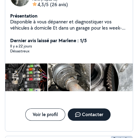
4,3/5
(26 avis)
Présentation
Disponible à vous dépanner et diagnostiquer vos
véhicules à domicile Et dans un garage pour les week-
ends
Dernier avis laissé par Marlene : 1/5
Il y a 22 jours
Désastreux
Voir le profil
Contacter