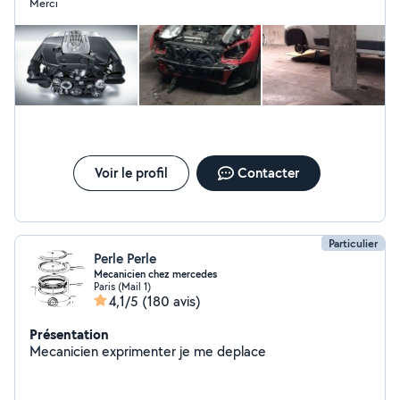
Merci
Voir le profil
Contacter
Particulier
Perle Perle
Mecanicien chez mercedes
Paris (Mail 1)
4,1/5
(180 avis)
Présentation
Mecanicien exprimenter je me deplace