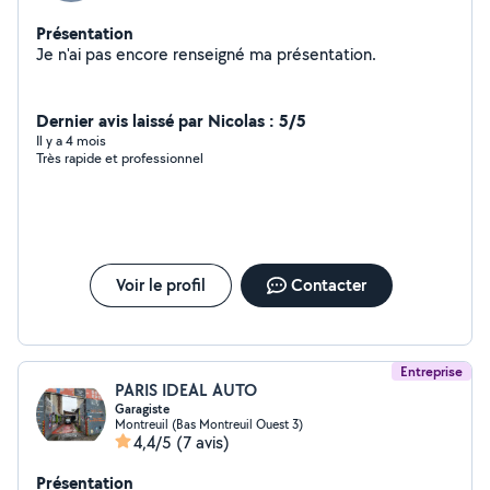
Présentation
Je n'ai pas encore renseigné ma présentation.
Dernier avis laissé par Nicolas : 5/5
Il y a 4 mois
Très rapide et professionnel
Voir le profil
Contacter
Entreprise
PARIS IDEAL AUTO
Garagiste
Montreuil (Bas Montreuil Ouest 3)
4,4/5
(7 avis)
Présentation