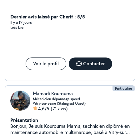
Dernier avis laissé par Cherif : 5/5
Il y a 19 jours
très bien
Voir le profil
Contacter
Particulier
Mamadi Kourouma
Mécanicien dépannage speed.
Vitry-sur-Seine (Stalingrad Ouest)
4,6/5
(71 avis)
Présentation
Bonjour, Je suis Kourouma Mam's, technicien diplômé en
maintenance automobile multimarque, basé à Vitry-sur-
Seine. Je propose des services de diagnostic, entretien