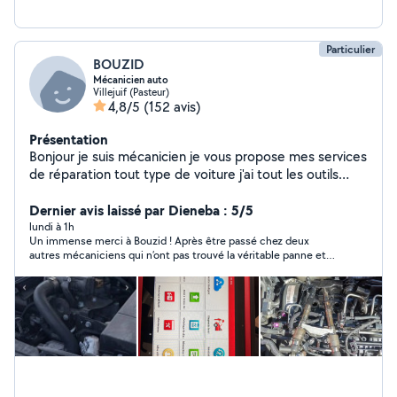
véhicule en parfait état de fonctionnement.
Particulier
BOUZID
Mécanicien auto
Villejuif (Pasteur)
4,8/5
(152 avis)
Présentation
Bonjour je suis mécanicien je vous propose mes services
de réparation tout type de voiture j'ai tout les outils
nécessaire et disponible tout les après-midi et les
week-ends vous pouvez me contacte ou téléphone
Dernier avis laissé par Dieneba : 5/5
o6984360 31de préférence j'arrive pas à répondre à
lundi à 1h
Un immense merci à Bouzid ! Après être passé chez deux
vous messages sur l'application merci de me contacts
autres mécaniciens qui n’ont pas trouvé la véritable panne et
par appeler ou SMS et je vous répond
m’ont orienté vers un faux problème, Bouzid a su, lui, faire
preuve d’un vrai professionnalisme. Il a rapidement identifié
l’origine de la panne et l’a résolue avec sérieux, compétence et
honnêteté. C’est rare de rencontrer un mécanicien aussi fiable
et consciencieux. Je le recommande les yeux fermés à toutes
les personnes qui recherchent quelqu’un de compétent et
digne de confiance. Encore un grand merci, Bouzid. Vous avez
été tout simplement parfait !