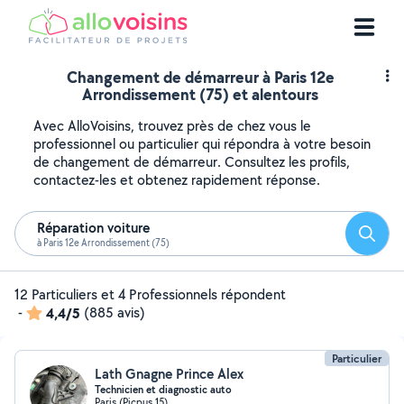
Changement de démarreur à Paris 12e
Arrondissement (75) et alentours
Avec AlloVoisins, trouvez près de chez vous le
professionnel ou particulier qui répondra à votre besoin
de changement de démarreur. Consultez les profils,
contactez-les et obtenez rapidement réponse.
Réparation voiture
Reche
à Paris 12e Arrondissement (75)
12 Particuliers et 4 Professionnels répondent
-
4,4/5
(885 avis)
Particulier
Lath Gnagne Prince Alex
Technicien et diagnostic auto
Paris (Picpus 15)