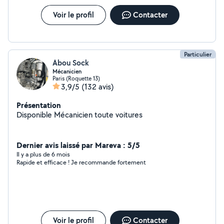
Voir le profil
Contacter
Particulier
Abou Sock
Mécanicien
Paris (Roquette 13)
3,9/5
(132 avis)
Présentation
Disponible Mécanicien toute voitures
Dernier avis laissé par Mareva : 5/5
Il y a plus de 6 mois
Rapide et efficace ! Je recommande fortement
Voir le profil
Contacter