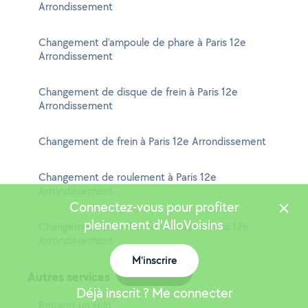
Arrondissement
Changement d'ampoule de phare à Paris 12e
Arrondissement
Changement de disque de frein à Paris 12e
Arrondissement
Changement de frein à Paris 12e Arrondissement
Changement de roulement à Paris 12e
Arrondissement
Connectez-vous pour profiter
pleinement d'AlloVoisins
Changement de boîte de vitesses à Paris 12e
Arrondissement
M'inscrire
Carte
Autres services
Déjà inscrit ? Me connecter
Réparer un vélo