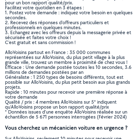
pour un bon rapport qualité/prix.
Facilitez votre quotidien en 3 étapes :
1. Postez votre demande : indiquez votre besoin en quelques
secondes.
2. Recevez des réponses d’offreurs particuliers et
professionnels en quelques minutes.
3. Echangez avec les offreurs depuis la messagerie privée et
sécurisée et faites votre choix !
C’est gratuit et sans commission !
AlloVoisins partout en France : 35 000 communes
représentées sur AlloVoisins, du plus petit village à la plus
grande ville, trouvez un membre à proximité de chez vous !
Efficace : Une demande postée toutes les 10 secondes, 3.6
millions de demandes postées par an
Généraliste : 1 250 types de besoins différents, tout est
possible sur AlloVoisins, du plus petit besoin aux plus grands
projets.
Rapide : 10 minutes pour recevoir une première réponse à
votre demande
Qualité / prix : 4 membres AlloVoisins sur 5* indiquent
qu’AlloVoisins propose un bon rapport qualité/prix
* Données issues d’une enquête AlloVoisins réalisée sur un
échantillon de 5 671 personnes interrogées (Février 2024)
Vous cherchez un mécanicien voiture en urgence ?
Sur AlloVoisins, seulement 10 minutes pour recevoir une