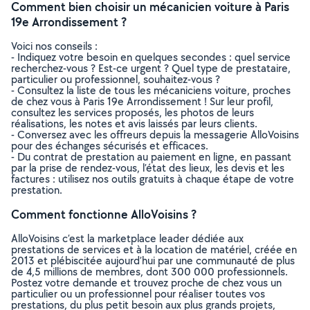
Comment bien choisir un mécanicien voiture à Paris
19e Arrondissement ?
Voici nos conseils :
- Indiquez votre besoin en quelques secondes : quel service
recherchez-vous ? Est-ce urgent ? Quel type de prestataire,
particulier ou professionnel, souhaitez-vous ?
- Consultez la liste de tous les mécaniciens voiture, proches
de chez vous à Paris 19e Arrondissement ! Sur leur profil,
consultez les services proposés, les photos de leurs
réalisations, les notes et avis laissés par leurs clients.
- Conversez avec les offreurs depuis la messagerie AlloVoisins
pour des échanges sécurisés et efficaces.
- Du contrat de prestation au paiement en ligne, en passant
par la prise de rendez-vous, l’état des lieux, les devis et les
factures : utilisez nos outils gratuits à chaque étape de votre
prestation.
Comment fonctionne AlloVoisins ?
AlloVoisins c’est la marketplace leader dédiée aux
prestations de services et à la location de matériel, créée en
2013 et plébiscitée aujourd’hui par une communauté de plus
de 4,5 millions de membres, dont 300 000 professionnels.
Postez votre demande et trouvez proche de chez vous un
particulier ou un professionnel pour réaliser toutes vos
prestations, du plus petit besoin aux plus grands projets,