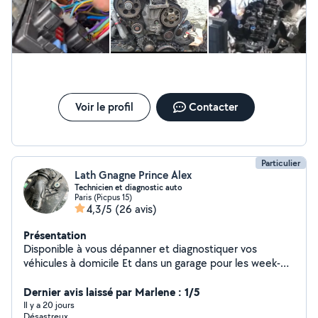
Voir le profil
Contacter
Particulier
Lath Gnagne Prince Alex
Technicien et diagnostic auto
Paris (Picpus 15)
4,3/5
(26 avis)
Présentation
Disponible à vous dépanner et diagnostiquer vos
véhicules à domicile Et dans un garage pour les week-
ends
Dernier avis laissé par Marlene : 1/5
Il y a 20 jours
Désastreux