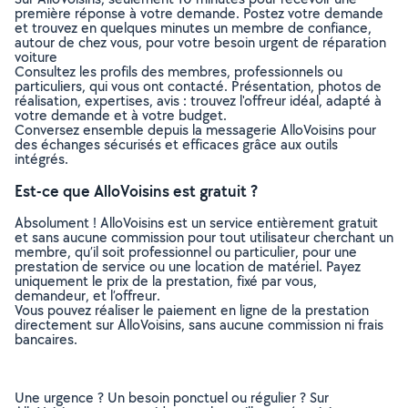
première réponse à votre demande. Postez votre demande
et trouvez en quelques minutes un membre de confiance,
autour de chez vous, pour votre besoin urgent de réparation
voiture
Consultez les profils des membres, professionnels ou
particuliers, qui vous ont contacté. Présentation, photos de
réalisation, expertises, avis : trouvez l'offreur idéal, adapté à
votre demande et à votre budget.
Conversez ensemble depuis la messagerie AlloVoisins pour
des échanges sécurisés et efficaces grâce aux outils
intégrés.
Est-ce que AlloVoisins est gratuit ?
Absolument ! AlloVoisins est un service entièrement gratuit
et sans aucune commission pour tout utilisateur cherchant un
membre, qu’il soit professionnel ou particulier, pour une
prestation de service ou une location de matériel. Payez
uniquement le prix de la prestation, fixé par vous,
demandeur, et l’offreur.
Vous pouvez réaliser le paiement en ligne de la prestation
directement sur AlloVoisins, sans aucune commission ni frais
bancaires.
Une urgence ? Un besoin ponctuel ou régulier ? Sur