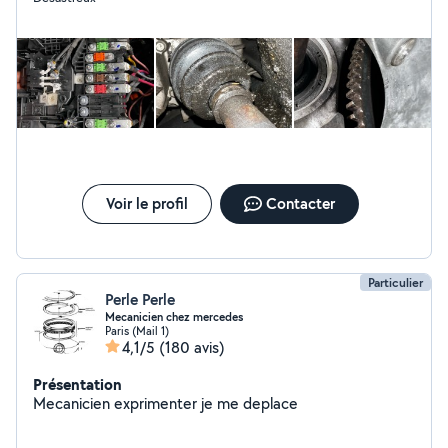
Voir le profil
Contacter
Particulier
Perle Perle
Mecanicien chez mercedes
Paris (Mail 1)
4,1/5
(180 avis)
Présentation
Mecanicien exprimenter je me deplace