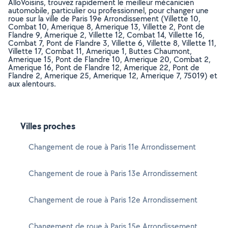
AlloVoisins, trouvez rapidement le meilleur mécanicien
automobile, particulier ou professionnel, pour changer une
roue sur la ville de Paris 19e Arrondissement (Villette 10,
Combat 10, Amerique 8, Amerique 13, Villette 2, Pont de
Flandre 9, Amerique 2, Villette 12, Combat 14, Villette 16,
Combat 7, Pont de Flandre 3, Villette 6, Villette 8, Villette 11,
Villette 17, Combat 11, Amerique 1, Buttes Chaumont,
Amerique 15, Pont de Flandre 10, Amerique 20, Combat 2,
Amerique 16, Pont de Flandre 12, Amerique 22, Pont de
Flandre 2, Amerique 25, Amerique 12, Amerique 7, 75019) et
aux alentours.
Villes proches
Changement de roue à Paris 11e Arrondissement
Changement de roue à Paris 13e Arrondissement
Changement de roue à Paris 12e Arrondissement
Changement de roue à Paris 15e Arrondissement