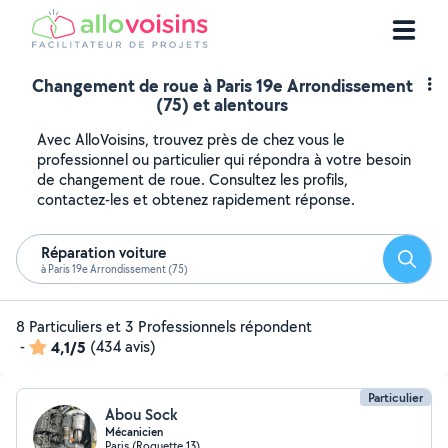
Changement de roue à Paris 19e Arrondissement
(75) et alentours
Avec AlloVoisins, trouvez près de chez vous le
professionnel ou particulier qui répondra à votre besoin
de changement de roue. Consultez les profils,
contactez-les et obtenez rapidement réponse.
Réparation voiture
Reche
à Paris 19e Arrondissement (75)
8 Particuliers et 3 Professionnels répondent
-
4,1/5
(434 avis)
Particulier
Abou Sock
Mécanicien
Paris (Roquette 13)