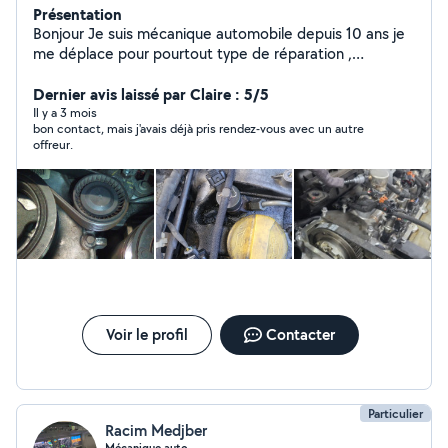
Présentation
Bonjour Je suis mécanique automobile depuis 10 ans je
me déplace pour pourtout type de réparation ,
dépannage etc
Dernier avis laissé par Claire : 5/5
Il y a 3 mois
bon contact, mais j'avais déjà pris rendez-vous avec un autre
offreur.
Voir le profil
Contacter
Particulier
Racim Medjber