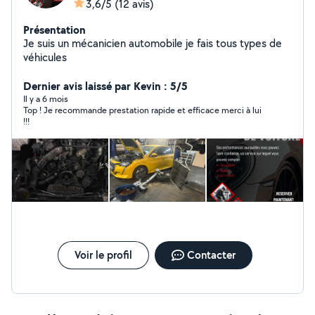
3,6/5
(12 avis)
Présentation
Je suis un mécanicien automobile je fais tous types de
véhicules
Dernier avis laissé par Kevin : 5/5
Il y a 6 mois
Top ! Je recommande prestation rapide et efficace merci à lui
!!!
Voir le profil
Contacter