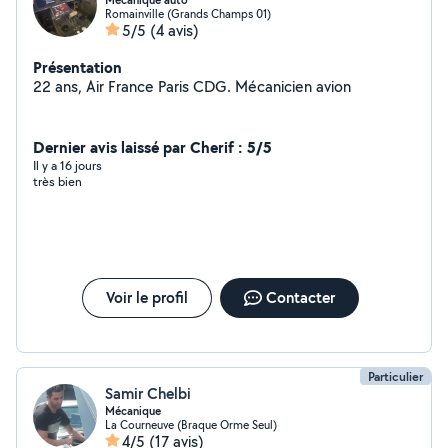
Mécanique auto
Romainville (Grands Champs 01)
5/5
(4 avis)
Présentation
22 ans, Air France Paris CDG. Mécanicien avion
Dernier avis laissé par Cherif : 5/5
Il y a 16 jours
très bien
Voir le profil
Contacter
Particulier
Samir Chelbi
Mécanique
La Courneuve (Braque Orme Seul)
4/5
(17 avis)