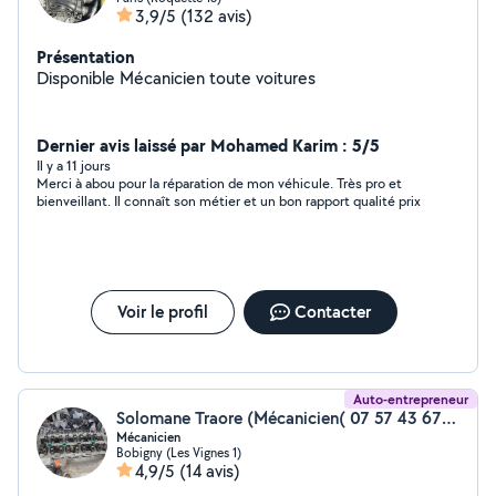
3,9/5
(132 avis)
Présentation
Disponible Mécanicien toute voitures
Dernier avis laissé par Mohamed Karim : 5/5
Il y a 11 jours
Merci à abou pour la réparation de mon véhicule. Très pro et
bienveillant. Il connaît son métier et un bon rapport qualité prix
Voir le profil
Contacter
Auto-entrepreneur
Solomane Traore (Mécanicien( 07 57 43 67 08))
Mécanicien
Bobigny (Les Vignes 1)
4,9/5
(14 avis)