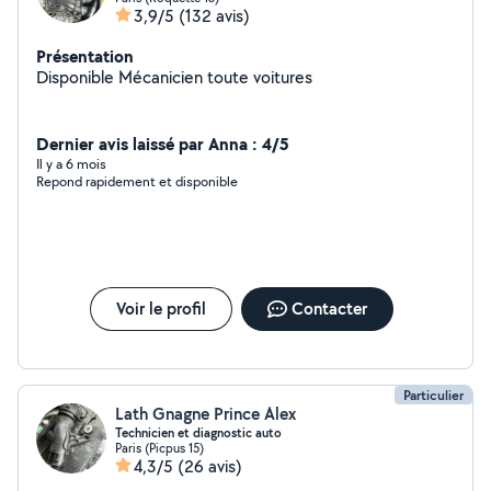
3,9/5
(132 avis)
Présentation
Disponible Mécanicien toute voitures
Dernier avis laissé par Anna : 4/5
Il y a 6 mois
Repond rapidement et disponible
Voir le profil
Contacter
Particulier
Lath Gnagne Prince Alex
Technicien et diagnostic auto
Paris (Picpus 15)
4,3/5
(26 avis)