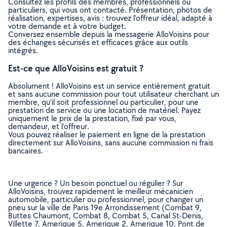
Consultez les profils des membres, professionnels ou
particuliers, qui vous ont contacté. Présentation, photos de
réalisation, expertises, avis : trouvez l'offreur idéal, adapté à
votre demande et à votre budget.
Conversez ensemble depuis la messagerie AlloVoisins pour
des échanges sécurisés et efficaces grâce aux outils
intégrés.
Est-ce que AlloVoisins est gratuit ?
Absolument ! AlloVoisins est un service entièrement gratuit
et sans aucune commission pour tout utilisateur cherchant un
membre, qu’il soit professionnel ou particulier, pour une
prestation de service ou une location de matériel. Payez
uniquement le prix de la prestation, fixé par vous,
demandeur, et l’offreur.
Vous pouvez réaliser le paiement en ligne de la prestation
directement sur AlloVoisins, sans aucune commission ni frais
bancaires.
Une urgence ? Un besoin ponctuel ou régulier ? Sur
AlloVoisins, trouvez rapidement le meilleur mécanicien
automobile, particulier ou professionnel, pour changer un
pneu sur la ville de Paris 19e Arrondissement (Combat 9,
Buttes Chaumont, Combat 8, Combat 5, Canal St-Denis,
Villette 7, Amerique 5, Amerique 2, Amerique 10, Pont de