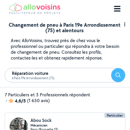
Changement de pneu à Paris 19e Arrondissement
(75) et alentours
Avec AlloVoisins, trouvez près de chez vous le
professionnel ou particulier qui répondra à votre besoin
de changement de pneu. Consultez les profils,
contactez-les et obtenez rapidement réponse.
Réparation voiture
Reche
à Paris 19e Arrondissement (75)
7 Particuliers et 3 Professionnels répondent
-
4,6/5
(1 650 avis)
Particulier
Abou Sock
Mécanicien
Paris (Roquette 13)