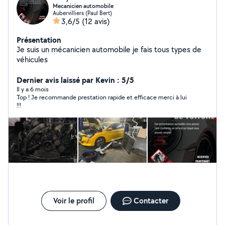
Mecanicien automobile
Aubervilliers (Paul Bert)
3,6/5
(12 avis)
Présentation
Je suis un mécanicien automobile je fais tous types de
véhicules
Dernier avis laissé par Kevin : 5/5
Il y a 6 mois
Top ! Je recommande prestation rapide et efficace merci à lui
!!!
Voir le profil
Contacter