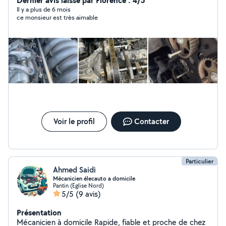
Dernier avis laissé par Florence : 4/5
Il y a plus de 6 mois
ce monsieur est très aimable
Voir le profil
Contacter
Particulier
Ahmed Saidi
Mécanicien élecauto a domicile
Pantin (Eglise Nord)
5/5
(9 avis)
Présentation
Mécanicien à domicile Rapide, fiable et proche de chez