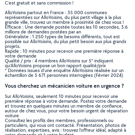
C’est gratuit et sans commission !
AlloVoisins partout en France : 35 000 communes
représentées sur AlloVoisins, du plus petit village à la plus
grande ville, trouvez un membre à proximité de chez vous !
Efficace : Une demande postée toutes les 10 secondes, 3.6
millions de demandes postées par an
Généraliste : 1 250 types de besoins différents, tout est
possible sur AlloVoisins, du plus petit besoin aux plus grands
projets.
Rapide : 10 minutes pour recevoir une première réponse à
votre demande
Qualité / prix : 4 membres AlloVoisins sur 5* indiquent
qu’AlloVoisins propose un bon rapport qualité/prix
* Données issues d’une enquête AlloVoisins réalisée sur un
échantillon de 5 671 personnes interrogées (Février 2024)
Vous cherchez un mécanicien voiture en urgence ?
Sur AlloVoisins, seulement 10 minutes pour recevoir une
première réponse à votre demande. Postez votre demande
et trouvez en quelques minutes un membre de confiance,
autour de chez vous, pour votre besoin urgent de réparation
voiture
Consultez les profils des membres, professionnels ou
particuliers, qui vous ont contacté. Présentation, photos de
réalisation, expertises, avis : trouvez l'offreur idéal, adapté à
votre demande et à votre budget.