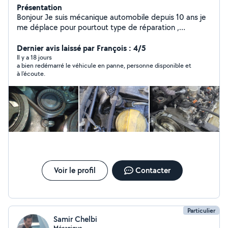
Présentation
Bonjour Je suis mécanique automobile depuis 10 ans je
me déplace pour pourtout type de réparation ,
dépannage etc
Dernier avis laissé par François : 4/5
Il y a 18 jours
a bien redémarré le véhicule en panne, personne disponible et
à l'écoute.
Voir le profil
Contacter
Particulier
Samir Chelbi