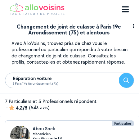
Changement de joint de culasse à Paris 19e
Arrondissement (75) et alentours
Avec AlloVoisins, trouvez près de chez vous le
professionnel ou particulier qui répondra à votre besoin
de changement de joint de culasse. Consultez les
profils, contactez-les et obtenez rapidement réponse.
Réparation voiture
Reche
à Paris 19e Arrondissement (75)
7 Particuliers et 3 Professionnels répondent
-
4,2/5
(543 avis)
Particulier
Abou Sock
Mécanicien
Paris (Roquette 13)