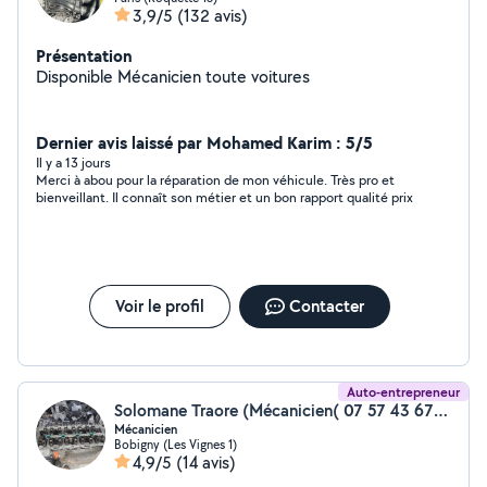
3,9/5
(132 avis)
Présentation
Disponible Mécanicien toute voitures
Dernier avis laissé par Mohamed Karim : 5/5
Il y a 13 jours
Merci à abou pour la réparation de mon véhicule. Très pro et
bienveillant. Il connaît son métier et un bon rapport qualité prix
Voir le profil
Contacter
Auto-entrepreneur
Solomane Traore (Mécanicien( 07 57 43 67 08))
Mécanicien
Bobigny (Les Vignes 1)
4,9/5
(14 avis)