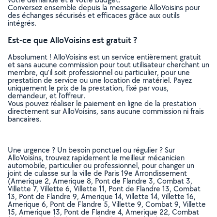
Conversez ensemble depuis la messagerie AlloVoisins pour
des échanges sécurisés et efficaces grâce aux outils
intégrés.
Est-ce que AlloVoisins est gratuit ?
Absolument ! AlloVoisins est un service entièrement gratuit
et sans aucune commission pour tout utilisateur cherchant un
membre, qu’il soit professionnel ou particulier, pour une
prestation de service ou une location de matériel. Payez
uniquement le prix de la prestation, fixé par vous,
demandeur, et l’offreur.
Vous pouvez réaliser le paiement en ligne de la prestation
directement sur AlloVoisins, sans aucune commission ni frais
bancaires.
Une urgence ? Un besoin ponctuel ou régulier ? Sur
AlloVoisins, trouvez rapidement le meilleur mécanicien
automobile, particulier ou professionnel, pour changer un
joint de culasse sur la ville de Paris 19e Arrondissement
(Amerique 2, Amerique 8, Pont de Flandre 3, Combat 3,
Villette 7, Villette 6, Villette 11, Pont de Flandre 13, Combat
13, Pont de Flandre 9, Amerique 14, Villette 14, Villette 16,
Amerique 6, Pont de Flandre 5, Villette 9, Combat 9, Villette
15, Amerique 13, Pont de Flandre 4, Amerique 22, Combat