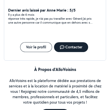
Dernier avis laissé par Anne Marie : 5/5
Il y a plus de 6 mois
réponse très rapide, je n'ai pas pu travailler avec Gérard j'ai pris
une autre personne car il communique que en dehors avec son
portable. ma réponse n'a toujours pas été lu.
Voir le profil
Contacter
À Propos d’AlloVoisins
AlloVoisins est la plateforme dédiée aux prestations de
services et à la location de matériel à proximité de chez
vous ! Rejoignez notre communauté de 4,5 millions de
membres, professionnels et particuliers, et facilitez
votre quotidien pour tous vos projets !