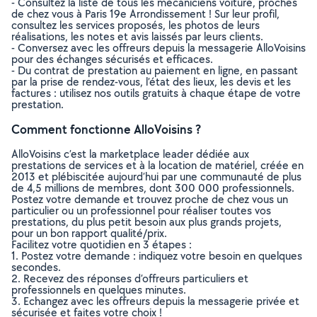
- Consultez la liste de tous les mécaniciens voiture, proches
de chez vous à Paris 19e Arrondissement ! Sur leur profil,
consultez les services proposés, les photos de leurs
réalisations, les notes et avis laissés par leurs clients.
- Conversez avec les offreurs depuis la messagerie AlloVoisins
pour des échanges sécurisés et efficaces.
- Du contrat de prestation au paiement en ligne, en passant
par la prise de rendez-vous, l’état des lieux, les devis et les
factures : utilisez nos outils gratuits à chaque étape de votre
prestation.
Comment fonctionne AlloVoisins ?
AlloVoisins c’est la marketplace leader dédiée aux
prestations de services et à la location de matériel, créée en
2013 et plébiscitée aujourd’hui par une communauté de plus
de 4,5 millions de membres, dont 300 000 professionnels.
Postez votre demande et trouvez proche de chez vous un
particulier ou un professionnel pour réaliser toutes vos
prestations, du plus petit besoin aux plus grands projets,
pour un bon rapport qualité/prix.
Facilitez votre quotidien en 3 étapes :
1. Postez votre demande : indiquez votre besoin en quelques
secondes.
2. Recevez des réponses d’offreurs particuliers et
professionnels en quelques minutes.
3. Echangez avec les offreurs depuis la messagerie privée et
sécurisée et faites votre choix !