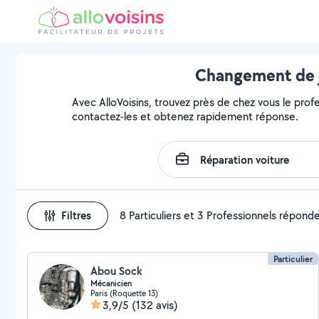
Changement de jo
Avec AlloVoisins, trouvez près de chez vous le prof
contactez-les et obtenez rapidement réponse.
Filtres
8 Particuliers et 3 Professionnels répond
Particulier
Abou Sock
Mécanicien
Paris (Roquette 13)
3,9/5
(132 avis)