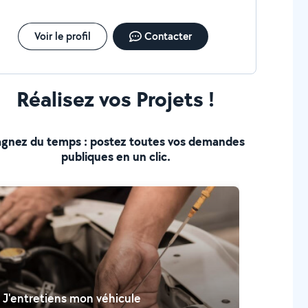
Voir le profil
Contacter
Réalisez vos Projets !
gnez du temps : postez toutes vos demandes
publiques en un clic.
J'entretiens mon véhicule