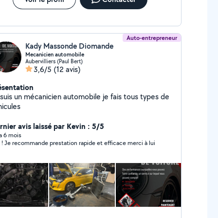
Auto-entrepreneur
Kady Massonde Diomande
Mecanicien automobile
Aubervilliers (Paul Bert)
3,6/5
(12 avis)
ésentation
 suis un mécanicien automobile je fais tous types de
hicules
nier avis laissé par Kevin : 5/5
 a 6 mois
 ! Je recommande prestation rapide et efficace merci à lui