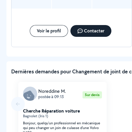
Voir le profil
Contacter
Dernières demandes pour Changement de joint de cul
Noreddine M.
Sur devis
postée à 09:13
Cherche Réparation voiture
Bagnolet (Iris 1)
Bonjour, quelqu'un professionnel en mécanique
qui peu changer un join de culasse d'une Volvo