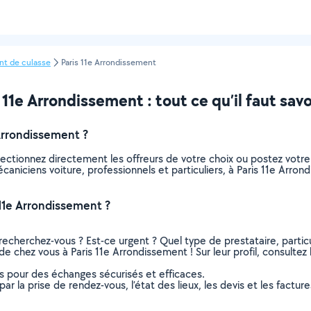
nt de culasse
Paris 11e Arrondissement
11e Arrondissement : tout ce qu’il faut savo
Arrondissement ?
lectionnez directement les offreurs de votre choix ou postez vot
mécaniciens voiture, professionnels et particuliers, à Paris 11e Ar
11e Arrondissement ?
recherchez-vous ? Est-ce urgent ? Quel type de prestataire, particu
de chez vous à Paris 11e Arrondissement ! Sur leur profil, consultez 
ns pour des échanges sécurisés et efficaces.
r la prise de rendez-vous, l’état des lieux, les devis et les facture