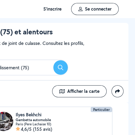
S'inscrire
Se connecter
(75) et alentours
e joint de culasse. Consultez les profils,
Rechercher
Afficher la carte
Particulier
Ilyes Bekhchi
Gambetta automobile
Paris (Pere Lachaise 10)
4,6/5
(155 avis)