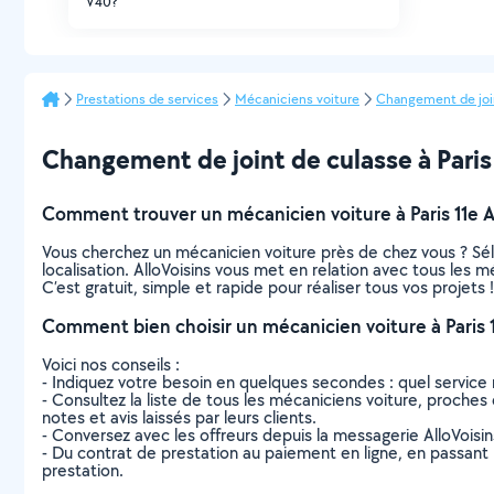
V40?
Prestations de services
Mécaniciens voiture
Changement de joi
Changement de joint de culasse à Paris 
Comment trouver un mécanicien voiture à Paris 11e 
Vous cherchez un mécanicien voiture près de chez vous ? Sé
localisation. AlloVoisins vous met en relation avec tous les 
C’est gratuit, simple et rapide pour réaliser tous vos projets !
Comment bien choisir un mécanicien voiture à Paris 
Voici nos conseils :
- Indiquez votre besoin en quelques secondes : quel service 
- Consultez la liste de tous les mécaniciens voiture, proches 
notes et avis laissés par leurs clients.
- Conversez avec les offreurs depuis la messagerie AlloVoisi
- Du contrat de prestation au paiement en ligne, en passant pa
prestation.