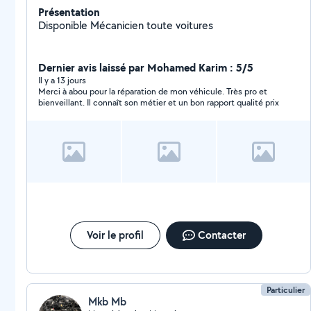
Présentation
Disponible Mécanicien toute voitures
Dernier avis laissé par Mohamed Karim : 5/5
Il y a 13 jours
Merci à abou pour la réparation de mon véhicule. Très pro et
bienveillant. Il connaît son métier et un bon rapport qualité prix
Voir le profil
Contacter
Particulier
Mkb Mb