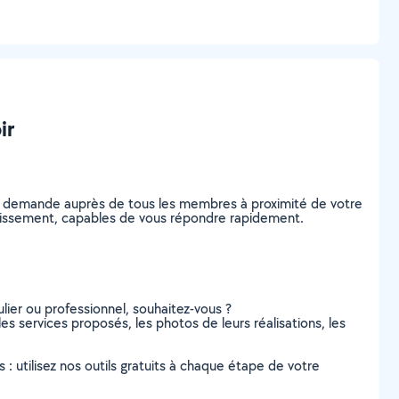
ir
re demande auprès de tous les membres à proximité de votre
rondissement, capables de vous répondre rapidement.
lier ou professionnel, souhaitez-vous ?
les services proposés, les photos de leurs réalisations, les
s : utilisez nos outils gratuits à chaque étape de votre