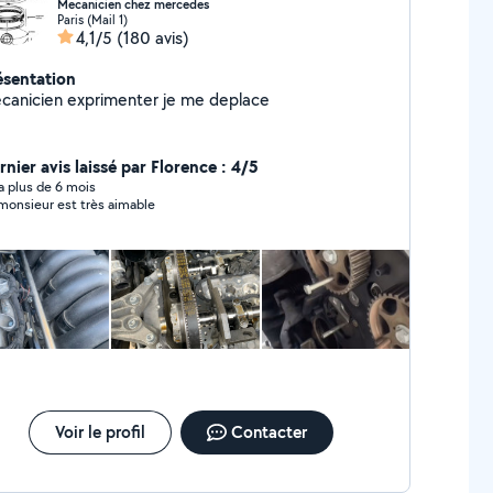
Mecanicien chez mercedes
Paris (Mail 1)
4,1/5
(180 avis)
ésentation
canicien exprimenter je me deplace
rnier avis laissé par Florence : 4/5
y a plus de 6 mois
monsieur est très aimable
Voir le profil
Contacter