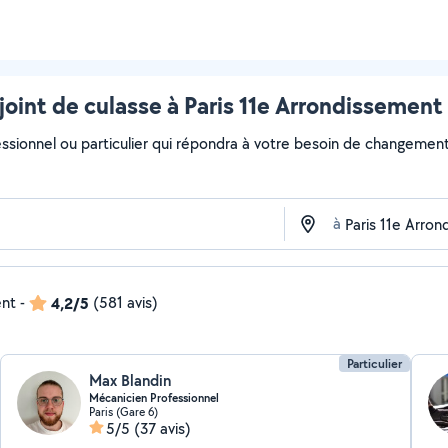
int de culasse à Paris 11e Arrondissement 
essionnel ou particulier qui répondra à votre besoin de changement d
à
ent
-
4,2/5
(581 avis)
Particulier
Max Blandin
Mécanicien Professionnel
Paris (Gare 6)
5/5
(37 avis)