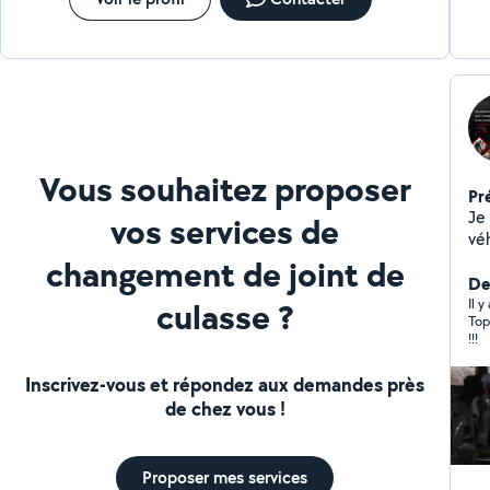
Vous souhaitez proposer
Pr
Je
vos services de
vé
changement de joint de
Der
culasse ?
Il y
Top
!!!
Inscrivez-vous et répondez aux demandes près
de chez vous !
Proposer mes services