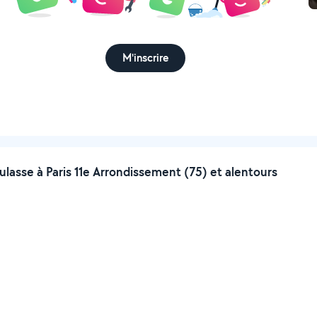
M'inscrire
asse à Paris 11e Arrondissement (75) et alentours