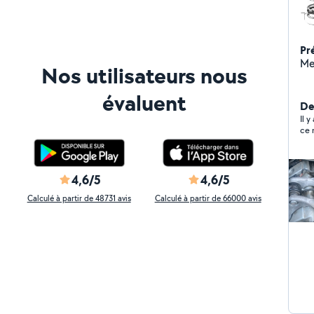
Pr
Me
Nos utilisateurs nous
évaluent
De
Il 
ce 
4,6/5
4,6/5
Calculé à partir de 48731 avis
Calculé à partir de 66000 avis