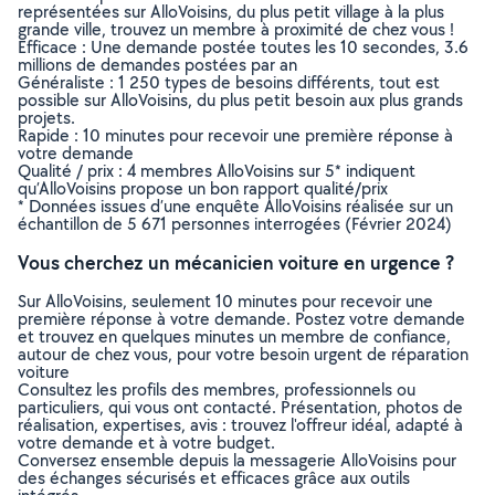
représentées sur AlloVoisins, du plus petit village à la plus
grande ville, trouvez un membre à proximité de chez vous !
Efficace : Une demande postée toutes les 10 secondes, 3.6
millions de demandes postées par an
Généraliste : 1 250 types de besoins différents, tout est
possible sur AlloVoisins, du plus petit besoin aux plus grands
projets.
Rapide : 10 minutes pour recevoir une première réponse à
votre demande
Qualité / prix : 4 membres AlloVoisins sur 5* indiquent
qu’AlloVoisins propose un bon rapport qualité/prix
* Données issues d’une enquête AlloVoisins réalisée sur un
échantillon de 5 671 personnes interrogées (Février 2024)
Vous cherchez un mécanicien voiture en urgence ?
Sur AlloVoisins, seulement 10 minutes pour recevoir une
première réponse à votre demande. Postez votre demande
et trouvez en quelques minutes un membre de confiance,
autour de chez vous, pour votre besoin urgent de réparation
voiture
Consultez les profils des membres, professionnels ou
particuliers, qui vous ont contacté. Présentation, photos de
réalisation, expertises, avis : trouvez l'offreur idéal, adapté à
votre demande et à votre budget.
Conversez ensemble depuis la messagerie AlloVoisins pour
des échanges sécurisés et efficaces grâce aux outils