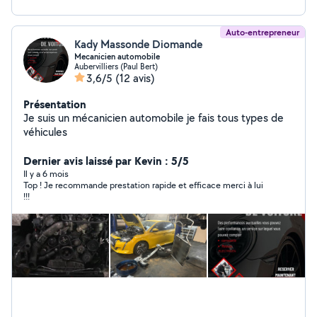
Auto-entrepreneur
Kady Massonde Diomande
Mecanicien automobile
Aubervilliers (Paul Bert)
3,6/5
(12 avis)
Présentation
Je suis un mécanicien automobile je fais tous types de
véhicules
Dernier avis laissé par Kevin : 5/5
Il y a 6 mois
Top ! Je recommande prestation rapide et efficace merci à lui
!!!