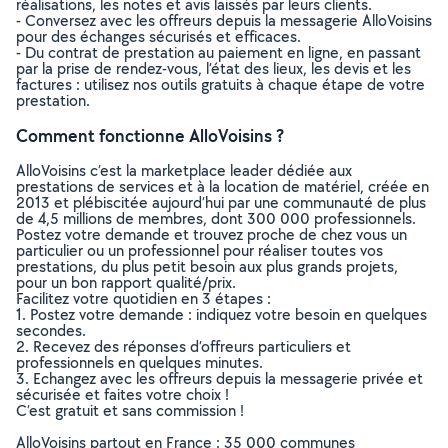
réalisations, les notes et avis laissés par leurs clients.
- Conversez avec les offreurs depuis la messagerie AlloVoisins
pour des échanges sécurisés et efficaces.
- Du contrat de prestation au paiement en ligne, en passant
par la prise de rendez-vous, l’état des lieux, les devis et les
factures : utilisez nos outils gratuits à chaque étape de votre
prestation.
Comment fonctionne AlloVoisins ?
AlloVoisins c’est la marketplace leader dédiée aux
prestations de services et à la location de matériel, créée en
2013 et plébiscitée aujourd’hui par une communauté de plus
de 4,5 millions de membres, dont 300 000 professionnels.
Postez votre demande et trouvez proche de chez vous un
particulier ou un professionnel pour réaliser toutes vos
prestations, du plus petit besoin aux plus grands projets,
pour un bon rapport qualité/prix.
Facilitez votre quotidien en 3 étapes :
1. Postez votre demande : indiquez votre besoin en quelques
secondes.
2. Recevez des réponses d’offreurs particuliers et
professionnels en quelques minutes.
3. Echangez avec les offreurs depuis la messagerie privée et
sécurisée et faites votre choix !
C’est gratuit et sans commission !
AlloVoisins partout en France : 35 000 communes