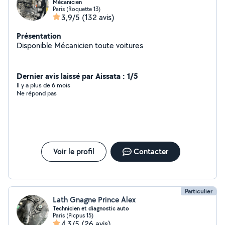
Mécanicien
Paris (Roquette 13)
3,9/5
(132 avis)
Présentation
Disponible Mécanicien toute voitures
Dernier avis laissé par Aissata : 1/5
Il y a plus de 6 mois
Ne répond pas
Voir le profil
Contacter
Particulier
Lath Gnagne Prince Alex
Technicien et diagnostic auto
Paris (Picpus 15)
4,3/5
(26 avis)