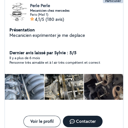
Particulier
Perle Perle
Mecanicien chez mercedes
Paris (Mail 1)
4,1/5
(180 avis)
Présentation
Mecanicien exprimenter je me deplace
Dernier avis laissé par Sylvie : 5/5
Il y a plus de 6 mois
Personne très aimable et à l air très compétent et correct
Voir le profil
Contacter