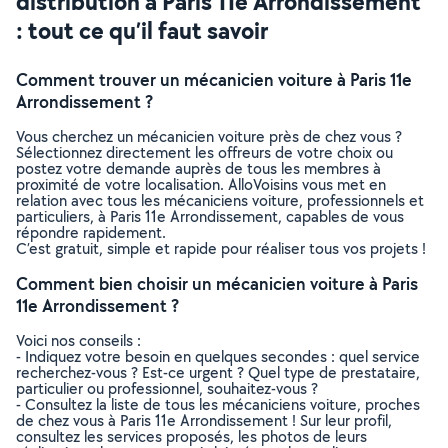
distribution à Paris 11e Arrondissement
: tout ce qu’il faut savoir
Comment trouver un mécanicien voiture à Paris 11e
Arrondissement ?
Vous cherchez un mécanicien voiture près de chez vous ?
Sélectionnez directement les offreurs de votre choix ou
postez votre demande auprès de tous les membres à
proximité de votre localisation. AlloVoisins vous met en
relation avec tous les mécaniciens voiture, professionnels et
particuliers, à Paris 11e Arrondissement, capables de vous
répondre rapidement.
C’est gratuit, simple et rapide pour réaliser tous vos projets !
Comment bien choisir un mécanicien voiture à Paris
11e Arrondissement ?
Voici nos conseils :
- Indiquez votre besoin en quelques secondes : quel service
recherchez-vous ? Est-ce urgent ? Quel type de prestataire,
particulier ou professionnel, souhaitez-vous ?
- Consultez la liste de tous les mécaniciens voiture, proches
de chez vous à Paris 11e Arrondissement ! Sur leur profil,
consultez les services proposés, les photos de leurs