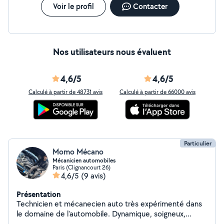
Voir le profil
Contacter
Nos utilisateurs nous évaluent
4,6/5
4,6/5
Calculé à partir de 48731 avis
Calculé à partir de 66000 avis
Particulier
Momo Mécano
Mécanicien automobiles
Paris (Clignancourt 26)
4,6/5
(9 avis)
Présentation
Technicien et mécanecien auto très expérimenté dans
le domaine de l'automobile. Dynamique, soigneux,
disponible et responsable pour gérer tous vos