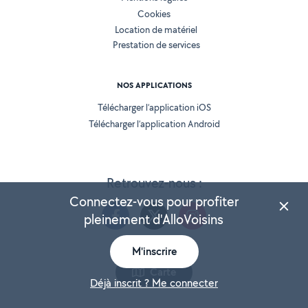
Cookies
Location de matériel
Prestation de services
NOS APPLICATIONS
Télécharger l’application iOS
Télécharger l’application Android
Retrouvez-nous :
Connectez-vous pour profiter
pleinement d'AlloVoisins
M'inscrire
Version 25.5.3
Carte
Déjà inscrit ? Me connecter