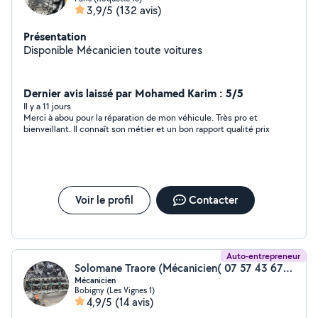
3,9/5
(132 avis)
Présentation
Disponible Mécanicien toute voitures
Dernier avis laissé par Mohamed Karim : 5/5
Il y a 11 jours
Merci à abou pour la réparation de mon véhicule. Très pro et
bienveillant. Il connaît son métier et un bon rapport qualité prix
Voir le profil
Contacter
Auto-entrepreneur
Solomane Traore (Mécanicien( 07 57 43 67 08))
Mécanicien
Bobigny (Les Vignes 1)
4,9/5
(14 avis)