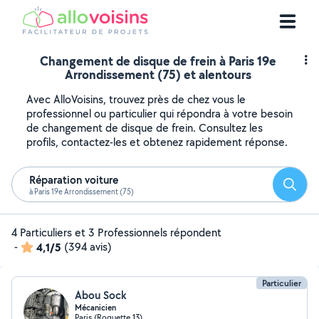
Changement de disque de frein à Paris 19e
Arrondissement (75) et alentours
Avec AlloVoisins, trouvez près de chez vous le
professionnel ou particulier qui répondra à votre besoin
de changement de disque de frein. Consultez les
profils, contactez-les et obtenez rapidement réponse.
Réparation voiture
Reche
à Paris 19e Arrondissement (75)
4 Particuliers et 3 Professionnels répondent
-
4,1/5
(394 avis)
Particulier
Abou Sock
Mécanicien
Paris (Roquette 13)