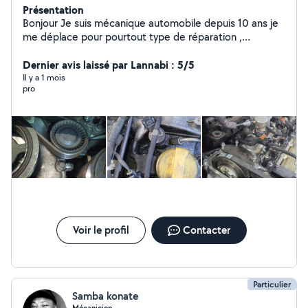
Présentation
Bonjour Je suis mécanique automobile depuis 10 ans je
me déplace pour pourtout type de réparation ,
dépannage etc
Dernier avis laissé par Lannabi : 5/5
Il y a 1 mois
pro
Voir le profil
Contacter
Particulier
Samba konate