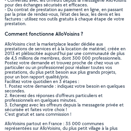
- Conversez avec les offreurs depuis la messagerie AlloVoisins
pour des échanges sécurisés et efficaces.
- Du contrat de prestation au paiement en ligne, en passant
par la prise de rendez-vous, l’état des lieux, les devis et les
factures : utilisez nos outils gratuits à chaque étape de votre
prestation.
Comment fonctionne AlloVoisins ?
AlloVoisins c’est la marketplace leader dédiée aux
prestations de services et à la location de matériel, créée en
2013 et plébiscitée aujourd’hui par une communauté de plus
de 4,5 millions de membres, dont 300 000 professionnels.
Postez votre demande et trouvez proche de chez vous un
particulier ou un professionnel pour réaliser toutes vos
prestations, du plus petit besoin aux plus grands projets,
pour un bon rapport qualité/prix.
Facilitez votre quotidien en 3 étapes :
1. Postez votre demande : indiquez votre besoin en quelques
secondes.
2. Recevez des réponses d’offreurs particuliers et
professionnels en quelques minutes.
3. Echangez avec les offreurs depuis la messagerie privée et
sécurisée et faites votre choix !
C’est gratuit et sans commission !
AlloVoisins partout en France : 35 000 communes
représentées sur AlloVoisins, du plus petit village à la plus