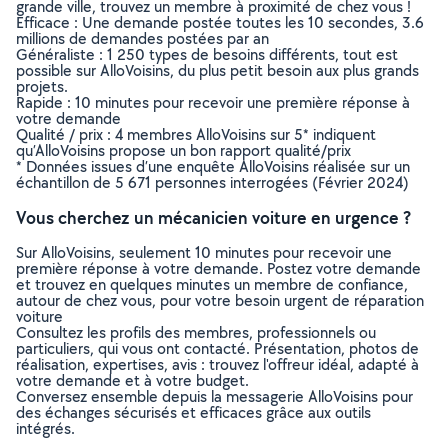
grande ville, trouvez un membre à proximité de chez vous !
Efficace : Une demande postée toutes les 10 secondes, 3.6
millions de demandes postées par an
Généraliste : 1 250 types de besoins différents, tout est
possible sur AlloVoisins, du plus petit besoin aux plus grands
projets.
Rapide : 10 minutes pour recevoir une première réponse à
votre demande
Qualité / prix : 4 membres AlloVoisins sur 5* indiquent
qu’AlloVoisins propose un bon rapport qualité/prix
* Données issues d’une enquête AlloVoisins réalisée sur un
échantillon de 5 671 personnes interrogées (Février 2024)
Vous cherchez un mécanicien voiture en urgence ?
Sur AlloVoisins, seulement 10 minutes pour recevoir une
première réponse à votre demande. Postez votre demande
et trouvez en quelques minutes un membre de confiance,
autour de chez vous, pour votre besoin urgent de réparation
voiture
Consultez les profils des membres, professionnels ou
particuliers, qui vous ont contacté. Présentation, photos de
réalisation, expertises, avis : trouvez l'offreur idéal, adapté à
votre demande et à votre budget.
Conversez ensemble depuis la messagerie AlloVoisins pour
des échanges sécurisés et efficaces grâce aux outils
intégrés.