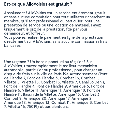
Est-ce que AlloVoisins est gratuit ?
Absolument ! AlloVoisins est un service entièrement gratuit
et sans aucune commission pour tout utilisateur cherchant un
membre, qu’il soit professionnel ou particulier, pour une
prestation de service ou une location de matériel. Payez
uniquement le prix de la prestation, fixé par vous,
demandeur, et l’offreur.
Vous pouvez réaliser le paiement en ligne de la prestation
directement sur AlloVoisins, sans aucune commission ni frais
bancaires.
Une urgence ? Un besoin ponctuel ou régulier ? Sur
AlloVoisins, trouvez rapidement le meilleur mécanicien
automobile, particulier ou professionnel, pour changer un
disque de frein sur la ville de Paris 19e Arrondissement (Pont
de Flandre 7, Pont de Flandre 3, Combat 16, Combat 1,
Villette 5, Villette 15, Combat 15, Villette 7, Canal St-Denis,
Pont de Flandre 4, Pont de Flandre 9, Amerique 5, Pont de
Flandre 6, Villette 11, Amerique 11, Amerique 18, Pont de
Flandre 11, Bassin de la Villette, Amerique 15, Combat 3,
Combat 9, Amerique 20, Amerique 17, Amerique 2,
Amerique 12, Amerique 13, Combat 11, Amerique 8, Combat
7, Villette 16, 75019) et aux alentours.