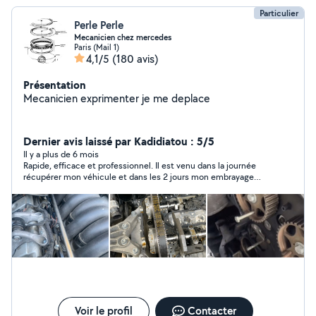
Particulier
Perle Perle
Mecanicien chez mercedes
Paris (Mail 1)
4,1/5
(180 avis)
Présentation
Mecanicien exprimenter je me deplace
Dernier avis laissé par Kadidiatou : 5/5
Il y a plus de 6 mois
Rapide, efficace et professionnel. Il est venu dans la journée
récupérer mon véhicule et dans les 2 jours mon embrayage
ainsi que mes freins était neufs. Je recommande vivement.
Grand merci !!
Voir le profil
Contacter