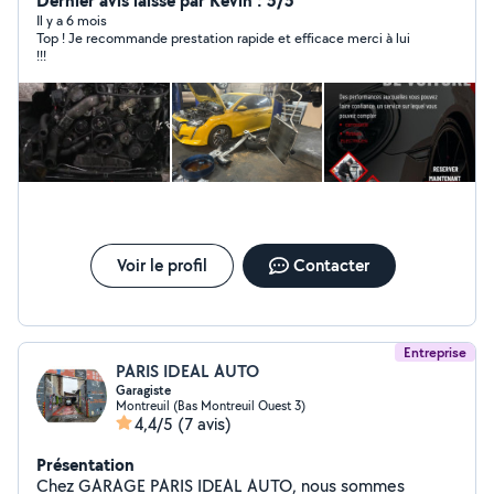
Dernier avis laissé par Kevin : 5/5
Il y a 6 mois
Top ! Je recommande prestation rapide et efficace merci à lui
!!!
Voir le profil
Contacter
Entreprise
PARIS IDEAL AUTO
Garagiste
Montreuil (Bas Montreuil Ouest 3)
4,4/5
(7 avis)
Présentation
Chez GARAGE PARIS IDEAL AUTO, nous sommes