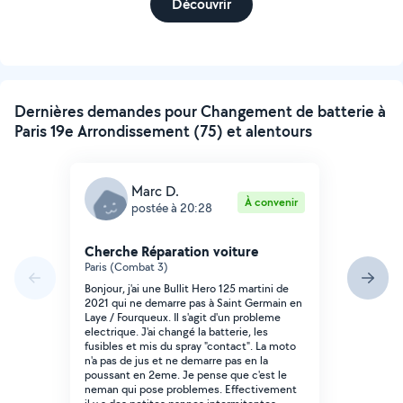
Découvrir
Dernières demandes pour Changement de batterie à
Paris 19e Arrondissement (75) et alentours
Marc D.
À convenir
postée à 20:28
Cherche Réparation voiture
Paris (Combat 3)
Bonjour, j'ai une Bullit Hero 125 martini de
2021 qui ne demarre pas à Saint Germain en
Laye / Fourqueux. Il s'agit d'un probleme
electrique. J'ai changé la batterie, les
fusibles et mis du spray "contact". La moto
n'a pas de jus et ne demarre pas en la
poussant en 2eme. Je pense que c'est le
neman qui pose problemes. Effectivement