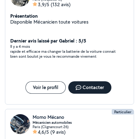
3,9/5
(132 avis)
Présentation
Disponible Mécanicien toute voitures
Dernier avis laissé par Gabriel : 5/5
Il y a 4 mois
rapide et efficace ma changer la batterie de la voiture connait
bien sont boulot je vous le recommande vivement
Voir le profil
Contacter
Particulier
Momo Mécano
Mécanicien automobiles
Paris (Clignancourt 26)
4,6/5
(9 avis)