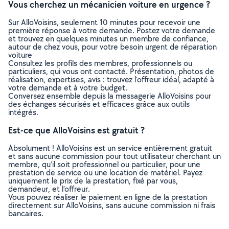
Vous cherchez un mécanicien voiture en urgence ?
Sur AlloVoisins, seulement 10 minutes pour recevoir une
première réponse à votre demande. Postez votre demande
et trouvez en quelques minutes un membre de confiance,
autour de chez vous, pour votre besoin urgent de réparation
voiture
Consultez les profils des membres, professionnels ou
particuliers, qui vous ont contacté. Présentation, photos de
réalisation, expertises, avis : trouvez l'offreur idéal, adapté à
votre demande et à votre budget.
Conversez ensemble depuis la messagerie AlloVoisins pour
des échanges sécurisés et efficaces grâce aux outils
intégrés.
Est-ce que AlloVoisins est gratuit ?
Absolument ! AlloVoisins est un service entièrement gratuit
et sans aucune commission pour tout utilisateur cherchant un
membre, qu’il soit professionnel ou particulier, pour une
prestation de service ou une location de matériel. Payez
uniquement le prix de la prestation, fixé par vous,
demandeur, et l’offreur.
Vous pouvez réaliser le paiement en ligne de la prestation
directement sur AlloVoisins, sans aucune commission ni frais
bancaires.