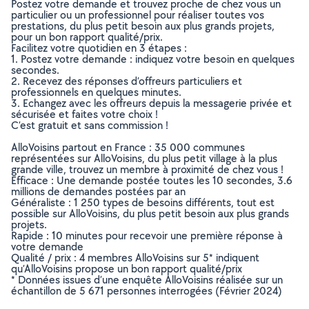
Postez votre demande et trouvez proche de chez vous un
particulier ou un professionnel pour réaliser toutes vos
prestations, du plus petit besoin aux plus grands projets,
pour un bon rapport qualité/prix.
Facilitez votre quotidien en 3 étapes :
1. Postez votre demande : indiquez votre besoin en quelques
secondes.
2. Recevez des réponses d’offreurs particuliers et
professionnels en quelques minutes.
3. Echangez avec les offreurs depuis la messagerie privée et
sécurisée et faites votre choix !
C’est gratuit et sans commission !
AlloVoisins partout en France : 35 000 communes
représentées sur AlloVoisins, du plus petit village à la plus
grande ville, trouvez un membre à proximité de chez vous !
Efficace : Une demande postée toutes les 10 secondes, 3.6
millions de demandes postées par an
Généraliste : 1 250 types de besoins différents, tout est
possible sur AlloVoisins, du plus petit besoin aux plus grands
projets.
Rapide : 10 minutes pour recevoir une première réponse à
votre demande
Qualité / prix : 4 membres AlloVoisins sur 5* indiquent
qu’AlloVoisins propose un bon rapport qualité/prix
* Données issues d’une enquête AlloVoisins réalisée sur un
échantillon de 5 671 personnes interrogées (Février 2024)