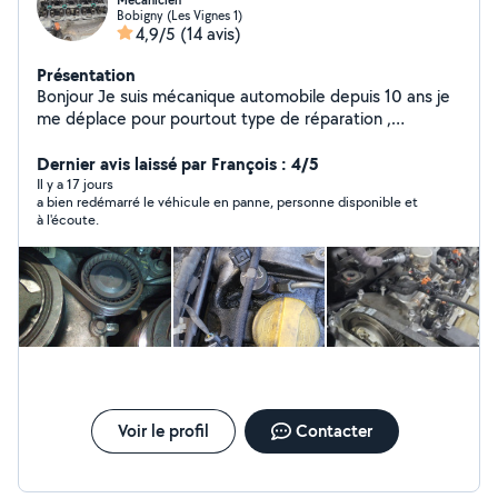
Mécanicien
Bobigny (Les Vignes 1)
4,9/5
(14 avis)
Présentation
Bonjour Je suis mécanique automobile depuis 10 ans je
me déplace pour pourtout type de réparation ,
dépannage etc
Dernier avis laissé par François : 4/5
Il y a 17 jours
a bien redémarré le véhicule en panne, personne disponible et
à l'écoute.
Voir le profil
Contacter