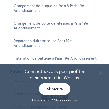
Changement de disque de frein à Paris 19e
Arrondissement
Changement de boîte de vitesses à Paris 19e
Arrondissement
Réparation d'alternateur à Paris 19e
Arrondissement
Installation de batterie à Paris 19e Arrondissement
Autres services
Connectez-vous pour profiter
pleinement d'AlloVoisins
Réparer un vélo
M'inscrire
Réparer une moto
Carte
Déjà inscrit ? Me connecter
Faire une vidange de deux-roues