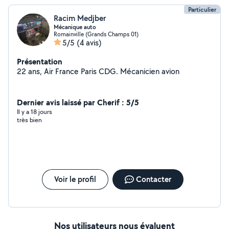
Particulier
Racim Medjber
Mécanique auto
Romainville (Grands Champs 01)
5/5
(4 avis)
Présentation
22 ans, Air France Paris CDG. Mécanicien avion
Dernier avis laissé par Cherif : 5/5
Il y a 18 jours
très bien
Voir le profil
Contacter
Nos utilisateurs nous évaluent