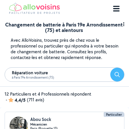
Changement de batterie à Paris 19e Arrondissement
(75) et alentours
Avec AlloVoisins, trouvez près de chez vous le
professionnel ou particulier qui répondra à votre besoin
de changement de batterie. Consultez les profils,
contactez-les et obtenez rapidement réponse.
Réparation voiture
Reche
à Paris 19e Arrondissement (75)
12 Particuliers et 4 Professionnels répondent
-
4,4/5
(711 avis)
Particulier
Abou Sock
Mécanicien
Paris (Roquette 13)