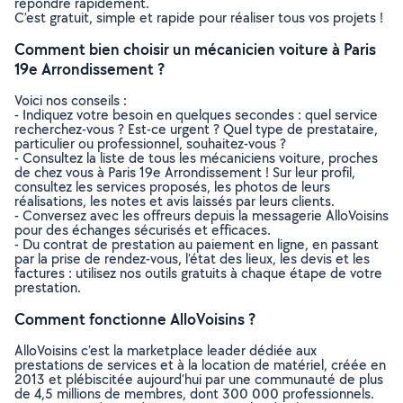
répondre rapidement.
C’est gratuit, simple et rapide pour réaliser tous vos projets !
Comment bien choisir un mécanicien voiture à Paris
19e Arrondissement ?
Voici nos conseils :
- Indiquez votre besoin en quelques secondes : quel service
recherchez-vous ? Est-ce urgent ? Quel type de prestataire,
particulier ou professionnel, souhaitez-vous ?
- Consultez la liste de tous les mécaniciens voiture, proches
de chez vous à Paris 19e Arrondissement ! Sur leur profil,
consultez les services proposés, les photos de leurs
réalisations, les notes et avis laissés par leurs clients.
- Conversez avec les offreurs depuis la messagerie AlloVoisins
pour des échanges sécurisés et efficaces.
- Du contrat de prestation au paiement en ligne, en passant
par la prise de rendez-vous, l’état des lieux, les devis et les
factures : utilisez nos outils gratuits à chaque étape de votre
prestation.
Comment fonctionne AlloVoisins ?
AlloVoisins c’est la marketplace leader dédiée aux
prestations de services et à la location de matériel, créée en
2013 et plébiscitée aujourd’hui par une communauté de plus
de 4,5 millions de membres, dont 300 000 professionnels.