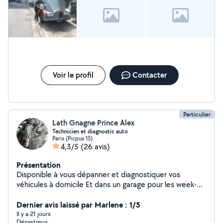
Voir le profil
Contacter
Particulier
Lath Gnagne Prince Alex
Technicien et diagnostic auto
Paris (Picpus 15)
4,3/5
(26 avis)
Présentation
Disponible à vous dépanner et diagnostiquer vos
véhicules à domicile Et dans un garage pour les week-
ends
Dernier avis laissé par Marlene : 1/5
Il y a 21 jours
Désastreux