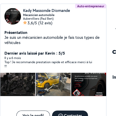
Auto-entrepreneur
Kady Massonde Diomande
Mecanicien automobile
Aubervilliers (Paul Bert)
3,6/5
(12 avis)
Présentation
Je suis un mécanicien automobile je fais tous types de
véhicules
Dernier avis laissé par Kevin : 5/5
Il y a 6 mois
Top ! Je recommande prestation rapide et efficace merci à lui
!!!
I
Voir le profil
Contacter