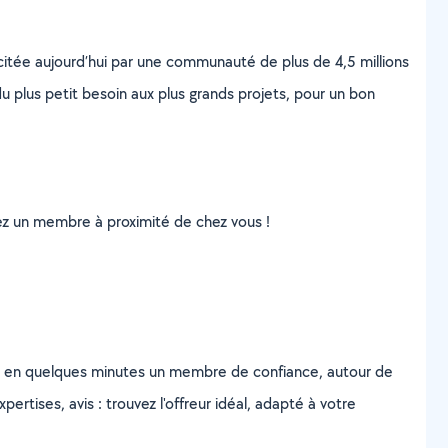
scitée aujourd’hui par une communauté de plus de 4,5 millions
u plus petit besoin aux plus grands projets, pour un bon
uvez un membre à proximité de chez vous !
z en quelques minutes un membre de confiance, autour de
ertises, avis : trouvez l'offreur idéal, adapté à votre