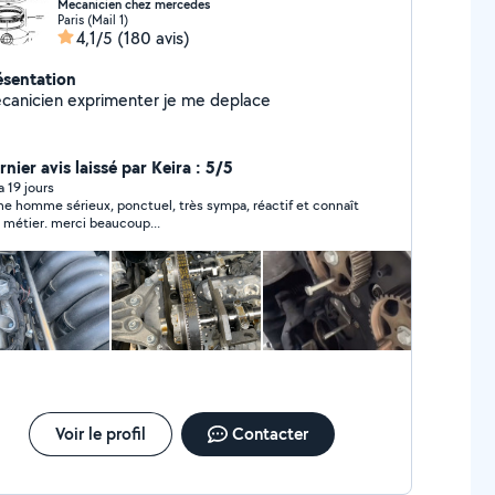
Mecanicien chez mercedes
Paris (Mail 1)
4,1/5
(180 avis)
ésentation
canicien exprimenter je me deplace
nier avis laissé par Keira : 5/5
 a 19 jours
e homme sérieux, ponctuel, très sympa, réactif et connaît
 métier. merci beaucoup...
Voir le profil
Contacter