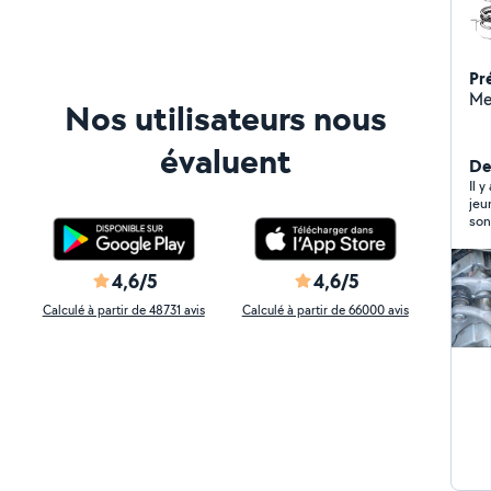
Pr
Me
Nos utilisateurs nous
évaluent
Der
Il y
jeun
son
4,6/5
4,6/5
Calculé à partir de 48731 avis
Calculé à partir de 66000 avis