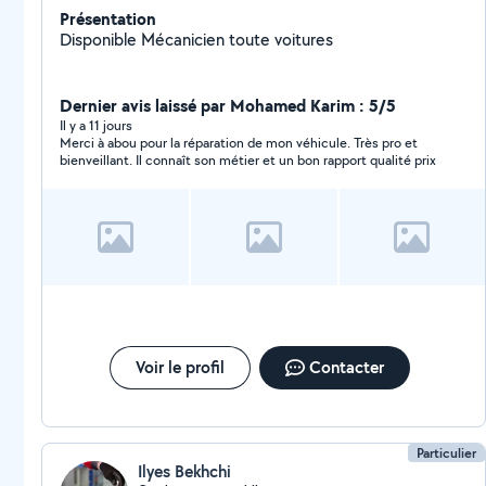
Présentation
Disponible Mécanicien toute voitures
Dernier avis laissé par Mohamed Karim : 5/5
Il y a 11 jours
Merci à abou pour la réparation de mon véhicule. Très pro et
bienveillant. Il connaît son métier et un bon rapport qualité prix
Voir le profil
Contacter
Particulier
Ilyes Bekhchi