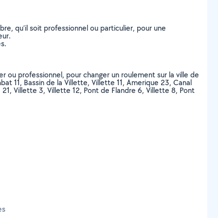
, qu’il soit professionnel ou particulier, pour une
eur.
s.
er ou professionnel, pour changer un roulement sur la ville de
11, Bassin de la Villette, Villette 11, Amerique 23, Canal
Villette 3, Villette 12, Pont de Flandre 6, Villette 8, Pont
es