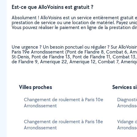
Est-ce que AlloVoisins est gratuit ?
Absolument ! AlloVoisins est un service entièrement gratuit 
prestation de service ou une location de matériel. Payez uniq
Vous pouvez réaliser le paiement en ligne de la prestation di
Une urgence ? Un besoin ponctuel ou régulier ? Sur AlloVoisin
Paris 19e Arrondissement (Pont de Flandre 8, Combat 6, Ameri
St-Denis, Pont de Flandre 13, Pont de Flandre 11, Combat 13, 
de Flandre 9, Amerique 22, Amerique 12, Combat 7, Amerique 
Villes proches
Services s
Changement de roulement à Paris 10e
Diagnosti
Arrondissement
Arrondis
Changement de roulement à Paris 18e
Vidange d
Arrondissement
Arrondis