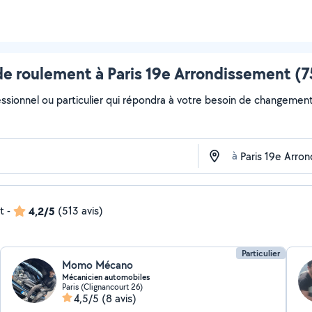
 roulement à Paris 19e Arrondissement (75
essionnel ou particulier qui répondra à votre besoin de changement
à
t
-
4,2/5
(513 avis)
Particulier
Momo Mécano
Mécanicien automobiles
Paris (Clignancourt 26)
4,5/5
(8 avis)