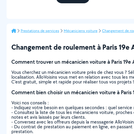
Prestations de services
Mécaniciens voiture
Changement de ro
Changement de roulement à Paris 19e Ar
Comment trouver un mécanicien voiture à Paris 19e 
Vous cherchez un mécanicien voiture près de chez vous ? Sé
localisation. AlloVoisins vous met en relation avec tous les 
C’est gratuit, simple et rapide pour réaliser tous vos projets !
Comment bien choisir un mécanicien voiture à Paris
Voici nos conseils :
- Indiquez votre besoin en quelques secondes : quel service 
- Consultez la liste de tous les mécaniciens voiture, proches 
notes et avis laissés par leurs clients.
- Conversez avec les offreurs depuis la messagerie AlloVoisi
- Du contrat de prestation au paiement en ligne, en passant pa
prestation.