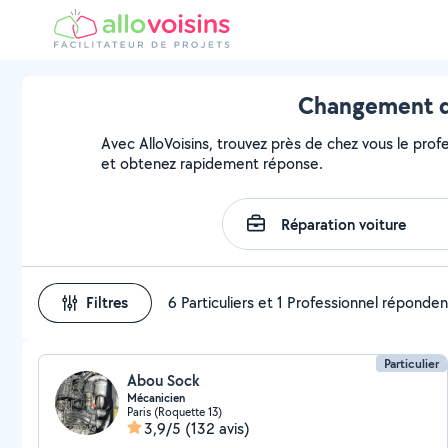
Changement de
Avec AlloVoisins, trouvez près de chez vous le prof
et obtenez rapidement réponse.
Filtres
6 Particuliers et 1 Professionnel réponden
Particulier
Abou Sock
Mécanicien
Paris (Roquette 13)
3,9/5
(132 avis)