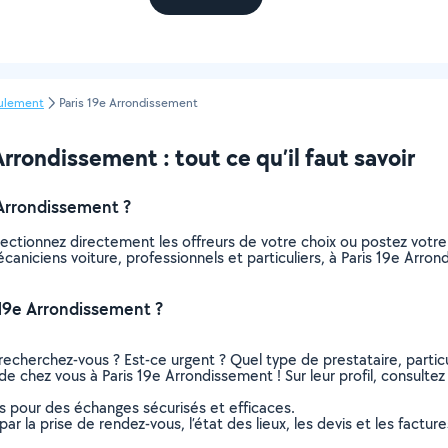
ulement
Paris 19e Arrondissement
rondissement : tout ce qu’il faut savoir
Arrondissement ?
lectionnez directement les offreurs de votre choix ou postez vot
mécaniciens voiture, professionnels et particuliers, à Paris 19e A
 19e Arrondissement ?
recherchez-vous ? Est-ce urgent ? Quel type de prestataire, particu
de chez vous à Paris 19e Arrondissement ! Sur leur profil, consultez 
ns pour des échanges sécurisés et efficaces.
r la prise de rendez-vous, l’état des lieux, les devis et les facture