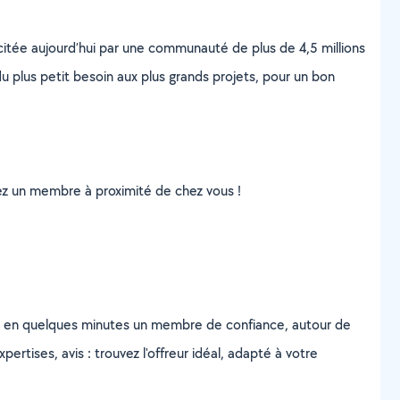
scitée aujourd’hui par une communauté de plus de 4,5 millions
u plus petit besoin aux plus grands projets, pour un bon
uvez un membre à proximité de chez vous !
z en quelques minutes un membre de confiance, autour de
ertises, avis : trouvez l'offreur idéal, adapté à votre