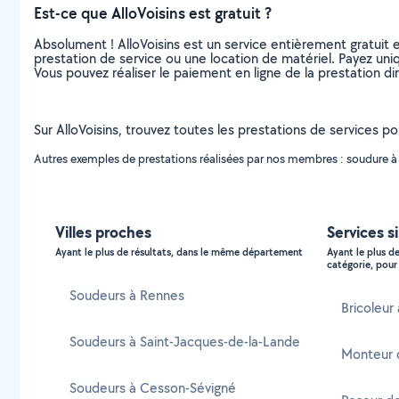
Est-ce que AlloVoisins est gratuit ?
Absolument ! AlloVoisins est un service entièrement gratuit 
prestation de service ou une location de matériel. Payez uniq
Vous pouvez réaliser le paiement en ligne de la prestation di
Sur AlloVoisins, trouvez toutes les prestations de services po
Autres exemples de prestations réalisées par nos membres : soudure à l'
Villes proches
Services s
Ayant le plus de résultats, dans le même département
Ayant le plus d
catégorie, pour 
Soudeurs à Rennes
Bricoleur
Soudeurs à Saint-Jacques-de-la-Lande
Monteur 
Soudeurs à Cesson-Sévigné