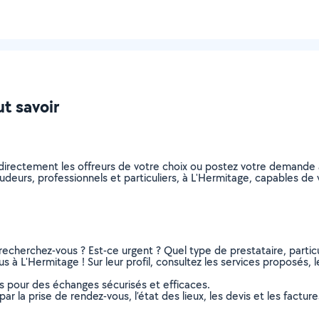
ut savoir
directement les offreurs de votre choix ou postez votre demande
soudeurs, professionnels et particuliers, à L'Hermitage, capables 
recherchez-vous ? Est-ce urgent ? Quel type de prestataire, particu
 à L'Hermitage ! Sur leur profil, consultez les services proposés, le
ns pour des échanges sécurisés et efficaces.
r la prise de rendez-vous, l’état des lieux, les devis et les facture