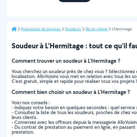
Prestations de services
Soudeurs
Ille-et-vilaine
L'Hermitage
Soudeur à L'Hermitage : tout ce qu’il fa
Comment trouver un soudeur à L'Hermitage ?
Vous cherchez un soudeur près de chez vous ? Sélectionnez 
localisation. AlloVoisins vous met en relation avec tous les 
C’est gratuit, simple et rapide pour réaliser tous vos projets !
Comment bien choisir un soudeur à L'Hermitage ?
Voici nos conseils :
- Indiquez votre besoin en quelques secondes : quel service 
- Consultez la liste de tous les soudeurs, proches de chez vous
leurs clients.
- Conversez avec les offreurs depuis la messagerie AlloVoisi
- Du contrat de prestation au paiement en ligne, en passant pa
prestation.