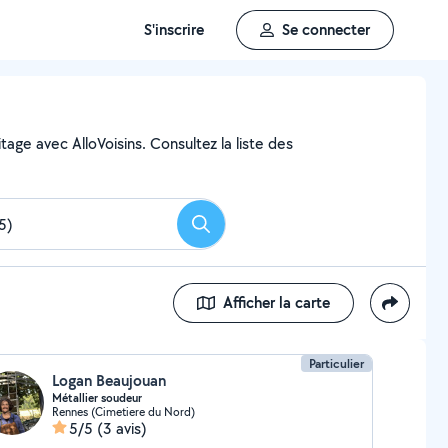
S'inscrire
Se connecter
age avec AlloVoisins. Consultez la liste des
Rechercher
Afficher la carte
Particulier
Logan Beaujouan
Métallier soudeur
Rennes (Cimetiere du Nord)
5/5
(3 avis)