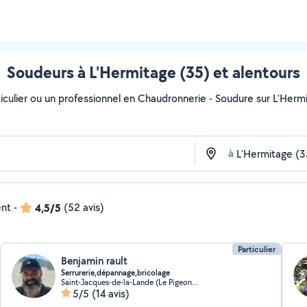
Soudeurs à L'Hermitage (35) et alentours
iculier ou un professionnel en Chaudronnerie - Soudure sur L'Hermit
à
ent
-
4,5/5
(52 avis)
Particulier
Benjamin rault
Serrurerie,dépannage,bricolage
Saint-Jacques-de-la-Lande (Le Pigeon Blanc)
5/5
(14 avis)