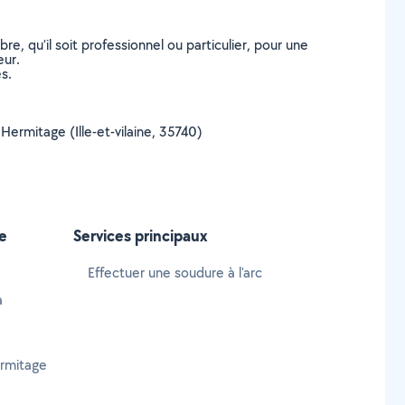
, qu’il soit professionnel ou particulier, pour une
eur.
s.
'Hermitage (Ille-et-vilaine, 35740)
e
Services principaux
Effectuer une soudure à l'arc
à
rmitage