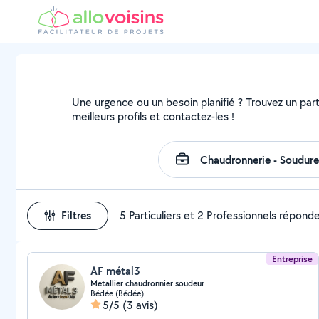
Une urgence ou un besoin planifié ? Trouvez un part
meilleurs profils et contactez-les !
Filtres
5 Particuliers et 2 Professionnels répond
Entreprise
AF métal3
Metallier chaudronnier soudeur
Bédée (Bédée)
5/5
(3 avis)