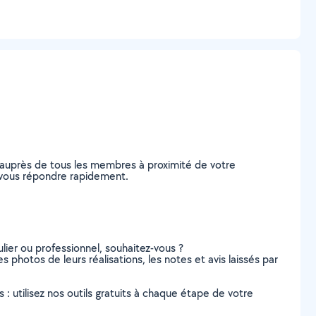
 auprès de tous les membres à proximité de votre
de vous répondre rapidement.
lier ou professionnel, souhaitez-vous ?
s photos de leurs réalisations, les notes et avis laissés par
s : utilisez nos outils gratuits à chaque étape de votre