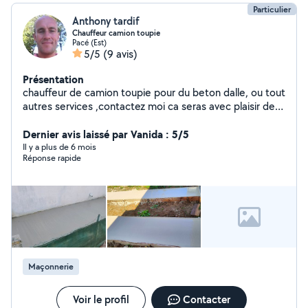
Particulier
Anthony tardif
Chauffeur camion toupie
Pacé (Est)
5/5
(9 avis)
Présentation
chauffeur de camion toupie pour du beton dalle, ou tout
autres services ,contactez moi ca seras avec plaisir de
vous repondre (dans le secteur de mes competences)
Dernier avis laissé par Vanida : 5/5
Il y a plus de 6 mois
Réponse rapide
Maçonnerie
Voir le profil
Contacter