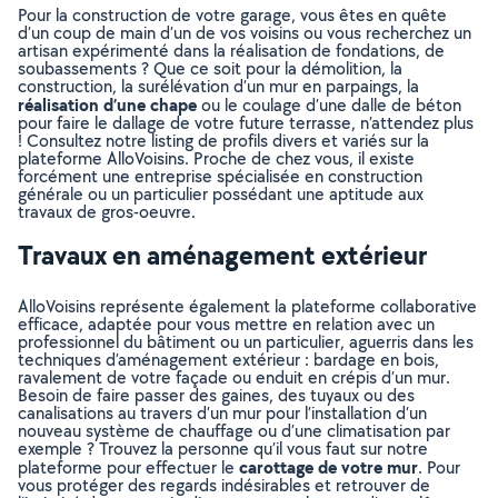
Pour la construction de votre garage, vous êtes en quête
d’un coup de main d’un de vos voisins ou vous recherchez un
artisan expérimenté dans la réalisation de fondations, de
soubassements ? Que ce soit pour la démolition, la
construction, la surélévation d’un mur en parpaings, la
réalisation d’une chape
ou le coulage d’une dalle de béton
pour faire le dallage de votre future terrasse, n’attendez plus
! Consultez notre listing de profils divers et variés sur la
plateforme AlloVoisins. Proche de chez vous, il existe
forcément une entreprise spécialisée en construction
générale ou un particulier possédant une aptitude aux
travaux de gros-oeuvre.
Travaux en aménagement extérieur
AlloVoisins représente également la plateforme collaborative
efficace, adaptée pour vous mettre en relation avec un
professionnel du bâtiment ou un particulier, aguerris dans les
techniques d’aménagement extérieur : bardage en bois,
ravalement de votre façade ou enduit en crépis d’un mur.
Besoin de faire passer des gaines, des tuyaux ou des
canalisations au travers d’un mur pour l’installation d’un
nouveau système de chauffage ou d’une climatisation par
exemple ? Trouvez la personne qu’il vous faut sur notre
carottage de votre mur
plateforme pour effectuer le
. Pour
vous protéger des regards indésirables et retrouver de