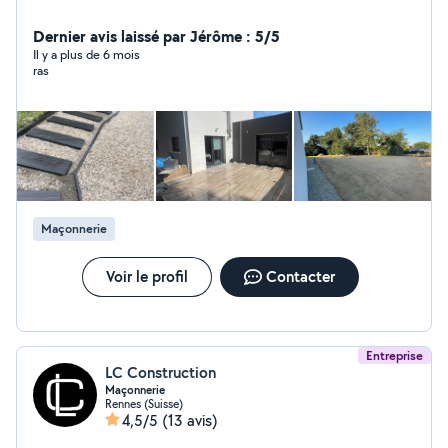
Dernier avis laissé par Jérôme : 5/5
Il y a plus de 6 mois
ras
Maçonnerie
Voir le profil
Contacter
Entreprise
LC Construction
Maçonnerie
Rennes (Suisse)
4,5/5
(13 avis)