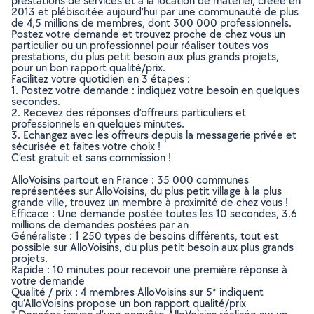
prestations de services et à la location de matériel, créée en
2013 et plébiscitée aujourd’hui par une communauté de plus
de 4,5 millions de membres, dont 300 000 professionnels.
Postez votre demande et trouvez proche de chez vous un
particulier ou un professionnel pour réaliser toutes vos
prestations, du plus petit besoin aux plus grands projets,
pour un bon rapport qualité/prix.
Facilitez votre quotidien en 3 étapes :
1. Postez votre demande : indiquez votre besoin en quelques
secondes.
2. Recevez des réponses d’offreurs particuliers et
professionnels en quelques minutes.
3. Echangez avec les offreurs depuis la messagerie privée et
sécurisée et faites votre choix !
C’est gratuit et sans commission !
AlloVoisins partout en France : 35 000 communes
représentées sur AlloVoisins, du plus petit village à la plus
grande ville, trouvez un membre à proximité de chez vous !
Efficace : Une demande postée toutes les 10 secondes, 3.6
millions de demandes postées par an
Généraliste : 1 250 types de besoins différents, tout est
possible sur AlloVoisins, du plus petit besoin aux plus grands
projets.
Rapide : 10 minutes pour recevoir une première réponse à
votre demande
Qualité / prix : 4 membres AlloVoisins sur 5* indiquent
qu’AlloVoisins propose un bon rapport qualité/prix