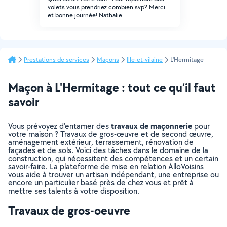
volets vous prendriez combien svp? Merci
et bonne journée! Nathalie
Prestations de services
Maçons
Ille-et-vilaine
L'Hermitage
Maçon à L'Hermitage : tout ce qu’il faut
savoir
travaux de maçonnerie
Vous prévoyez d’entamer des
pour
votre maison ? Travaux de gros-œuvre et de second œuvre,
aménagement extérieur, terrassement, rénovation de
façades et de sols. Voici des tâches dans le domaine de la
construction, qui nécessitent des compétences et un certain
savoir-faire. La plateforme de mise en relation AlloVoisins
vous aide à trouver un artisan indépendant, une entreprise ou
encore un particulier basé près de chez vous et prêt à
mettre ses talents à votre disposition.
Travaux de gros-oeuvre