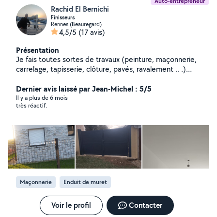
Auto-entrepreneur
Rachid El Bernichi
Finisseurs
Rennes (Beauregard)
4,5/5
(17 avis)
Présentation
Je fais toutes sortes de travaux (peinture, maçonnerie,
carrelage, tapisserie, clôture, pavés, ravalement .. .)
Contactez-moi pour plus de renseignement
Dernier avis laissé par Jean-Michel : 5/5
Il y a plus de 6 mois
très réactif.
Maçonnerie
Enduit de muret
Voir le profil
Contacter