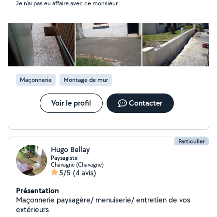
Je n’ai pas eu affaire avec ce monsieur
Maçonnerie
Montage de mur
Voir le profil
Contacter
Particulier
Hugo Bellay
Paysagiste
Chavagne (Chavagne)
5/5
(4 avis)
Présentation
Maçonnerie paysagère/ menuiserie/ entretien de vos
extérieurs