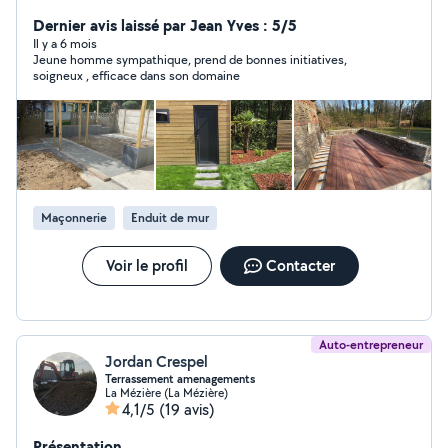
Dernier avis laissé par Jean Yves : 5/5
Il y a 6 mois
Jeune homme sympathique, prend de bonnes initiatives,
soigneux , efficace dans son domaine
Maçonnerie
Enduit de mur
Voir le profil
Contacter
Auto-entrepreneur
Jordan Crespel
Terrassement amenagements
La Mézière (La Mézière)
4,1/5
(19 avis)
Présentation