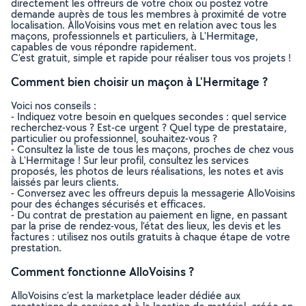
directement les offreurs de votre choix ou postez votre
demande auprès de tous les membres à proximité de votre
localisation. AlloVoisins vous met en relation avec tous les
maçons, professionnels et particuliers, à L'Hermitage,
capables de vous répondre rapidement.
C’est gratuit, simple et rapide pour réaliser tous vos projets !
Comment bien choisir un maçon à L'Hermitage ?
Voici nos conseils :
- Indiquez votre besoin en quelques secondes : quel service
recherchez-vous ? Est-ce urgent ? Quel type de prestataire,
particulier ou professionnel, souhaitez-vous ?
- Consultez la liste de tous les maçons, proches de chez vous
à L'Hermitage ! Sur leur profil, consultez les services
proposés, les photos de leurs réalisations, les notes et avis
laissés par leurs clients.
- Conversez avec les offreurs depuis la messagerie AlloVoisins
pour des échanges sécurisés et efficaces.
- Du contrat de prestation au paiement en ligne, en passant
par la prise de rendez-vous, l’état des lieux, les devis et les
factures : utilisez nos outils gratuits à chaque étape de votre
prestation.
Comment fonctionne AlloVoisins ?
AlloVoisins c’est la marketplace leader dédiée aux