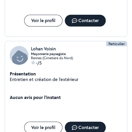
Voir le profil
Contacter
Particulier
Lohan Voisin
Maçonnerie paysagiste
Rennes (Cimetiere du Nord)
-/5
Présentation
Entretien et création de l'extérieur
Aucun avis pour l'instant
Voir le profil
Contacter