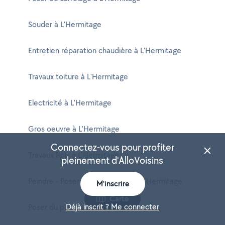
Souder à L'Hermitage
Entretien réparation chaudière à L'Hermitage
Travaux toiture à L'Hermitage
Electricité à L'Hermitage
Gros oeuvre à L'Hermitage
Connectez-vous pour profiter
Travaux Bois à L'Hermitage
pleinement d'AlloVoisins
Peindre - Poser du papier peint à L'Hermitage
M'inscrire
Carte
Déjà inscrit ? Me connecter
Poser du placo à L'Hermitage