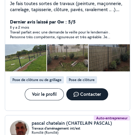
Je fais toutes sortes de travaux (peinture, maçonnerie,
carrelage, tapisserie, clôture, pavés, ravalement .. .)
Contactez-moi pour plus de renseignement
Dernier avis laissé par Gw : 5/5
Il y a 2 mois
Travail parfait avec une demande la veille pour le lendemain .
Personne très compétente, rigoureuse et très agréable. Je
recommande +++
Pose de clôture ou de grillage
Pose de clôture
Voir le profil
Contacter
Auto-entrepreneur
pascal chatelain (CHATELAIN PASCAL)
Travaux d'aménagement int/ext
Romillé (Romillé)