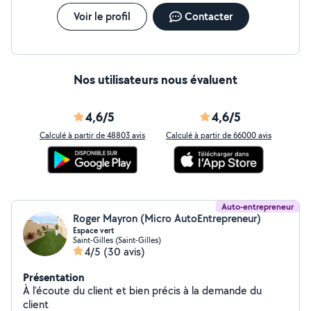
Voir le profil
Contacter
Nos utilisateurs nous évaluent
4,6/5
4,6/5
Calculé à partir de 48803 avis
Calculé à partir de 66000 avis
Auto-entrepreneur
Roger Mayron (Micro AutoEntrepreneur)
Espace vert
Saint-Gilles (Saint-Gilles)
4/5
(30 avis)
Présentation
À l'écoute du client et bien précis à la demande du
client