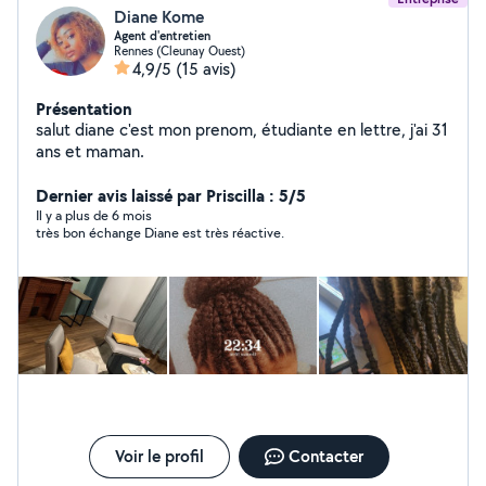
Diane Kome
Agent d'entretien
Rennes (Cleunay Ouest)
4,9/5
(15 avis)
Présentation
salut diane c'est mon prenom, étudiante en lettre, j'ai 31
ans et maman.
Dernier avis laissé par Priscilla : 5/5
Il y a plus de 6 mois
très bon échange Diane est très réactive.
Voir le profil
Contacter