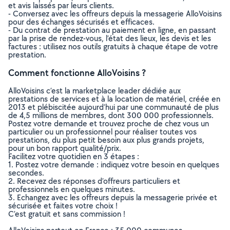
et avis laissés par leurs clients.
- Conversez avec les offreurs depuis la messagerie AlloVoisins
pour des échanges sécurisés et efficaces.
- Du contrat de prestation au paiement en ligne, en passant
par la prise de rendez-vous, l’état des lieux, les devis et les
factures : utilisez nos outils gratuits à chaque étape de votre
prestation.
Comment fonctionne AlloVoisins ?
AlloVoisins c’est la marketplace leader dédiée aux
prestations de services et à la location de matériel, créée en
2013 et plébiscitée aujourd’hui par une communauté de plus
de 4,5 millions de membres, dont 300 000 professionnels.
Postez votre demande et trouvez proche de chez vous un
particulier ou un professionnel pour réaliser toutes vos
prestations, du plus petit besoin aux plus grands projets,
pour un bon rapport qualité/prix.
Facilitez votre quotidien en 3 étapes :
1. Postez votre demande : indiquez votre besoin en quelques
secondes.
2. Recevez des réponses d’offreurs particuliers et
professionnels en quelques minutes.
3. Echangez avec les offreurs depuis la messagerie privée et
sécurisée et faites votre choix !
C’est gratuit et sans commission !