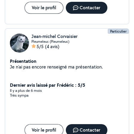
Voir le profil
Contacter
Particulier
Jean-michel Corvaisier
Pleumeleuc (Pleumeleuc)
5/5
(4 avis)
Présentation
Je n'ai pas encore renseigné ma présentation.
Dernier avis laissé par Frédéric : 5/5
Il y a plus de 6 mois
Très sympa
Voir le profil
Contacter