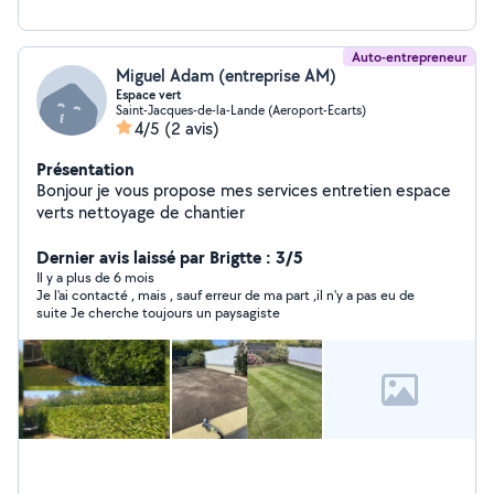
Auto-entrepreneur
Miguel Adam (entreprise AM)
Espace vert
Saint-Jacques-de-la-Lande (Aeroport-Ecarts)
4/5
(2 avis)
Présentation
Bonjour je vous propose mes services entretien espace
verts nettoyage de chantier
Dernier avis laissé par Brigtte : 3/5
Il y a plus de 6 mois
Je l'ai contacté , mais , sauf erreur de ma part ,il n'y a pas eu de
suite Je cherche toujours un paysagiste