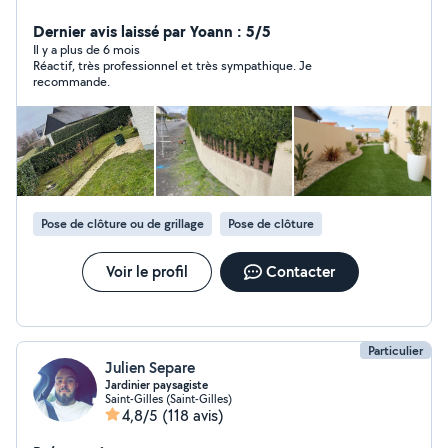
Dernier avis laissé par Yoann : 5/5
Il y a plus de 6 mois
Réactif, très professionnel et très sympathique. Je
recommande.
Pose de clôture ou de grillage
Pose de clôture
Voir le profil
Contacter
Particulier
Julien Separe
Jardinier paysagiste
Saint-Gilles (Saint-Gilles)
4,8/5
(118 avis)