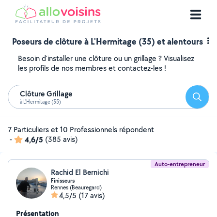
Poseurs de clôture à L'Hermitage (35) et alentours
Besoin d'installer une clôture ou un grillage ? Visualisez
les profils de nos membres et contactez-les !
Clôture Grillage
Reche
à L'Hermitage (35)
7 Particuliers et 10 Professionnels répondent
-
4,6/5
(385 avis)
Auto-entrepreneur
Rachid El Bernichi
Finisseurs
Rennes (Beauregard)
4,5/5
(17 avis)
Présentation