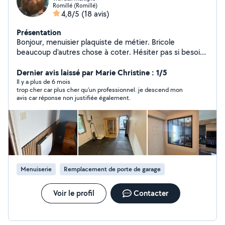
Romillé (Romillé)
4,8/5
(18 avis)
Présentation
Bonjour, menuisier plaquiste de métier. Bricole
beaucoup d'autres chose à coter. Hésiter pas si besoin
a me demander
Dernier avis laissé par Marie Christine : 1/5
Il y a plus de 6 mois
trop cher car plus cher qu'un professionnel. je descend mon
avis car réponse non justifiée également.
Menuiserie
Remplacement de porte de garage
Voir le profil
Contacter