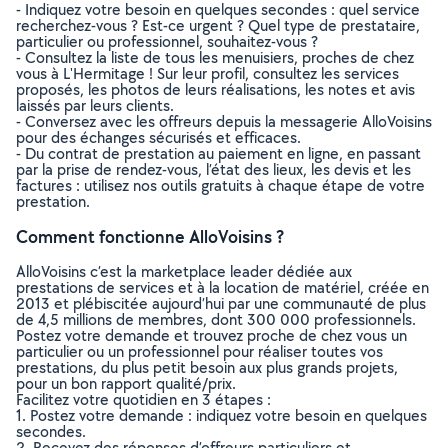
- Indiquez votre besoin en quelques secondes : quel service
recherchez-vous ? Est-ce urgent ? Quel type de prestataire,
particulier ou professionnel, souhaitez-vous ?
- Consultez la liste de tous les menuisiers, proches de chez
vous à L'Hermitage ! Sur leur profil, consultez les services
proposés, les photos de leurs réalisations, les notes et avis
laissés par leurs clients.
- Conversez avec les offreurs depuis la messagerie AlloVoisins
pour des échanges sécurisés et efficaces.
- Du contrat de prestation au paiement en ligne, en passant
par la prise de rendez-vous, l’état des lieux, les devis et les
factures : utilisez nos outils gratuits à chaque étape de votre
prestation.
Comment fonctionne AlloVoisins ?
AlloVoisins c’est la marketplace leader dédiée aux
prestations de services et à la location de matériel, créée en
2013 et plébiscitée aujourd’hui par une communauté de plus
de 4,5 millions de membres, dont 300 000 professionnels.
Postez votre demande et trouvez proche de chez vous un
particulier ou un professionnel pour réaliser toutes vos
prestations, du plus petit besoin aux plus grands projets,
pour un bon rapport qualité/prix.
Facilitez votre quotidien en 3 étapes :
1. Postez votre demande : indiquez votre besoin en quelques
secondes.
2. Recevez des réponses d’offreurs particuliers et