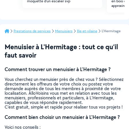
moquette d'un escalier svp
en bois cet
approxima
Prestations de services
Menuisiers
Ille-et-vilaine
L'Hermitage
Menuisier à L'Hermitage : tout ce qu’il
faut savoir
Comment trouver un menuisier à L'Hermitage ?
Vous cherchez un menuisier près de chez vous ? Sélectionnez
directement les offreurs de votre choix ou postez votre
demande auprès de tous les membres à proximité de votre
localisation. AlloVoisins vous met en relation avec tous les
menuisiers, professionnels et particuliers, à L'Hermitage,
capables de vous répondre rapidement.
C’est gratuit, simple et rapide pour réaliser tous vos projets !
Comment bien choisir un menuisier à L'Hermitage ?
Voici nos conseils :