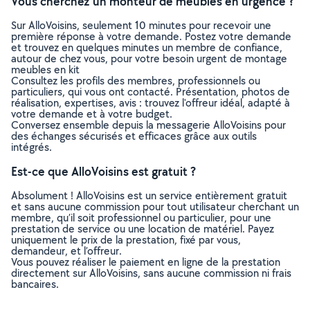
Vous cherchez un monteur de meubles en urgence ?
Sur AlloVoisins, seulement 10 minutes pour recevoir une
première réponse à votre demande. Postez votre demande
et trouvez en quelques minutes un membre de confiance,
autour de chez vous, pour votre besoin urgent de montage
meubles en kit
Consultez les profils des membres, professionnels ou
particuliers, qui vous ont contacté. Présentation, photos de
réalisation, expertises, avis : trouvez l'offreur idéal, adapté à
votre demande et à votre budget.
Conversez ensemble depuis la messagerie AlloVoisins pour
des échanges sécurisés et efficaces grâce aux outils
intégrés.
Est-ce que AlloVoisins est gratuit ?
Absolument ! AlloVoisins est un service entièrement gratuit
et sans aucune commission pour tout utilisateur cherchant un
membre, qu’il soit professionnel ou particulier, pour une
prestation de service ou une location de matériel. Payez
uniquement le prix de la prestation, fixé par vous,
demandeur, et l’offreur.
Vous pouvez réaliser le paiement en ligne de la prestation
directement sur AlloVoisins, sans aucune commission ni frais
bancaires.