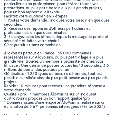
particulier ou un professionnel pour réaliser toutes vos
prestations, du plus petit besoin aux plus grands projets,
pour un bon rapport qualité/prix.
Facilitez votre quotidien en 3 étapes :
1. Postez votre demande : indiquez votre besoin en quelques
secondes.
2. Recevez des réponses d’offreurs particuliers et
professionnels en quelques minutes.
3. Echangez avec les offreurs depuis la messagerie privée et
sécurisée et faites votre choix !
C’est gratuit et sans commission !
AlloVoisins partout en France : 35 000 communes
représentées sur AlloVoisins, du plus petit village à la plus
grande ville, trouvez un membre à proximité de chez vous !
Efficace : Une demande postée toutes les 10 secondes, 3.6
millions de demandes postées par an
Généraliste : 1 250 types de besoins différents, tout est
possible sur AlloVoisins, du plus petit besoin aux plus grands
projets.
Rapide : 10 minutes pour recevoir une première réponse à
votre demande
Qualité / prix : 4 membres AlloVoisins sur 5* indiquent
qu’AlloVoisins propose un bon rapport qualité/prix
* Données issues d’une enquête AlloVoisins réalisée sur un
échantillon de 5 671 personnes interrogées (Février 2024)