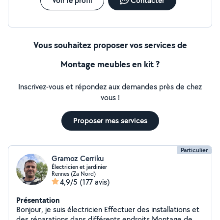
Voir le profil
Contacter
Vous souhaitez proposer vos services de
Montage meubles en kit ?
Inscrivez-vous et répondez aux demandes près de chez
vous !
Proposer mes services
Particulier
Gramoz Cerriku
Électricien et jardinier
Rennes (Za Nord)
4,9/5
(177 avis)
Présentation
Bonjour, je suis électricien Effectuer des installations et
des réparations dans différents endroits Montage de