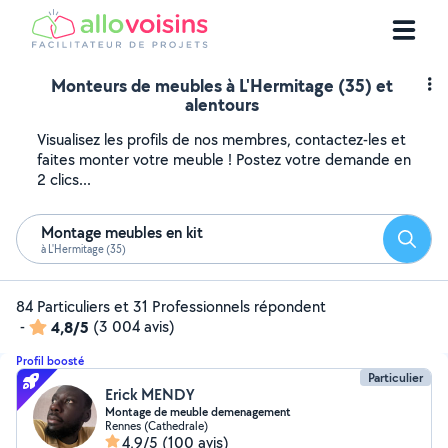
Monteurs de meubles à L'Hermitage (35) et
alentours
Visualisez les profils de nos membres, contactez-les et
faites monter votre meuble ! Postez votre demande en
2 clics...
Montage meubles en kit
Reche
à L'Hermitage (35)
84 Particuliers et 31 Professionnels répondent
-
4,8/5
(3 004 avis)
Profil boosté
Particulier
Erick MENDY
Montage de meuble demenagement
Rennes (Cathedrale)
4,9/5
(100 avis)