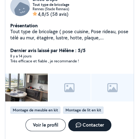
Tout type de bricolage
Rennes (Stade Rennais)
4,8/5
(58 avis)
Présentation
Tout type de bricolage ( pose cuisine, Pose rideau, pose
télé au mur, étagère, lustre, hotte, plaque,
déménagement
Dernier avis laissé par Hélène : 5/5
Il y a 14 jours
Très efficace et fiable , je recommande !
Montage de meuble en kit
Montage de lit en kit
Voir le profil
Contacter