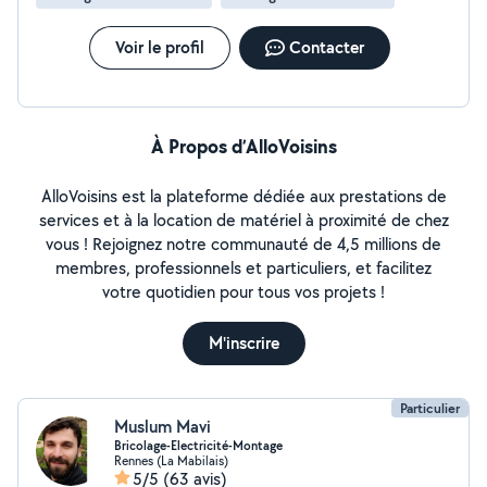
pour vos travaux. Besoin d un plombier chauffagiste
fiable? Contactez moi, je serai ravi de vous aider.
Voir le profil
Contacter
À Propos d’AlloVoisins
AlloVoisins est la plateforme dédiée aux prestations de
services et à la location de matériel à proximité de chez
vous ! Rejoignez notre communauté de 4,5 millions de
membres, professionnels et particuliers, et facilitez
votre quotidien pour tous vos projets !
M'inscrire
Particulier
Muslum Mavi
Bricolage-Electricité-Montage
Rennes (La Mabilais)
5/5
(63 avis)