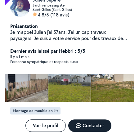
Jardinier paysagiste
Saint-Gilles (Saint-Gilles)
4,8/5
(118 avis)
Présentation
Je m'appel Julien j'ai 37ans. J'ai un cap travaux
paysagers. Je suis à votre service pour des travaux de
jardinage (tonte, désherbage, semi pelouse, taille de
haie, élagage, pose de gazon synthétique, pose de
Dernier avis laissé par Hebbri : 5/5
clôture) ou tous autre entretien de jardin. Je suis aussi à
Il y a 1 mois
Personne sympatrique et respectueuse.
l'aise avec la peinture, nettoyage, pose d'étagères,
montage de meubles...
Montage de meuble en kit
Voir le profil
Contacter