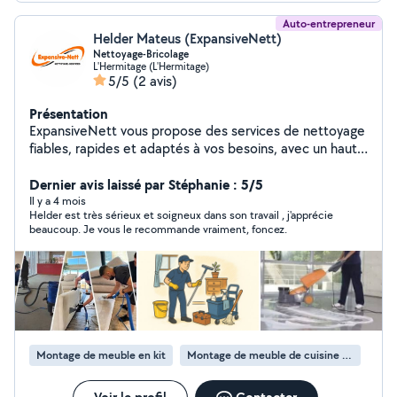
Auto-entrepreneur
Helder Mateus (ExpansiveNett)
Nettoyage-Bricolage
L'Hermitage (L'Hermitage)
5/5
(2 avis)
Présentation
ExpansiveNett vous propose des services de nettoyage
fiables, rapides et adaptés à vos besoins, avec un haut
niveau de qualité et de profissionnalisme.
Dernier avis laissé par Stéphanie : 5/5
Il y a 4 mois
Helder est très sérieux et soigneux dans son travail , j'apprécie
beaucoup. Je vous le recommande vraiment, foncez.
Montage de meuble en kit
Montage de meuble de cuisine en kit