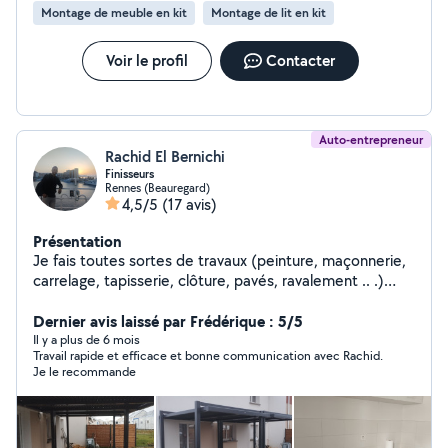
Montage de meuble en kit
Montage de lit en kit
Voir le profil
Contacter
Auto-entrepreneur
Rachid El Bernichi
Finisseurs
Rennes (Beauregard)
4,5/5
(17 avis)
Présentation
Je fais toutes sortes de travaux (peinture, maçonnerie,
carrelage, tapisserie, clôture, pavés, ravalement .. .)
Contactez-moi pour plus de renseignement
Dernier avis laissé par Frédérique : 5/5
Il y a plus de 6 mois
Travail rapide et efficace et bonne communication avec Rachid.
Je le recommande