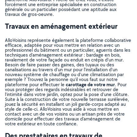
forcément une entreprise spécialisée en construction
générale ou un particulier possédant une aptitude aux
travaux de gros-oeuvre.
Travaux en aménagement extérieur
AlloVoisins représente également la plateforme collaborative
efficace, adaptée pour vous mettre en relation avec un
professionnel du bâtiment ou un particulier, aguerris dans les
techniques d’aménagement extérieur : bardage en bois,
ravalement de votre façade ou enduit en crépis d’un mur.
Besoin de faire passer des gaines, des tuyaux ou des
canalisations au travers d’un mur pour l’installation d’un
nouveau système de chauffage ou d’une climatisation par
exemple ? Trouvez la personne qu’il vous faut sur notre
carottage de votre mur
plateforme pour effectuer le
. Pour
vous protéger des regards indésirables et retrouver de
l’intimité dans votre jardin, optez pour la pose d’une clôture.
Suite à la construction de votre nouvelle terrasse surélevée,
jouez la sécurité en installant un joli garde-corps adapté au
style de celle-ci. AlloVoisins vous aide à vous mettre en
contact avec un de vos voisins ou un artisan près de votre
domicile pour effectuer des travaux d’aménagement de
votre extérieur en toute confiance.
Des prestataires en travaux de