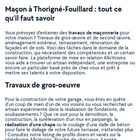
Maçon à Thorigné-Fouillard : tout ce
qu’il faut savoir
travaux de maçonnerie
Vous prévoyez d’entamer des
pour
votre maison ? Travaux de gros-œuvre et de second œuvre,
aménagement extérieur, terrassement, rénovation de
façades et de sols. Voici des tâches dans le domaine de la
construction, qui nécessitent des compétences et un certain
savoir-faire. La plateforme de mise en relation AlloVoisins
vous aide à trouver un artisan indépendant, une entreprise ou
encore un particulier basé près de chez vous et prêt à
mettre ses talents à votre disposition.
Travaux de gros-oeuvre
Pour la construction de votre garage, vous êtes en quête
d’un coup de main d’un de vos voisins ou vous recherchez un
artisan expérimenté dans la réalisation de fondations, de
soubassements ? Que ce soit pour la démolition, la
construction, la surélévation d’un mur en parpaings, la
réalisation d’une chape
ou le coulage d’une dalle de béton
pour faire le dallage de votre future terrasse, n’attendez plus
! Consultez notre listing de profils divers et variés sur la
plateforme AlloVoisins. Proche de chez vous, il existe