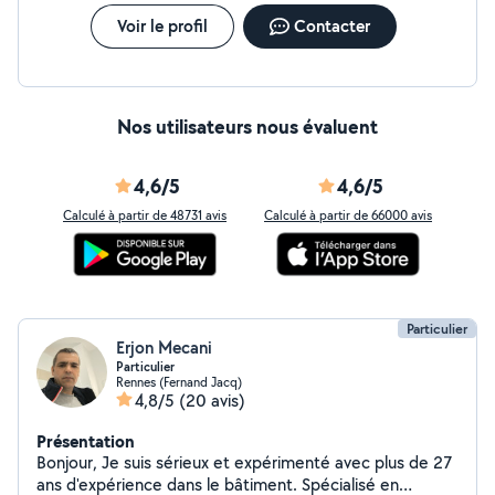
Voir le profil
Contacter
Nos utilisateurs nous évaluent
4,6/5
4,6/5
Calculé à partir de 48731 avis
Calculé à partir de 66000 avis
Particulier
Erjon Mecani
Particulier
Rennes (Fernand Jacq)
4,8/5
(20 avis)
Présentation
Bonjour, Je suis sérieux et expérimenté avec plus de 27
ans d'expérience dans le bâtiment. Spécialisé en