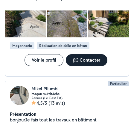
Maçonnerie
Réalisation de dalle en béton
Voir le profil
Contacter
Particulier
Mikel Pllumbi
Maçon multitâche
Rennes (Le Gast Est)
4,5/5
(13 avis)
Présentation
bonjourJe fais tout les travaux en bâtiment