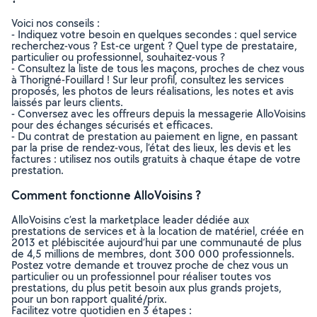
Voici nos conseils :
- Indiquez votre besoin en quelques secondes : quel service
recherchez-vous ? Est-ce urgent ? Quel type de prestataire,
particulier ou professionnel, souhaitez-vous ?
- Consultez la liste de tous les maçons, proches de chez vous
à Thorigné-Fouillard ! Sur leur profil, consultez les services
proposés, les photos de leurs réalisations, les notes et avis
laissés par leurs clients.
- Conversez avec les offreurs depuis la messagerie AlloVoisins
pour des échanges sécurisés et efficaces.
- Du contrat de prestation au paiement en ligne, en passant
par la prise de rendez-vous, l’état des lieux, les devis et les
factures : utilisez nos outils gratuits à chaque étape de votre
prestation.
Comment fonctionne AlloVoisins ?
AlloVoisins c’est la marketplace leader dédiée aux
prestations de services et à la location de matériel, créée en
2013 et plébiscitée aujourd’hui par une communauté de plus
de 4,5 millions de membres, dont 300 000 professionnels.
Postez votre demande et trouvez proche de chez vous un
particulier ou un professionnel pour réaliser toutes vos
prestations, du plus petit besoin aux plus grands projets,
pour un bon rapport qualité/prix.
Facilitez votre quotidien en 3 étapes :