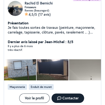
Rachid El Bernichi
Finisseurs
Rennes (Beauregard)
4,5/5
(17 avis)
Présentation
Je fais toutes sortes de travaux (peinture, maçonnerie,
carrelage, tapisserie, clôture, pavés, ravalement .. .)
Contactez-moi pour plus de renseignement
Dernier avis laissé par Jean-Michel : 5/5
Il y a plus de 6 mois
très réactif.
Maçonnerie
Enduit de muret
Voir le profil
Contacter