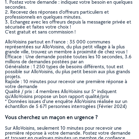
1. Postez votre demande : indiquez votre besoin en quelques
secondes.
2. Recevez des réponses d’offreurs particuliers et
professionnels en quelques minutes.
3. Echangez avec les offreurs depuis la messagerie privée et
sécurisée et faites votre choix !
C’est gratuit et sans commission !
AlloVoisins partout en France : 35 000 communes
représentées sur AlloVoisins, du plus petit village à la plus
grande ville, trouvez un membre à proximité de chez vous !
Efficace : Une demande postée toutes les 10 secondes, 3.6
millions de demandes postées par an
Généraliste : 1 250 types de besoins différents, tout est
possible sur AlloVoisins, du plus petit besoin aux plus grands
projets.
Rapide : 10 minutes pour recevoir une première réponse à
votre demande
Qualité / prix : 4 membres AlloVoisins sur 5* indiquent
qu’AlloVoisins propose un bon rapport qualité/prix
* Données issues d’une enquête AlloVoisins réalisée sur un
échantillon de 5 671 personnes interrogées (Février 2024)
Vous cherchez un maçon en urgence ?
Sur AlloVoisins, seulement 10 minutes pour recevoir une
première réponse à votre demande. Postez votre demande
et trouvez en quelques minutes un membre de confiance,