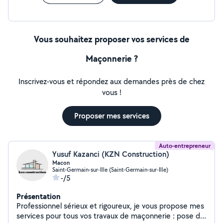
problème de trésorerie pas de panique, profitez de nos
crédits à Taux 0% À bienot
Vous souhaitez proposer vos services de
Maçonnerie ?
Inscrivez-vous et répondez aux demandes près de chez
vous !
Proposer mes services
Auto-entrepreneur
Yusuf Kazanci (KZN Construction)
Macon
Saint-Germain-sur-Ille (Saint-Germain-sur-Ille)
-/5
Présentation
Professionnel sérieux et rigoureux, je vous propose mes
services pour tous vos travaux de maçonnerie : pose de