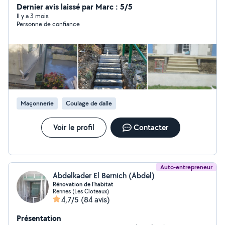
Dernier avis laissé par Marc : 5/5
Il y a 3 mois
Personne de confiance
Maçonnerie
Coulage de dalle
Voir le profil
Contacter
Auto-entrepreneur
Abdelkader El Bernich (Abdel)
Rénovation de l'habitat
Rennes (Les Cloteaux)
4,7/5
(84 avis)
Présentation