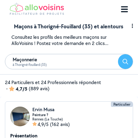
Maçons à Thorigné-Fouillard (35) et alentours
Consultez les profils des meilleurs maçons sur
AlloVoisins ! Postez votre demande en 2 clics...
Maçonnerie
Reche
à Thorigné-Fouillard (35)
24 Particuliers et 24 Professionnels répondent
-
4,7/5
(889 avis)
Particulier
Ervin Musa
Peinture ?
Rennes (La Touche)
4,9/5
(162 avis)
Présentation