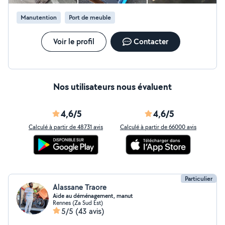
Manutention
Port de meuble
Voir le profil
Contacter
Nos utilisateurs nous évaluent
4,6/5
4,6/5
Calculé à partir de 48731 avis
Calculé à partir de 66000 avis
Particulier
Alassane Traore
Aide au déménagement, manut
Rennes (Za Sud Est)
5/5
(43 avis)