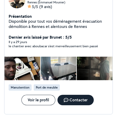
Rennes (Emmanuel Mounier)
5/5
(9 avis)
Présentation
Disponible pour tout vos déménagement évacuation
démolition à Rennes et alentours de Rennes
Dernier avis laissé par Brunet : 5/5
Il y a 29 jours
le chantier avec aboubacar s'est merveilleusement bien passé
Manutention
Port de meuble
Voir le profil
Contacter