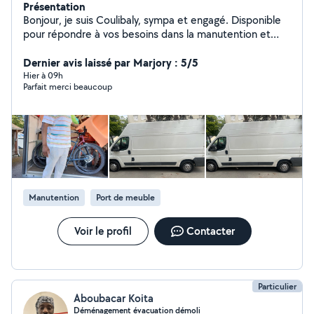
Présentation
Bonjour, je suis Coulibaly, sympa et engagé. Disponible
pour répondre à vos besoins dans la manutention et
vous aider dans le déménagement.
Dernier avis laissé par Marjory : 5/5
Hier à 09h
Parfait merci beaucoup
Manutention
Port de meuble
Voir le profil
Contacter
Particulier
Aboubacar Koita
Déménagement évacuation démoli