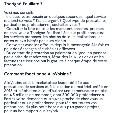
Thorigné-Fouillard ?
Voici nos conseils :
- Indiquez votre besoin en quelques secondes : quel service
recherchez-vous ? Est-ce urgent ? Quel type de prestataire,
particulier ou professionnel, souhaitez-vous ?
- Consultez la liste de tous les manutentionnaires, proches
de chez vous à Thorigné-Fouillard ! Sur leur profil, consultez
les services proposés, les photos de leurs réalisations, les
notes et avis laissés par leurs clients.
- Conversez avec les offreurs depuis la messagerie AlloVoisins
pour des échanges sécurisés et efficaces.
- Du contrat de prestation au paiement en ligne, en passant
par la prise de rendez-vous, l’état des lieux, les devis et les
factures : utilisez nos outils gratuits à chaque étape de votre
prestation.
Comment fonctionne AlloVoisins ?
AlloVoisins c’est la marketplace leader dédiée aux
prestations de services et à la location de matériel, créée en
2013 et plébiscitée aujourd’hui par une communauté de plus
de 4,5 millions de membres, dont 300 000 professionnels.
Postez votre demande et trouvez proche de chez vous un
particulier ou un professionnel pour réaliser toutes vos
prestations, du plus petit besoin aux plus grands projets,
pour un bon rapport qualité/prix.