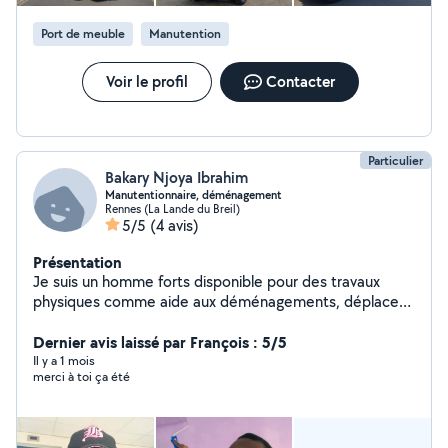
Port de meuble
Manutention
Voir le profil
Contacter
Particulier
Bakary Njoya Ibrahim
Manutentionnaire, déménagement
Rennes (La Lande du Breil)
5/5
(4 avis)
Présentation
Je suis un homme forts disponible pour des travaux
physiques comme aide aux déménagements, déplacer
les objets lourds , petit bricolage, etc
Dernier avis laissé par François : 5/5
Il y a 1 mois
merci à toi ça été