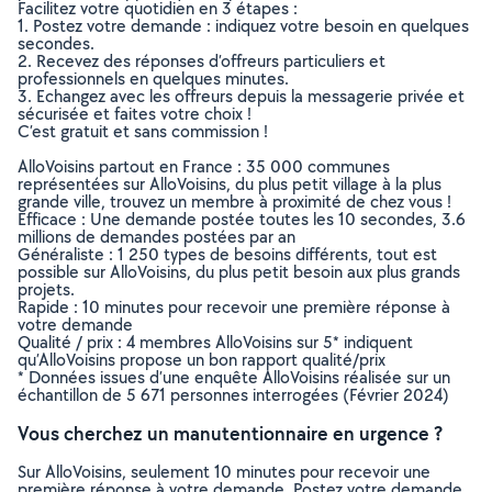
Facilitez votre quotidien en 3 étapes :
1. Postez votre demande : indiquez votre besoin en quelques
secondes.
2. Recevez des réponses d’offreurs particuliers et
professionnels en quelques minutes.
3. Echangez avec les offreurs depuis la messagerie privée et
sécurisée et faites votre choix !
C’est gratuit et sans commission !
AlloVoisins partout en France : 35 000 communes
représentées sur AlloVoisins, du plus petit village à la plus
grande ville, trouvez un membre à proximité de chez vous !
Efficace : Une demande postée toutes les 10 secondes, 3.6
millions de demandes postées par an
Généraliste : 1 250 types de besoins différents, tout est
possible sur AlloVoisins, du plus petit besoin aux plus grands
projets.
Rapide : 10 minutes pour recevoir une première réponse à
votre demande
Qualité / prix : 4 membres AlloVoisins sur 5* indiquent
qu’AlloVoisins propose un bon rapport qualité/prix
* Données issues d’une enquête AlloVoisins réalisée sur un
échantillon de 5 671 personnes interrogées (Février 2024)
Vous cherchez un manutentionnaire en urgence ?
Sur AlloVoisins, seulement 10 minutes pour recevoir une
première réponse à votre demande. Postez votre demande