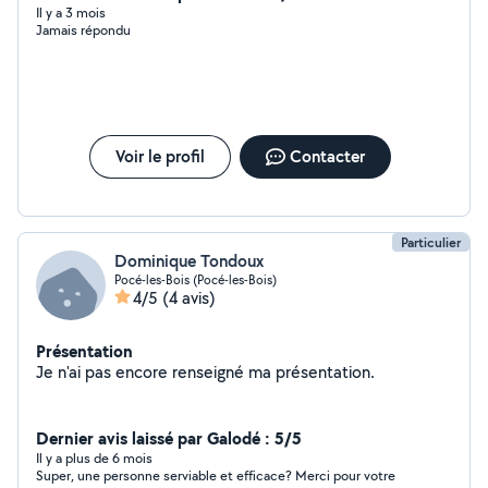
Il y a 3 mois
Jamais répondu
Voir le profil
Contacter
Particulier
Dominique Tondoux
Pocé-les-Bois (Pocé-les-Bois)
4/5
(4 avis)
Présentation
Je n'ai pas encore renseigné ma présentation.
Dernier avis laissé par Galodé : 5/5
Il y a plus de 6 mois
Super, une personne serviable et efficace? Merci pour votre