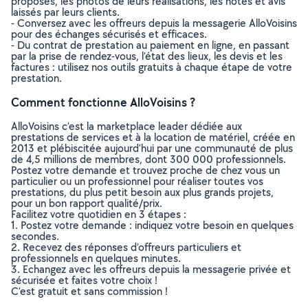
proposés, les photos de leurs réalisations, les notes et avis
laissés par leurs clients.
- Conversez avec les offreurs depuis la messagerie AlloVoisins
pour des échanges sécurisés et efficaces.
- Du contrat de prestation au paiement en ligne, en passant
par la prise de rendez-vous, l’état des lieux, les devis et les
factures : utilisez nos outils gratuits à chaque étape de votre
prestation.
Comment fonctionne AlloVoisins ?
AlloVoisins c’est la marketplace leader dédiée aux
prestations de services et à la location de matériel, créée en
2013 et plébiscitée aujourd’hui par une communauté de plus
de 4,5 millions de membres, dont 300 000 professionnels.
Postez votre demande et trouvez proche de chez vous un
particulier ou un professionnel pour réaliser toutes vos
prestations, du plus petit besoin aux plus grands projets,
pour un bon rapport qualité/prix.
Facilitez votre quotidien en 3 étapes :
1. Postez votre demande : indiquez votre besoin en quelques
secondes.
2. Recevez des réponses d’offreurs particuliers et
professionnels en quelques minutes.
3. Echangez avec les offreurs depuis la messagerie privée et
sécurisée et faites votre choix !
C’est gratuit et sans commission !