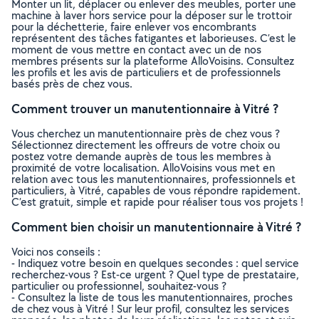
Monter un lit, déplacer ou enlever des meubles, porter une
machine à laver hors service pour la déposer sur le trottoir
pour la déchetterie, faire enlever vos encombrants
représentent des tâches fatigantes et laborieuses. C’est le
moment de vous mettre en contact avec un de nos
membres présents sur la plateforme AlloVoisins. Consultez
les profils et les avis de particuliers et de professionnels
basés près de chez vous.
Comment trouver un manutentionnaire à Vitré ?
Vous cherchez un manutentionnaire près de chez vous ?
Sélectionnez directement les offreurs de votre choix ou
postez votre demande auprès de tous les membres à
proximité de votre localisation. AlloVoisins vous met en
relation avec tous les manutentionnaires, professionnels et
particuliers, à Vitré, capables de vous répondre rapidement.
C’est gratuit, simple et rapide pour réaliser tous vos projets !
Comment bien choisir un manutentionnaire à Vitré ?
Voici nos conseils :
- Indiquez votre besoin en quelques secondes : quel service
recherchez-vous ? Est-ce urgent ? Quel type de prestataire,
particulier ou professionnel, souhaitez-vous ?
- Consultez la liste de tous les manutentionnaires, proches
de chez vous à Vitré ! Sur leur profil, consultez les services