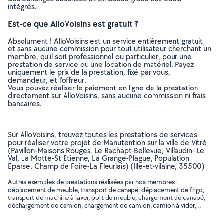
intégrés.
Est-ce que AlloVoisins est gratuit ?
Absolument ! AlloVoisins est un service entièrement gratuit
et sans aucune commission pour tout utilisateur cherchant un
membre, qu’il soit professionnel ou particulier, pour une
prestation de service ou une location de matériel. Payez
uniquement le prix de la prestation, fixé par vous,
demandeur, et l’offreur.
Vous pouvez réaliser le paiement en ligne de la prestation
directement sur AlloVoisins, sans aucune commission ni frais
bancaires.
Sur AlloVoisins, trouvez toutes les prestations de services
pour réaliser votre projet de Manutention sur la ville de Vitré
(Pavillon-Maisons Rouges, Le Rachapt-Bellevue, Villaudin- Le
Val, La Motte-St Etienne, La Grange-Plague, Population
Eparse, Champ de Foire-La Fleuriais) (Ille-et-vilaine, 35500)
Autres exemples de prestations réalisées par nos membres :
déplacement de meuble, transport de canapé, déplacement de frigo,
transport de machine à laver, port de meuble, chargement de canapé,
déchargement de camion, chargement de camion, camion à vider, ..