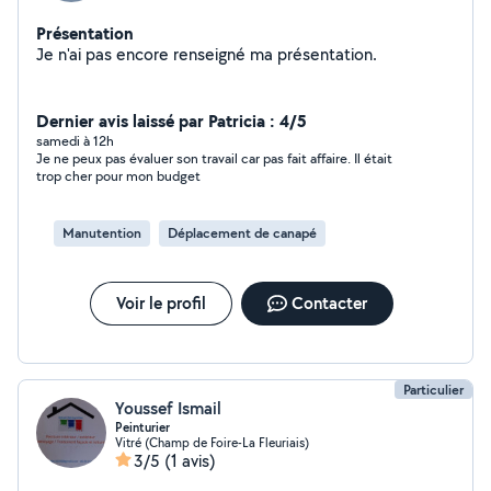
Présentation
Je n'ai pas encore renseigné ma présentation.
Dernier avis laissé par Patricia : 4/5
samedi à 12h
Je ne peux pas évaluer son travail car pas fait affaire. Il était
trop cher pour mon budget
Manutention
Déplacement de canapé
Voir le profil
Contacter
Particulier
Youssef Ismail
Peinturier
Vitré (Champ de Foire-La Fleuriais)
3/5
(1 avis)