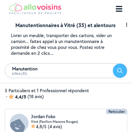
Manutentionnaires à Vitré (35) et alentours
Livrer un meuble, transporter des cartons, vider un
camion... faites appel à un manutentionnaire à
proximité de chez vous pour vous. Postez votre
demande en 2 clics...
Manutention
Reche
à Vitré (35)
5 Particuliers et 1 Professionnel répondent
-
4,4/5
(18 avis)
Particulier
Jordan Foko
Vitré (Pavillon-Maisons Rouges)
4,8/5
(4 avis)