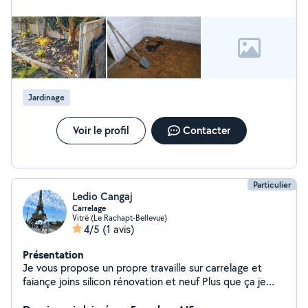
Jardinage
Voir le profil
Contacter
Particulier
Ledio Cangaj
Carrelage
Vitré (Le Rachapt-Bellevue)
4/5
(1 avis)
Présentation
Je vous propose un propre travaille sur carrelage et
faiançe joins silicon rénovation et neuf Plus que ça je
peux faire l'autre travaille comme nettoyer aide ou