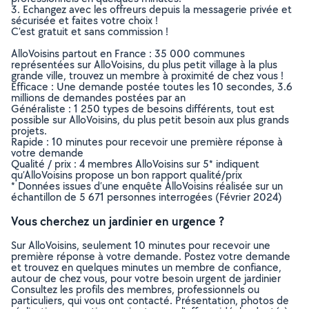
3. Echangez avec les offreurs depuis la messagerie privée et
sécurisée et faites votre choix !
C’est gratuit et sans commission !
AlloVoisins partout en France : 35 000 communes
représentées sur AlloVoisins, du plus petit village à la plus
grande ville, trouvez un membre à proximité de chez vous !
Efficace : Une demande postée toutes les 10 secondes, 3.6
millions de demandes postées par an
Généraliste : 1 250 types de besoins différents, tout est
possible sur AlloVoisins, du plus petit besoin aux plus grands
projets.
Rapide : 10 minutes pour recevoir une première réponse à
votre demande
Qualité / prix : 4 membres AlloVoisins sur 5* indiquent
qu’AlloVoisins propose un bon rapport qualité/prix
* Données issues d’une enquête AlloVoisins réalisée sur un
échantillon de 5 671 personnes interrogées (Février 2024)
Vous cherchez un jardinier en urgence ?
Sur AlloVoisins, seulement 10 minutes pour recevoir une
première réponse à votre demande. Postez votre demande
et trouvez en quelques minutes un membre de confiance,
autour de chez vous, pour votre besoin urgent de jardinier
Consultez les profils des membres, professionnels ou
particuliers, qui vous ont contacté. Présentation, photos de