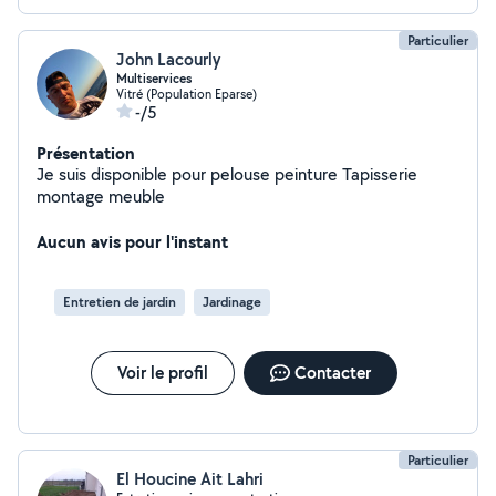
Particulier
John Lacourly
Multiservices
Vitré (Population Eparse)
-/5
Présentation
Je suis disponible pour pelouse peinture Tapisserie
montage meuble
Aucun avis pour l'instant
Entretien de jardin
Jardinage
Voir le profil
Contacter
Particulier
El Houcine Ait Lahri