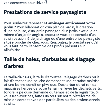
vos conserves pour l’hiver ?
Prestations de service paysagiste
aménager entièrement votre
Vous souhaitez repenser et
jardin
? Pour l’élaboration d’un plan de jardin, la création
d’une pelouse, d’un jardin paysager, d’un jardin exotique et
même d’un jardin anglais, entourez-vous des conseils d’un
voisin passionné de jardinage ou d’une entreprise paysagiste
située proche de chez vous. Rencontrez le prestataire qu’il
vous faut parmi l’ensemble des profils présents sur
AlloVoisins.
Taille de haies, d’arbustes et élagage
d’arbres
taille de haies
La
, la taille d’arbustes, l’élagage d’arbres ou le
fait d’arracher une souche demandent une certaine maîtrise
et une bonne condition physique. Désherber et retirer les
mauvaises herbes de votre terrain, enlever les déchets verts,
tondre la pelouse demande du temps et de la régularité. Si
vous n’en avez pas, faites un tour sur notre plateforme de
mise en contact avec des particuliers ou des professionnels
voisins.