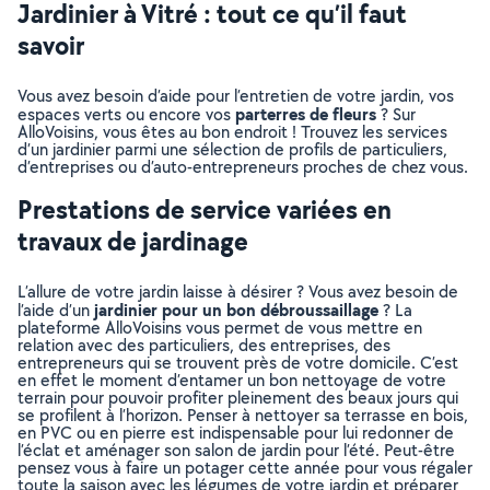
Jardinier à Vitré : tout ce qu’il faut
savoir
Vous avez besoin d’aide pour l’entretien de votre jardin, vos
parterres de fleurs
espaces verts ou encore vos
? Sur
AlloVoisins, vous êtes au bon endroit ! Trouvez les services
d’un jardinier parmi une sélection de profils de particuliers,
d’entreprises ou d’auto-entrepreneurs proches de chez vous.
Prestations de service variées en
travaux de jardinage
L’allure de votre jardin laisse à désirer ? Vous avez besoin de
jardinier pour un bon débroussaillage
l’aide d’un
? La
plateforme AlloVoisins vous permet de vous mettre en
relation avec des particuliers, des entreprises, des
entrepreneurs qui se trouvent près de votre domicile. C’est
en effet le moment d’entamer un bon nettoyage de votre
terrain pour pouvoir profiter pleinement des beaux jours qui
se profilent à l’horizon. Penser à nettoyer sa terrasse en bois,
en PVC ou en pierre est indispensable pour lui redonner de
l’éclat et aménager son salon de jardin pour l’été. Peut-être
pensez vous à faire un potager cette année pour vous régaler
toute la saison avec les légumes de votre jardin et préparer