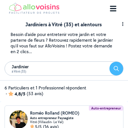
Jardiniers à Vitré (35) et alentours
Besoin d'aide pour entretenir votre jardin et votre
parterre de fleurs ? Retrouvez rapidement le jardinier
qu'il vous faut sur AlloVoisins ! Postez votre demande
en 2 clics...
Jardinier
Reche
à Vitré (35)
6 Particuliers et 1 Professionnel répondent
-
4,8/5
(53 avis)
Auto-entrepreneur
Roméo Rolland (ROMEO)
Auto entrepreneur Paysagiste
Vitré (Villaudin- Le Val)
5/5
(16 avis)