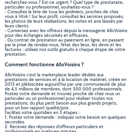
recherchez-vous ? Est-ce urgent ? Quel type de prestataire,
particulier ou professionnel, souhaitez-vous ?
- Consultez la liste de tous les jardiniers, proches de chez
vous à Vitré ! Sur leur profil, consultez les services proposés,
les photos de leurs réalisations, les notes et avis laissés par
leurs clients.
- Conversez avec les offreurs depuis la messagerie AlloVoisins
pour des échanges sécurisés et efficaces.
- Du contrat de prestation au paiement en ligne, en passant
par la prise de rendez-vous, l’état des lieux, les devis et les
factures : utilisez nos outils gratuits à chaque étape de votre
prestation.
Comment fonctionne AlloVoisins ?
AlloVoisins c’est la marketplace leader dédiée aux
prestations de services et à la location de matériel, créée en
2013 et plébiscitée aujourd’hui par une communauté de plus
de 4,5 millions de membres, dont 300 000 professionnels.
Postez votre demande et trouvez proche de chez vous un
particulier ou un professionnel pour réaliser toutes vos
prestations, du plus petit besoin aux plus grands projets,
pour un bon rapport qualité/prix.
Facilitez votre quotidien en 3 étapes :
1. Postez votre demande : indiquez votre besoin en quelques
secondes.
2. Recevez des réponses d’offreurs particuliers et
professionnels en quelques minutes.