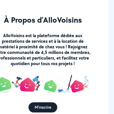
À Propos d’AlloVoisins
AlloVoisins est la plateforme dédiée aux
prestations de services et à la location de
matériel à proximité de chez vous ! Rejoignez
tre communauté de 4,5 millions de membres,
rofessionnels et particuliers, et facilitez votre
quotidien pour tous vos projets !
M'inscrire