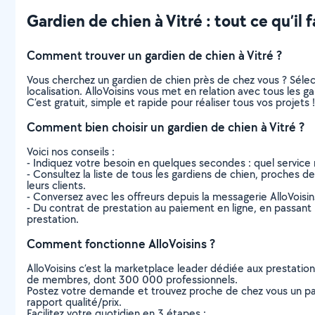
Gardien de chien à Vitré : tout ce qu’il f
Comment trouver un gardien de chien à Vitré ?
Vous cherchez un gardien de chien près de chez vous ? Séle
localisation. AlloVoisins vous met en relation avec tous les 
C’est gratuit, simple et rapide pour réaliser tous vos projets !
Comment bien choisir un gardien de chien à Vitré ?
Voici nos conseils :
- Indiquez votre besoin en quelques secondes : quel service 
- Consultez la liste de tous les gardiens de chien, proches de 
leurs clients.
- Conversez avec les offreurs depuis la messagerie AlloVoisi
- Du contrat de prestation au paiement en ligne, en passant pa
prestation.
Comment fonctionne AlloVoisins ?
AlloVoisins c’est la marketplace leader dédiée aux prestatio
de membres, dont 300 000 professionnels.
Postez votre demande et trouvez proche de chez vous un parti
rapport qualité/prix.
Facilitez votre quotidien en 3 étapes :