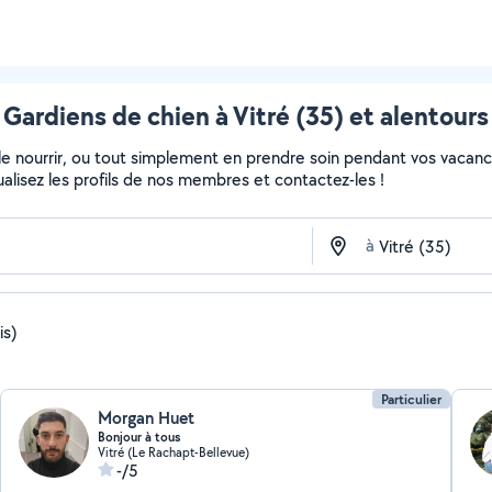
Gardiens de chien à Vitré (35) et alentours
, le nourrir, ou tout simplement en prendre soin pendant vos vacan
sualisez les profils de nos membres et contactez-les !
à
is)
Particulier
Morgan Huet
Bonjour à tous
Vitré (Le Rachapt-Bellevue)
-/5