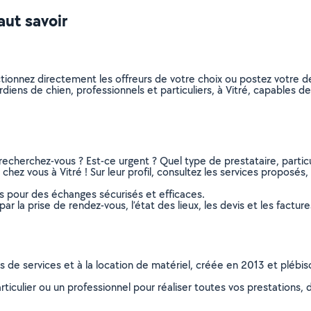
aut savoir
ctionnez directement les offreurs de votre choix ou postez votre
gardiens de chien, professionnels et particuliers, à Vitré, capables
recherchez-vous ? Est-ce urgent ? Quel type de prestataire, particu
chez vous à Vitré ! Sur leur profil, consultez les services proposés, 
ns pour des échanges sécurisés et efficaces.
r la prise de rendez-vous, l’état des lieux, les devis et les facture
ns de services et à la location de matériel, créée en 2013 et plébi
culier ou un professionnel pour réaliser toutes vos prestations, d