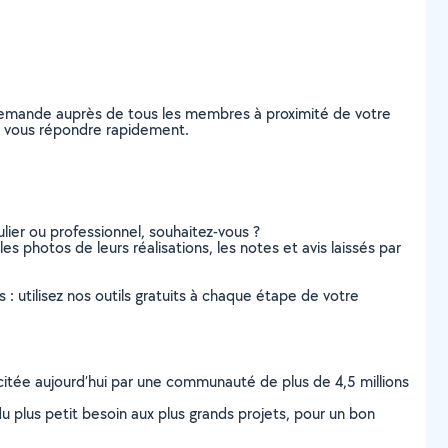
 demande auprès de tous les membres à proximité de votre
 de vous répondre rapidement.
lier ou professionnel, souhaitez-vous ?
les photos de leurs réalisations, les notes et avis laissés par
s : utilisez nos outils gratuits à chaque étape de votre
scitée aujourd’hui par une communauté de plus de 4,5 millions
u plus petit besoin aux plus grands projets, pour un bon