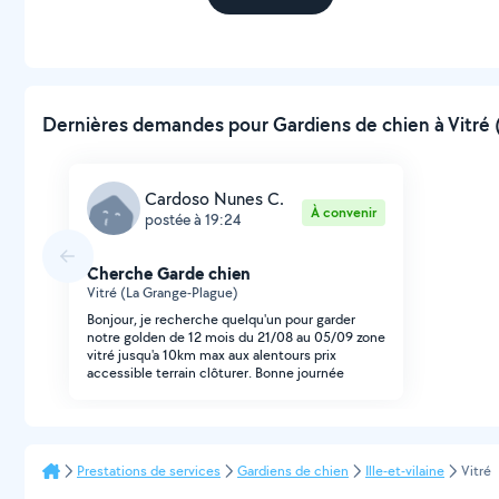
Dernières demandes pour Gardiens de chien à Vitré 
Cardoso Nunes C.
À convenir
postée à 19:24
Cherche Garde chien
Vitré (La Grange-Plague)
Bonjour, je recherche quelqu'un pour garder
notre golden de 12 mois du 21/08 au 05/09 zone
vitré jusqu'a 10km max aux alentours prix
accessible terrain clôturer. Bonne journée
Prestations de services
Gardiens de chien
Ille-et-vilaine
Vitré