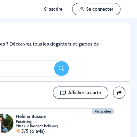
S'inscrire
Se connecter
ces ? Découvrez tous les dogsitters et gardes de
Rechercher
Afficher la carte
Particulier
Helena Busson
Petsitting
Vitré (Le Rachapt-Bellevue)
5/5
(6 avis)