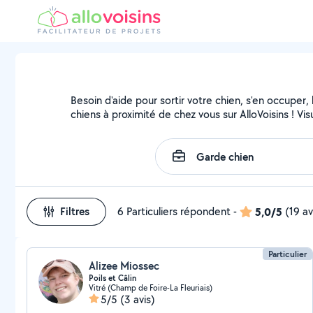
Besoin d'aide pour sortir votre chien, s'en occuper
chiens à proximité de chez vous sur AlloVoisins ! Vi
Filtres
6 Particuliers répondent
-
5,0/5
(19 av
Particulier
Alizee Miossec
Poils et Câlin
Vitré (Champ de Foire-La Fleuriais)
5/5
(3 avis)