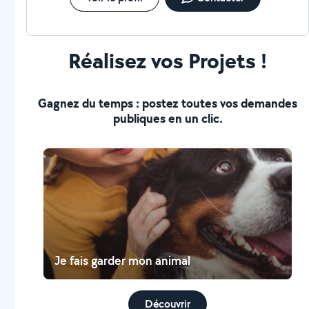
Réalisez vos Projets !
Gagnez du temps : postez toutes vos demandes
publiques en un clic.
Je fais garder mon animal
Découvrir