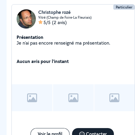
Particulier
Christophe rozé
Vitré (Champ de Foire-La Fleuriais)
5/5
(2 avis)
Présentation
Je n'ai pas encore renseigné ma présentation.
Aucun avis pour l'instant
Voir le profil
Contacter