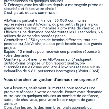
professionnels en quelques minutes.
3. Echangez avec les offreurs depuis la messagerie privée et
sécurisée et faites votre choix !
C’est gratuit et sans commission !
AlloVoisins partout en France : 35 000 communes
représentées sur AlloVoisins, du plus petit village à la plus
grande ville, trouvez un membre à proximité de chez vous !
Efficace : Une demande postée toutes les 10 secondes, 3.6
millions de demandes postées par an
Généraliste : 1 250 types de besoins différents, tout est
possible sur AlloVoisins, du plus petit besoin aux plus grands
projets.
Rapide : 10 minutes pour recevoir une première réponse à
votre demande
Qualité / prix : 4 membres AlloVoisins sur 5* indiquent
qu’AlloVoisins propose un bon rapport qualité/prix
* Données issues d’une enquête AlloVoisins réalisée sur un
échantillon de 5 671 personnes interrogées (Février 2024)
Vous cherchez un gardien d'animaux en urgence ?
Sur AlloVoisins, seulement 10 minutes pour recevoir une
première réponse à votre demande. Postez votre demande
et trouvez en quelques minutes un membre de confiance,
autour de chez vous, pour votre besoin urgent de garde
animaux
Consultez les profils des membres, professionnels ou