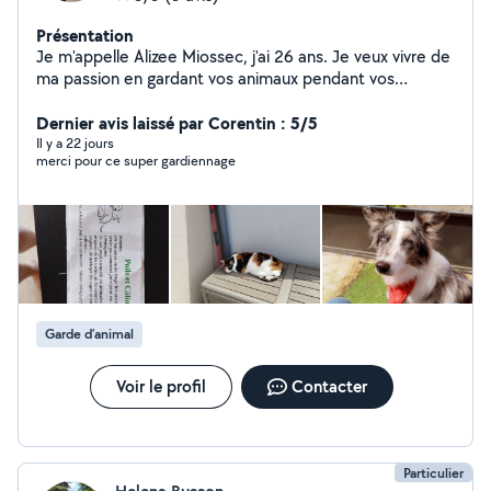
Présentation
Je m'appelle Alizee Miossec, j'ai 26 ans. Je veux vivre de
ma passion en gardant vos animaux pendant vos
vacance et weekend, chez vous.
Dernier avis laissé par Corentin : 5/5
Il y a 22 jours
merci pour ce super gardiennage
Garde d’animal
Voir le profil
Contacter
Particulier