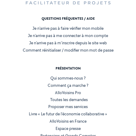
QUESTIONS FRÉQUENTES / AIDE
Je n'arrive pas à faire vérifier mon mobile
Je n'arrive pas à me connecter à mon compte
Je n'arrive pas à m'inscrire depuis le site web
Comment réinitialiser / modifier mon mot de passe
PRÉSENTATION
Qui sommes-nous ?
Comment ça marche ?
AlloVoisins Pro
Toutes les demandes
Proposer mes services
Livre « Le futur de l'économie collaborative »
AlloVoisins en France
Espace presse
Partenaires et Grands Comptes