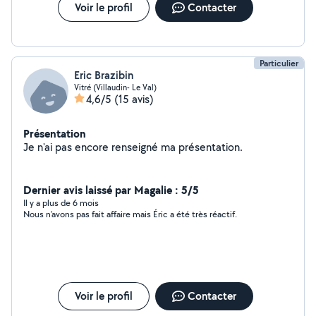
Voir le profil
Contacter
Particulier
Eric Brazibin
Vitré (Villaudin- Le Val)
4,6/5
(15 avis)
Présentation
Je n'ai pas encore renseigné ma présentation.
Dernier avis laissé par Magalie : 5/5
Il y a plus de 6 mois
Nous n’avons pas fait affaire mais Éric a été très réactif.
Voir le profil
Contacter