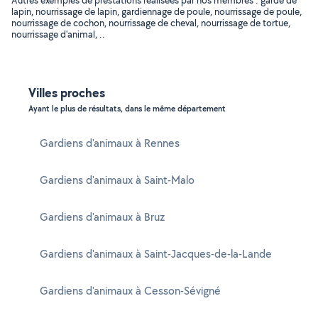
Autres exemples de prestations réalisées par nos membres : garde de
lapin, nourrissage de lapin, gardiennage de poule, nourrissage de poule,
nourrissage de cochon, nourrissage de cheval, nourrissage de tortue,
nourrissage d'animal, ..
Villes proches
Ayant le plus de résultats, dans le même département
Gardiens d'animaux à Rennes
Gardiens d'animaux à Saint-Malo
Gardiens d'animaux à Bruz
Gardiens d'animaux à Saint-Jacques-de-la-Lande
Gardiens d'animaux à Cesson-Sévigné