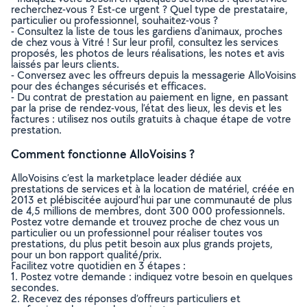
recherchez-vous ? Est-ce urgent ? Quel type de prestataire,
particulier ou professionnel, souhaitez-vous ?
- Consultez la liste de tous les gardiens d'animaux, proches
de chez vous à Vitré ! Sur leur profil, consultez les services
proposés, les photos de leurs réalisations, les notes et avis
laissés par leurs clients.
- Conversez avec les offreurs depuis la messagerie AlloVoisins
pour des échanges sécurisés et efficaces.
- Du contrat de prestation au paiement en ligne, en passant
par la prise de rendez-vous, l’état des lieux, les devis et les
factures : utilisez nos outils gratuits à chaque étape de votre
prestation.
Comment fonctionne AlloVoisins ?
AlloVoisins c’est la marketplace leader dédiée aux
prestations de services et à la location de matériel, créée en
2013 et plébiscitée aujourd’hui par une communauté de plus
de 4,5 millions de membres, dont 300 000 professionnels.
Postez votre demande et trouvez proche de chez vous un
particulier ou un professionnel pour réaliser toutes vos
prestations, du plus petit besoin aux plus grands projets,
pour un bon rapport qualité/prix.
Facilitez votre quotidien en 3 étapes :
1. Postez votre demande : indiquez votre besoin en quelques
secondes.
2. Recevez des réponses d’offreurs particuliers et