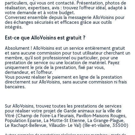
particuliers, qui vous ont contacté. Présentation, photos de
réalisation, expertises, avis : trouvez l'offreur idéal, adapté à
votre demande et à votre budget.
Conversez ensemble depuis la messagerie AlloVoisins pour
des échanges sécurisés et efficaces grâce aux outils
intégrés.
Est-ce que AlloVoisins est gratuit ?
Absolument ! AlloVoisins est un service entièrement gratuit
et sans aucune commission pour tout utilisateur cherchant un
membre, qu’il soit professionnel ou particulier, pour une
prestation de service ou une location de matériel. Payez
uniquement le prix de la prestation, fixé par vous,
demandeur, et l’offreur.
Vous pouvez réaliser le paiement en ligne de la prestation
directement sur AlloVoisins, sans aucune commission ni frais
bancaires.
Sur AlloVoisins, trouvez toutes les prestations de services
pour réaliser votre projet de Garde animaux sur la ville de
Vitré (Champ de Foire-La Fleuriais, Pavillon-Maisons Rouges,
Population Eparse, La Motte-St Etienne, La Grange-Plague,
Le Rachapt-Bellevue, Villaudin- Le Val) (Ille-et-vilaine, 35500)