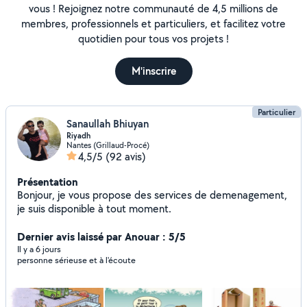
vous ! Rejoignez notre communauté de 4,5 millions de
membres, professionnels et particuliers, et facilitez votre
quotidien pour tous vos projets !
M'inscrire
Particulier
Sanaullah Bhiuyan
Riyadh
Nantes (Grillaud-Procé)
4,5/5
(92 avis)
Présentation
Bonjour, je vous propose des services de demenagement,
je suis disponible à tout moment.
Dernier avis laissé par Anouar : 5/5
Il y a 6 jours
personne sérieuse et à l'écoute