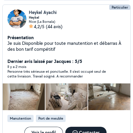
Particulier
Heykel Ayachi
Heykel
Nice (La Bornala)
4,2/5
(44 avis)
Présentation
Je suis Disponible pour toute manutention et débarras À
des bon tarif compétitif
Dernier avis laissé par Jacques : 5/5
Il y a 2 mois
Personne très sérieuse et ponctuelle. Il s'est occupé seul de
cette livraison. Travail soigné. A recommander
Manutention
Port de meuble
Voir le profil
Contacter