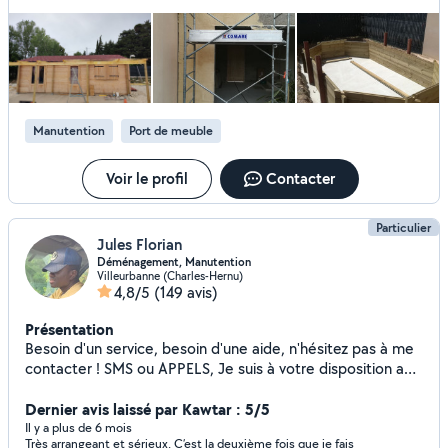
black lister
Manutention
Port de meuble
Voir le profil
Contacter
Particulier
Jules Florian
Déménagement, Manutention
Villeurbanne (Charles-Hernu)
4,8/5
(149 avis)
Présentation
Besoin d'un service, besoin d'une aide, n'hésitez pas à me
contacter ! SMS ou APPELS, Je suis à votre disposition au
O745747983.
Dernier avis laissé par Kawtar : 5/5
Il y a plus de 6 mois
Très arrangeant et sérieux. C’est la deuxième fois que je fais