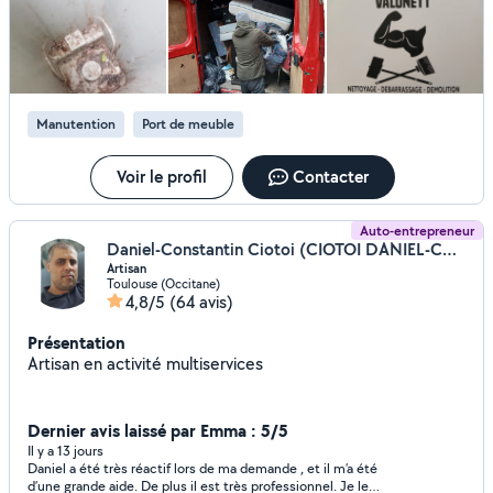
Manutention
Port de meuble
Voir le profil
Contacter
Auto-entrepreneur
Daniel-Constantin Ciotoi (CIOTOI DANIEL-CONSTANTIN)
Artisan
Toulouse (Occitane)
4,8/5
(64 avis)
Présentation
Artisan en activité multiservices
Dernier avis laissé par Emma : 5/5
Il y a 13 jours
Daniel a été très réactif lors de ma demande , et il m’a été
d’une grande aide. De plus il est très professionnel. Je le