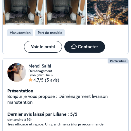
Manutention
Port de meuble
Voir le profil
Contacter
Particulier
Mehdi Salhi
Déménagement
Lyon (Part Dieu)
4,7/5
(3 avis)
Présentation
Bonjour je vous propose : Déménagement livraison
manutention
Dernier avis laissé par Liliane : 5/5
dimanche à 16h
Tres efficace et rapide. Un grand merci à lui je recommande