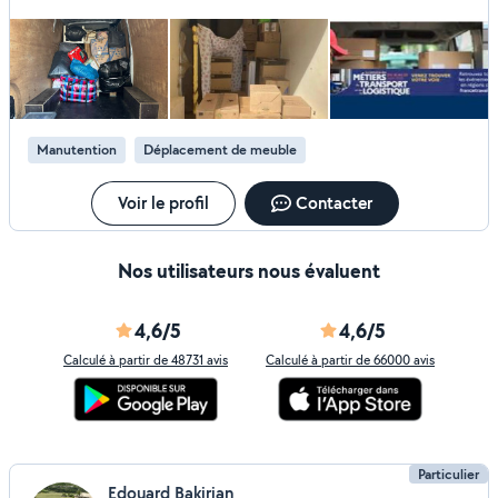
Manutention
Déplacement de meuble
Voir le profil
Contacter
Nos utilisateurs nous évaluent
4,6/5
4,6/5
Calculé à partir de 48731 avis
Calculé à partir de 66000 avis
Particulier
Edouard Bakirian