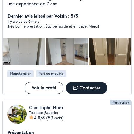
une expérience de 7 ans
Dernier avis laissé par Voisin : 5/5
Il y a plus de 6 mois
Très bonne prestation. Équipe rapide et efficace. Merci!
Manutention
Port de meuble
Voir le profil
Contacter
Particulier
Christophe Nom
Toulouse (Bazacle)
4,8/5
(59 avis)
Présentation