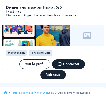
je suis disponible 7j/7. 24h24 Merci bcp
Dernier avis laissé par Habib : 5/5
Il y a 2 mois
Réactive et très gentil je recommande sans problème
Manutention
Port de meuble
Voir le profil
Contacter
Voir tout
Tous les services
Manutention
Déplacement de meuble