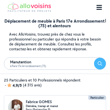
Déplacement de meuble à Paris 17e Arrondissement
(75) et alentours
Avec AlloVoisins, trouvez près de chez vous le
professionnel ou particulier qui répondra à votre besoin
de déplacement de meuble. Consultez les profils,
contactez-les et obtenez rapidement réponse.
Manutention
Reche
à Paris 17e Arrondissement (75)
25 Particuliers et 10 Professionnels répondent
-
4,9/5
(4 315 avis)
Particulier
Fabrice GOMES
Déména, transp et manut
Paris (Batignolles 9)