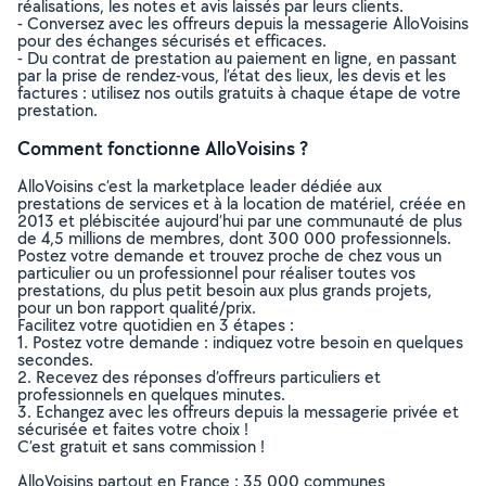
réalisations, les notes et avis laissés par leurs clients.
- Conversez avec les offreurs depuis la messagerie AlloVoisins
pour des échanges sécurisés et efficaces.
- Du contrat de prestation au paiement en ligne, en passant
par la prise de rendez-vous, l’état des lieux, les devis et les
factures : utilisez nos outils gratuits à chaque étape de votre
prestation.
Comment fonctionne AlloVoisins ?
AlloVoisins c’est la marketplace leader dédiée aux
prestations de services et à la location de matériel, créée en
2013 et plébiscitée aujourd’hui par une communauté de plus
de 4,5 millions de membres, dont 300 000 professionnels.
Postez votre demande et trouvez proche de chez vous un
particulier ou un professionnel pour réaliser toutes vos
prestations, du plus petit besoin aux plus grands projets,
pour un bon rapport qualité/prix.
Facilitez votre quotidien en 3 étapes :
1. Postez votre demande : indiquez votre besoin en quelques
secondes.
2. Recevez des réponses d’offreurs particuliers et
professionnels en quelques minutes.
3. Echangez avec les offreurs depuis la messagerie privée et
sécurisée et faites votre choix !
C’est gratuit et sans commission !
AlloVoisins partout en France : 35 000 communes