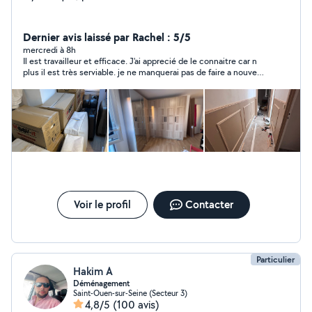
Dernier avis laissé par Rachel : 5/5
mercredi à 8h
Il est travailleur et efficace. J'ai apprecié de le connaitre car n
plus il est très serviable. je ne manquerai pas de faire a nouveau
appel à lui
Voir le profil
Contacter
Particulier
Hakim A
Déménagement
Saint-Ouen-sur-Seine (Secteur 3)
4,8/5
(100 avis)