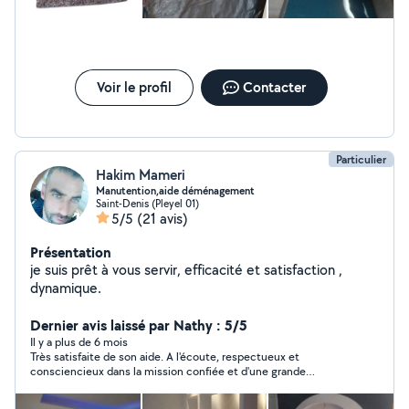
Voir le profil
Contacter
Particulier
Hakim Mameri
Manutention,aide déménagement
Saint-Denis (Pleyel 01)
5/5
(21 avis)
Présentation
je suis prêt à vous servir, efficacité et satisfaction ,
dynamique.
Dernier avis laissé par Nathy : 5/5
Il y a plus de 6 mois
Très satisfaite de son aide. A l'écoute, respectueux et
consciencieux dans la mission confiée et d'une grande
gentillesse. Je recommande sans hésiter ! Merci