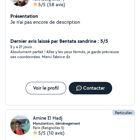
5/5
(58 avis)
Présentation
Je n'ai pas encore de description
Dernier avis laissé par Bentata sandrine : 5/5
Il y a 21 jours
Absolument parfait ! Allez y les yeux fermés, je garde précieuse
ses coordonnées. Merci Fabrice 👍
Voir le profil
Contacter
Particulier
Amine El Hadj
Manutention, déménagement
Paris (Batignolles 5)
5/5
(10 avis)