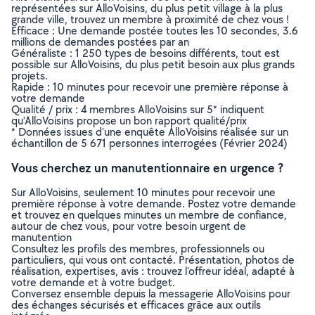
représentées sur AlloVoisins, du plus petit village à la plus
grande ville, trouvez un membre à proximité de chez vous !
Efficace : Une demande postée toutes les 10 secondes, 3.6
millions de demandes postées par an
Généraliste : 1 250 types de besoins différents, tout est
possible sur AlloVoisins, du plus petit besoin aux plus grands
projets.
Rapide : 10 minutes pour recevoir une première réponse à
votre demande
Qualité / prix : 4 membres AlloVoisins sur 5* indiquent
qu’AlloVoisins propose un bon rapport qualité/prix
* Données issues d’une enquête AlloVoisins réalisée sur un
échantillon de 5 671 personnes interrogées (Février 2024)
Vous cherchez un manutentionnaire en urgence ?
Sur AlloVoisins, seulement 10 minutes pour recevoir une
première réponse à votre demande. Postez votre demande
et trouvez en quelques minutes un membre de confiance,
autour de chez vous, pour votre besoin urgent de
manutention
Consultez les profils des membres, professionnels ou
particuliers, qui vous ont contacté. Présentation, photos de
réalisation, expertises, avis : trouvez l'offreur idéal, adapté à
votre demande et à votre budget.
Conversez ensemble depuis la messagerie AlloVoisins pour
des échanges sécurisés et efficaces grâce aux outils