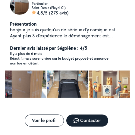
Particulier
Saint-Denis (Pleyel 01)
4,8/5
(273 avis)
Présentation
bonjour je suis quelqu'un de sérieux d'y namique est
Ayant plus 3 d'expérience le déménagement est
manutention est la livraison avec un travail soigneux
Dernier avis laissé par Ségolène : 4/5
Il y a plus de 6 mois
Réactif, mais surenchère sur le budget proposé et annonce
non lue en détail.
Voir le profil
Contacter