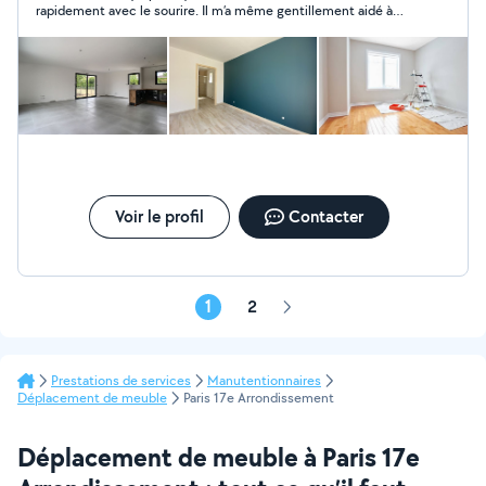
rapidement avec le sourire. Il m’a même gentillement aidé à
déplacer un meuble. Je recommande merci !
Voir le profil
Contacter
1
2
Page
suivante
Prestations de services
Manutentionnaires
Déplacement de meuble
Paris 17e Arrondissement
Déplacement de meuble à Paris 17e