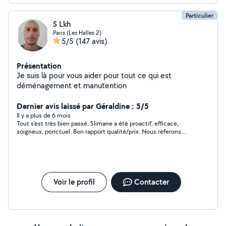
Particulier
S Lkh
Paris (Les Halles 2)
5/5
(147 avis)
Présentation
Je suis là pour vous aider pour tout ce qui est
déménagement et manutention
Dernier avis laissé par Géraldine : 5/5
Il y a plus de 6 mois
Tout s'est très bien passé. Slimane a été proactif, efficace,
soigneux, ponctuel. Bon rapport qualité/prix. Nous referons
appel à lui.
Voir le profil
Contacter