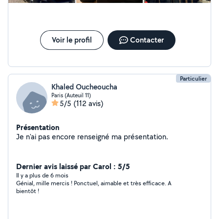
Voir le profil
Contacter
Particulier
Khaled Oucheoucha
Paris (Auteuil 11)
5/5
(112 avis)
Présentation
Je n'ai pas encore renseigné ma présentation.
Dernier avis laissé par Carol : 5/5
Il y a plus de 6 mois
Génial, mille mercis ! Ponctuel, aimable et très efficace. A
bientôt !