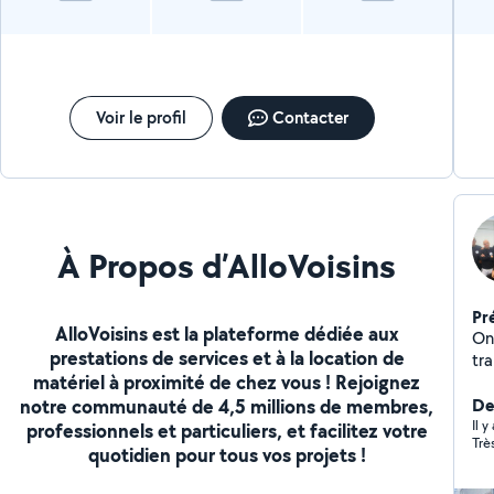
Voir le profil
Contacter
À Propos d’AlloVoisins
Pr
AlloVoisins est la plateforme dédiée aux
On
prestations de services et à la location de
tra
matériel à proximité de chez vous ! Rejoignez
dep
notre communauté de 4,5 millions de membres,
Der
Il y
professionnels et particuliers, et facilitez votre
Trè
quotidien pour tous vos projets !