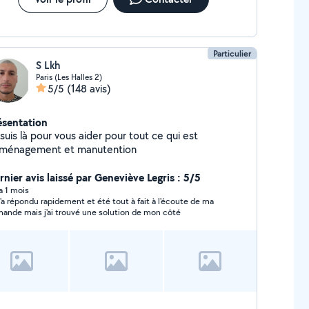
Particulier
S Lkh
Paris (Les Halles 2)
5/5
(148 avis)
ésentation
suis là pour vous aider pour tout ce qui est
ménagement et manutention
rnier avis laissé par Geneviève Legris : 5/5
 a 1 mois
m'a répondu rapidement et été tout à fait à l'écoute de ma
ande mais j'ai trouvé une solution de mon côté