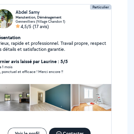
Particulier
Abdel Samy
Manutention, Déménagement
Gennevilliers (Village Chandon 1)
4,5/5
(17 avis)
ésentation
ieux, rapide et professionnel. Travail propre, respect
 détails et satisfaction garantie.
nier avis laissé par Laurine : 5/5
 a 1 mois
, ponctuel et efficace ! Merci encore !!
Voir le profil
Contacter