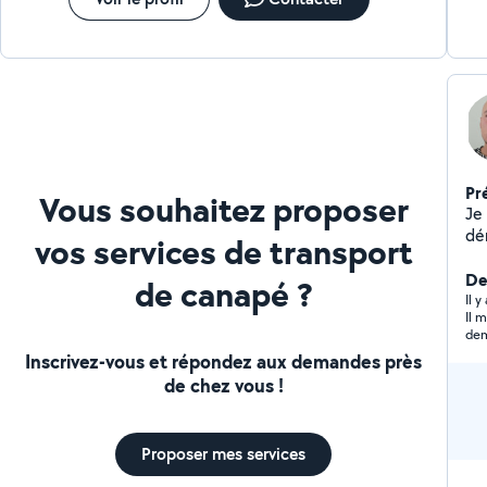
Pr
Vous souhaitez proposer
Je 
dé
vos services de transport
De
de canapé ?
Il y
Il 
dem
Inscrivez-vous et répondez aux demandes près
de chez vous !
Proposer mes services