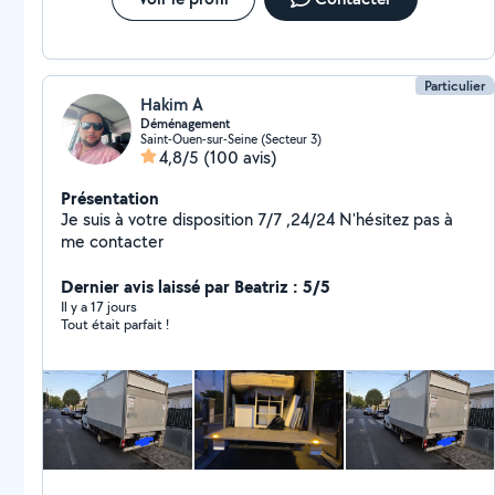
Particulier
Hakim A
Déménagement
Saint-Ouen-sur-Seine (Secteur 3)
4,8/5
(100 avis)
Présentation
Je suis à votre disposition 7/7 ,24/24 N'hésitez pas à
me contacter
Dernier avis laissé par Beatriz : 5/5
Il y a 17 jours
Tout était parfait !