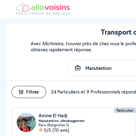
Transport 
Avec AlloVoisins, trouvez près de chez vous le profe
obtenez rapidement réponse.
Filtres
24 Particuliers et 9 Professionnels répon
Particulier
Amine El Hadj
Manutention, déménagement
Paris (Batignolles 5)
5/5
(10 avis)