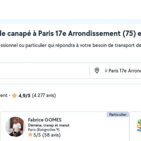
de canapé à Paris 17e Arrondissement (75) e
ssionnel ou particulier qui répondra à votre besoin de transport de
à
dent
-
4,9/5
(4 277 avis)
Particulier
Fabrice GOMES
Déména, transp et manut
Paris (Batignolles 9)
5/5
(58 avis)