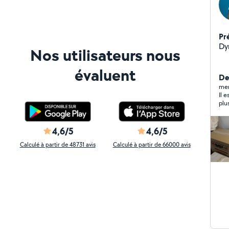
Pr
Dy
Nos utilisateurs nous
évaluent
Der
mer
Il e
plu
appe
4,6/5
4,6/5
Calculé à partir de 48731 avis
Calculé à partir de 66000 avis