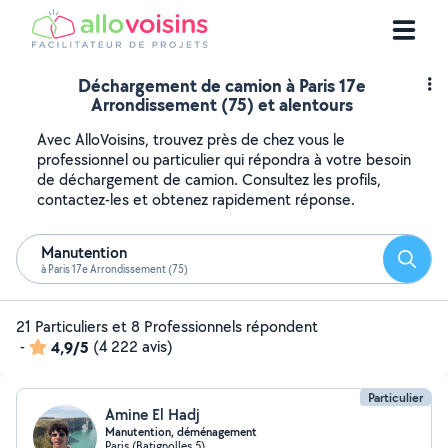
Déchargement de camion à Paris 17e
Arrondissement (75) et alentours
Avec AlloVoisins, trouvez près de chez vous le
professionnel ou particulier qui répondra à votre besoin
de déchargement de camion. Consultez les profils,
contactez-les et obtenez rapidement réponse.
Manutention
Reche
à Paris 17e Arrondissement (75)
21 Particuliers et 8 Professionnels répondent
-
4,9/5
(4 222 avis)
Particulier
Amine El Hadj
Manutention, déménagement
Paris (Batignolles 5)