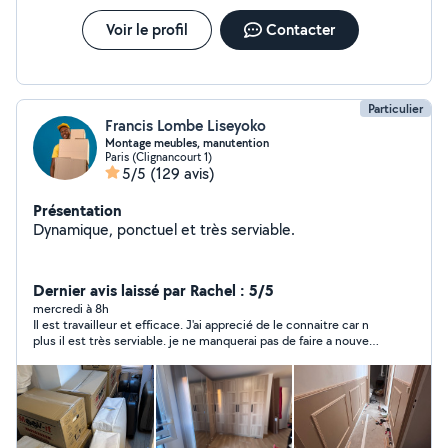
Voir le profil
Contacter
Particulier
Francis Lombe Liseyoko
Montage meubles, manutention
Paris (Clignancourt 1)
5/5
(129 avis)
Présentation
Dynamique, ponctuel et très serviable.
Dernier avis laissé par Rachel : 5/5
mercredi à 8h
Il est travailleur et efficace. J'ai apprecié de le connaitre car n
plus il est très serviable. je ne manquerai pas de faire a nouveau
appel à lui