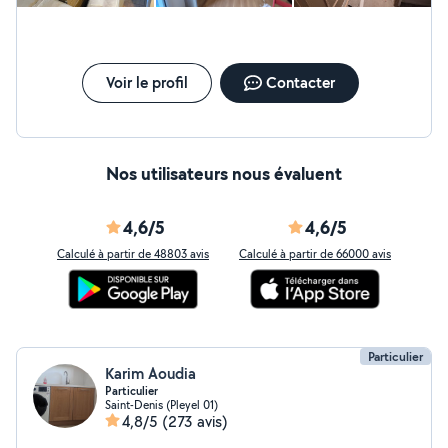
Voir le profil
Contacter
Nos utilisateurs nous évaluent
4,6/5
4,6/5
Calculé à partir de 48803 avis
Calculé à partir de 66000 avis
Particulier
Karim Aoudia
Particulier
Saint-Denis (Pleyel 01)
4,8/5
(273 avis)