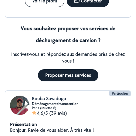
Voir le profil
Contacter
Vous souhaitez proposer vos services de
déchargement de camion ?
Inscrivez-vous et répondez aux demandes près de chez
vous !
Proposer mes services
Particulier
Bouba Savadogo
Déménagement/Manutention
Paris (Muette 6)
4,6/5
(39 avis)
Présentation
Bonjour, Ravie de vous aider. À très vite !