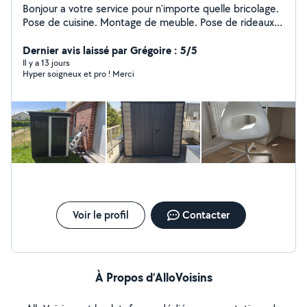
Bonjour a votre service pour n'importe quelle bricolage.
Pose de cuisine. Montage de meuble. Pose de rideaux.
Étagère. Parquet.
Dernier avis laissé par Grégoire : 5/5
Il y a 13 jours
Hyper soigneux et pro ! Merci
Voir le profil
Contacter
À Propos d’AlloVoisins