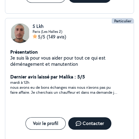
Particulier
S Lkh
Paris (Les Halles 2)
5/5
(149 avis)
Présentation
Je suis là pour vous aider pour tout ce qui est
déménagement et manutention
Dernier avis laissé par Malika : 5/5
mardi à 12h
nous avons eu de bons échanges mais nous n'avons pas pu
faire affaire. Je cherchais un chauffeur et dans ma demande je
n'ai pas bien précisé ce que je cherchais.
Voir le profil
Contacter