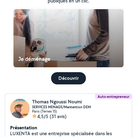
publiques en un clic.
Je déménage
Découvrir
Auto-entrepreneur
Thomas Ngoussi Noumi
SERVICES MENAGE/Mantention DEM
Paris (Ternes 15)
4,5/5
(31 avis)
Présentation
LUXENTA est une entreprise spécialisée dans les