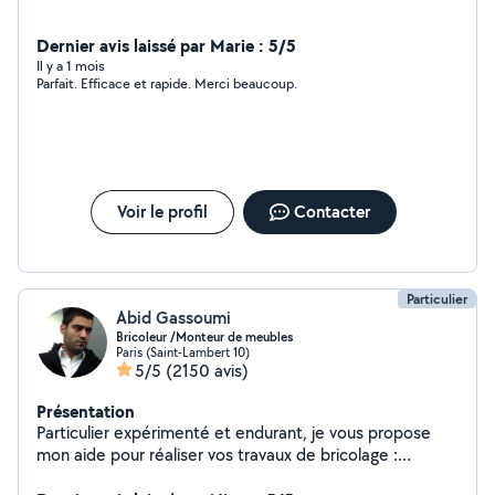
Dernier avis laissé par Marie : 5/5
Il y a 1 mois
Parfait. Efficace et rapide. Merci beaucoup.
Voir le profil
Contacter
Particulier
Abid Gassoumi
Bricoleur /Monteur de meubles
Paris (Saint-Lambert 10)
5/5
(2150 avis)
Présentation
Particulier expérimenté et endurant, je vous propose
mon aide pour réaliser vos travaux de bricolage :
montage, démontage, fixation murale et réparation de