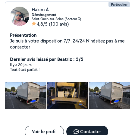
Particulier
Hakim A
Déménagement
Saint-Ouen-sur-Seine (Secteur 3)
4,8/5
(100 avis)
Présentation
Je suis à votre disposition 7/7 ,24/24 N'hésitez pas à me
contacter
Dernier avis laissé par Beatriz : 5/5
Il y a 20 jours
Tout était parfait !
Voir le profil
Contacter