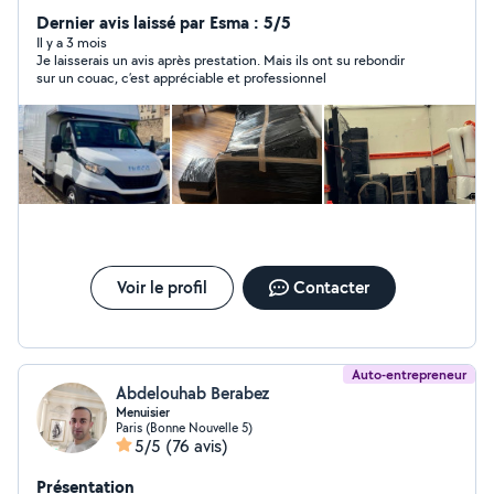
Dernier avis laissé par Esma : 5/5
abordable. 4,9/5 (300+avis Google) H2 Logistique
Il y a 3 mois
Je laisserais un avis après prestation. Mais ils ont su rebondir
sur un couac, c’est appréciable et professionnel
Voir le profil
Contacter
Auto-entrepreneur
Abdelouhab Berabez
Menuisier
Paris (Bonne Nouvelle 5)
5/5
(76 avis)
Présentation