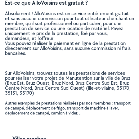
Est-ce que AlloVoisins est gratuit ?
Absolument ! AlloVoisins est un service entièrement gratuit
et sans aucune commission pour tout utilisateur cherchant un
membre, qu’il soit professionnel ou particulier, pour une
prestation de service ou une location de matériel. Payez
uniquement le prix de la prestation, fixé par vous,
demandeur, et l’offreur.
Vous pouvez réaliser le paiement en ligne de la prestation
directement sur AlloVoisins, sans aucune commission ni frais
bancaires.
Sur AlloVoisins, trouvez toutes les prestations de services
pour réaliser votre projet de Manutention sur la ville de Bruz
(Bruz Est, Bruz Ouest, Bruz Nord, Bruz Centre Sud Est, Bruz
Centre Nord, Bruz Centre Sud Ouest) (Ille-et-vilaine, 35170,
35131, 35170)
Autres exemples de prestations réalisées par nos membres : transport
de canapé, déplacement de frigo, transport de machine à laver,
déplacement de canapé, camion à vider, ..
Villes proches