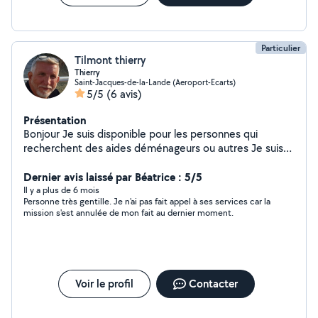
Particulier
Tilmont thierry
Thierry
Saint-Jacques-de-la-Lande (Aeroport-Ecarts)
5/5
(6 avis)
Présentation
Bonjour Je suis disponible pour les personnes qui
recherchent des aides déménageurs ou autres Je suis
sérieux et ponctuel CORDIALEMENT
Dernier avis laissé par Béatrice : 5/5
Il y a plus de 6 mois
Personne très gentille. Je n'ai pas fait appel à ses services car la
mission s'est annulée de mon fait au dernier moment.
Voir le profil
Contacter