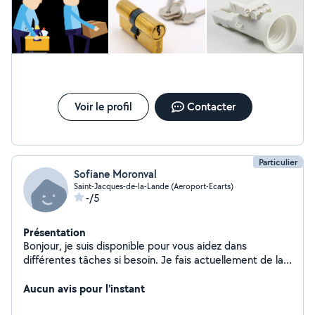
Voir le profil
Contacter
Particulier
Sofiane Moronval
Saint-Jacques-de-la-Lande (Aeroport-Ecarts)
-/5
Présentation
Bonjour, je suis disponible pour vous aidez dans
différentes tâches si besoin. Je fais actuellement de la
manutention en intérim
Aucun avis pour l'instant