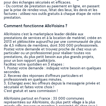
pour des échanges sécurisés et efficaces.
- Du contrat de prestation au paiement en ligne, en passant
par la prise de rendez-vous, l’état des lieux, les devis et les
factures : utilisez nos outils gratuits à chaque étape de votre
prestation.
Comment fonctionne AlloVoisins ?
AlloVoisins c’est la marketplace leader dédiée aux
prestations de services et à la location de matériel, créée en
2013 et plébiscitée aujourd’hui par une communauté de plus
de 4,5 millions de membres, dont 300 000 professionnels.
Postez votre demande et trouvez proche de chez vous un
particulier ou un professionnel pour réaliser toutes vos
prestations, du plus petit besoin aux plus grands projets,
pour un bon rapport qualité/prix.
Facilitez votre quotidien en 3 étapes :
1. Postez votre demande : indiquez votre besoin en quelques
secondes.
2. Recevez des réponses d’offreurs particuliers et
professionnels en quelques minutes.
3. Echangez avec les offreurs depuis la messagerie privée et
sécurisée et faites votre choix !
C’est gratuit et sans commission !
AlloVoisins partout en France : 35 000 communes
représentées sur AlloVoisins, du plus petit village à la plus
grande ville, trouvez un membre à proximité de chez vous !