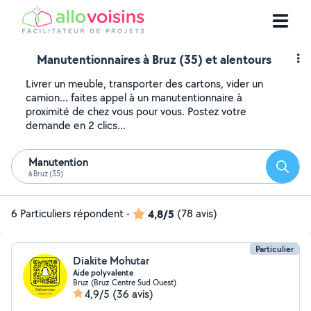
Manutentionnaires à Bruz (35) et alentours
Livrer un meuble, transporter des cartons, vider un
camion... faites appel à un manutentionnaire à
proximité de chez vous pour vous. Postez votre
demande en 2 clics...
Manutention
Reche
à Bruz (35)
6 Particuliers répondent
-
4,8/5
(78 avis)
Particulier
Diakite Mohutar
Aide polyvalente
Bruz (Bruz Centre Sud Ouest)
4,9/5
(36 avis)