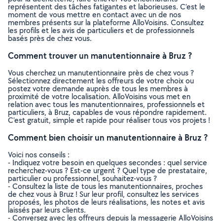
représentent des tâches fatigantes et laborieuses. C’est le
moment de vous mettre en contact avec un de nos
membres présents sur la plateforme AlloVoisins. Consultez
les profils et les avis de particuliers et de professionnels
basés près de chez vous.
Comment trouver un manutentionnaire à Bruz ?
Vous cherchez un manutentionnaire près de chez vous ?
Sélectionnez directement les offreurs de votre choix ou
postez votre demande auprès de tous les membres à
proximité de votre localisation. AlloVoisins vous met en
relation avec tous les manutentionnaires, professionnels et
particuliers, à Bruz, capables de vous répondre rapidement.
C’est gratuit, simple et rapide pour réaliser tous vos projets !
Comment bien choisir un manutentionnaire à Bruz ?
Voici nos conseils :
- Indiquez votre besoin en quelques secondes : quel service
recherchez-vous ? Est-ce urgent ? Quel type de prestataire,
particulier ou professionnel, souhaitez-vous ?
- Consultez la liste de tous les manutentionnaires, proches
de chez vous à Bruz ! Sur leur profil, consultez les services
proposés, les photos de leurs réalisations, les notes et avis
laissés par leurs clients.
- Conversez avec les offreurs depuis la messagerie AlloVoisins