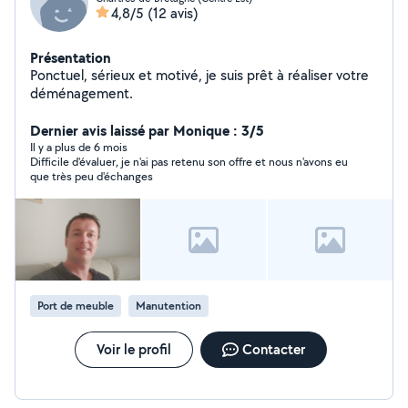
4,8/5
(12 avis)
Présentation
Ponctuel, sérieux et motivé, je suis prêt à réaliser votre
déménagement.
Dernier avis laissé par Monique : 3/5
Il y a plus de 6 mois
Difficile d'évaluer, je n'ai pas retenu son offre et nous n'avons eu
que très peu d'échanges
Port de meuble
Manutention
Voir le profil
Contacter