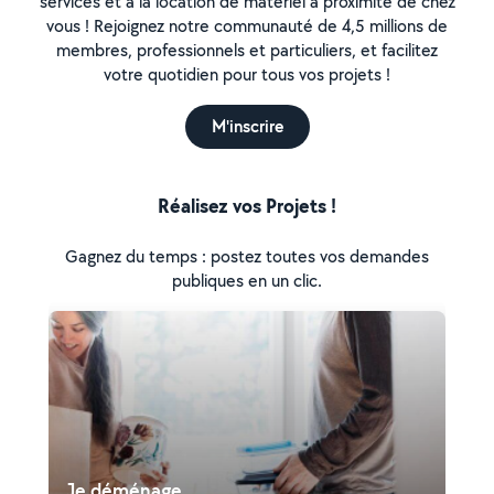
services et à la location de matériel à proximité de chez
vous ! Rejoignez notre communauté de 4,5 millions de
membres, professionnels et particuliers, et facilitez
votre quotidien pour tous vos projets !
M'inscrire
Réalisez vos Projets !
Gagnez du temps : postez toutes vos demandes
publiques en un clic.
Je déménage