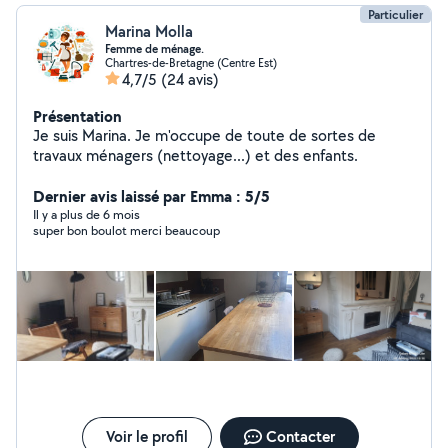
Particulier
Marina Molla
Femme de ménage.
Chartres-de-Bretagne (Centre Est)
4,7/5
(24 avis)
Présentation
Je suis Marina. Je m'occupe de toute de sortes de
travaux ménagers (nettoyage...) et des enfants.
Dernier avis laissé par Emma : 5/5
Il y a plus de 6 mois
super bon boulot merci beaucoup
Voir le profil
Contacter