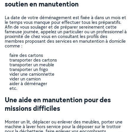
soutien en manutention
La date de votre déménagement est fixée à dans un mois et
le temps vous manque pour effectuer tous les préparatifs.
Afin de vous soulager et de préparer sereinement cette
fameuse journée, appelez un particulier ou un professionnel à
proximité de chez vous en consultant les profils des
membres proposant des services en manutention à domicile
comme :
faire des cartons
transporter des cartons
transporter un meuble
transporter un frigo
vider une camionnette
vider un camion
aider à déménager
etc.
Une aide en manutention pour des
missions difficiles
Monter un lit, déplacer ou enlever des meubles, porter une
machine à laver hors service pour la déposer sur le trottoir
pour la déchetterie, faire enlever vos encombrants