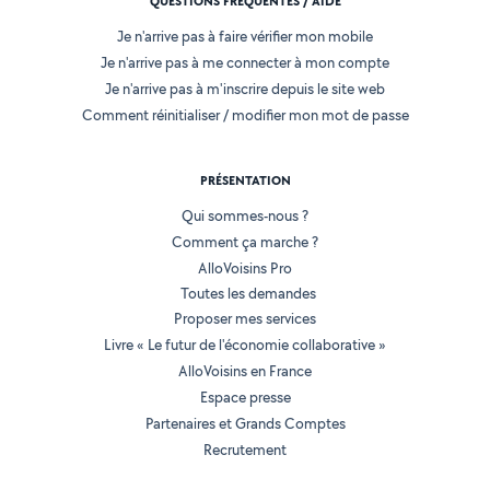
QUESTIONS FRÉQUENTES / AIDE
Je n'arrive pas à faire vérifier mon mobile
Je n'arrive pas à me connecter à mon compte
Je n'arrive pas à m'inscrire depuis le site web
Comment réinitialiser / modifier mon mot de passe
PRÉSENTATION
Qui sommes-nous ?
Comment ça marche ?
AlloVoisins Pro
Toutes les demandes
Proposer mes services
Livre « Le futur de l'économie collaborative »
AlloVoisins en France
Espace presse
Partenaires et Grands Comptes
Recrutement