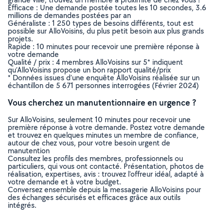
Efficace : Une demande postée toutes les 10 secondes, 3.6
millions de demandes postées par an
Généraliste : 1 250 types de besoins différents, tout est
possible sur AlloVoisins, du plus petit besoin aux plus grands
projets.
Rapide : 10 minutes pour recevoir une première réponse à
votre demande
Qualité / prix : 4 membres AlloVoisins sur 5* indiquent
qu’AlloVoisins propose un bon rapport qualité/prix
* Données issues d’une enquête AlloVoisins réalisée sur un
échantillon de 5 671 personnes interrogées (Février 2024)
Vous cherchez un manutentionnaire en urgence ?
Sur AlloVoisins, seulement 10 minutes pour recevoir une
première réponse à votre demande. Postez votre demande
et trouvez en quelques minutes un membre de confiance,
autour de chez vous, pour votre besoin urgent de
manutention
Consultez les profils des membres, professionnels ou
particuliers, qui vous ont contacté. Présentation, photos de
réalisation, expertises, avis : trouvez l'offreur idéal, adapté à
votre demande et à votre budget.
Conversez ensemble depuis la messagerie AlloVoisins pour
des échanges sécurisés et efficaces grâce aux outils
intégrés.