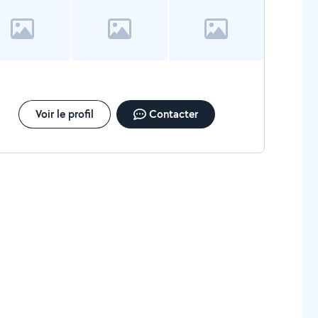
Voir le profil
Contacter