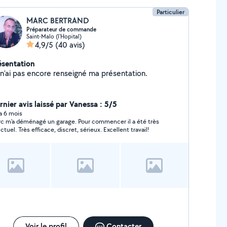
Particulier
MARC BERTRAND
Préparateur de commande
Saint-Malo (l'Hopital)
4,9/5
(40 avis)
ésentation
Je n'ai pas encore renseigné ma présentation.
rnier avis laissé par Vanessa : 5/5
 a 6 mois
c m'a déménagé un garage. Pour commencer il a été très
ctuel. Très efficace, discret, sérieux. Excellent travail!
Voir le profil
Contacter