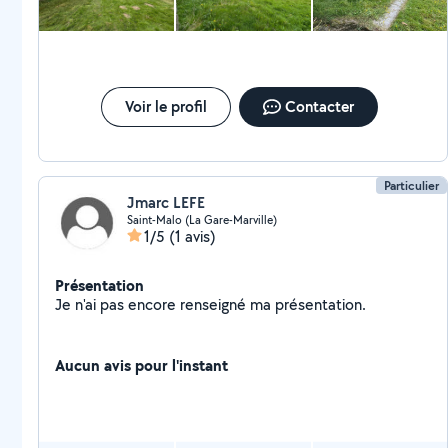
Voir le profil
Contacter
Particulier
Jmarc LEFE
Saint-Malo (La Gare-Marville)
1/5
(1 avis)
Présentation
Je n'ai pas encore renseigné ma présentation.
Aucun avis pour l'instant