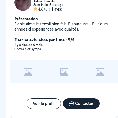
Aide à domicile
Saint-Malo (Rocabey)
4,6/5
(11 avis)
Présentation
Fiable aime le travail bien fait. Rigoureuse... Plusieurs
années d expériences avec qualités..
Dernier avis laissé par Luna : 5/5
Il y a plus de 6 mois
Cordiale et sympa
Voir le profil
Contacter