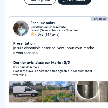
Particulier
Jean-Luc aubry
Chauffeur routier en retraite
Dinard (Gare-La Saudrais-La Vicomte)
4,8/5
(147 avis)
Présentation
je suis disponible assez souvent ,pour vous rendre
divers services.
Dernier avis laissé par Marie : 5/5
Il y a plus de 6 mois
Excellent travail et personne très agréable. A recommander
vivement!