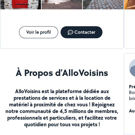
Voir le profil
Contacter
À Propos d’AlloVoisins
Pr
AlloVoisins est la plateforme dédiée aux
Bo
prestations de services et à la location de
br
matériel à proximité de chez vous ! Rejoignez
es
notre communauté de 4,5 millions de membres,
Au
professionnels et particuliers, et facilitez votre
quotidien pour tous vos projets !