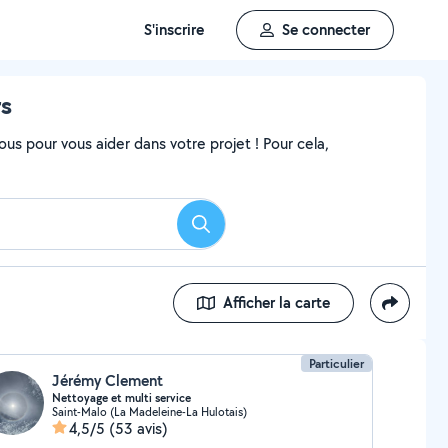
S'inscrire
Se connecter
rs
ous pour vous aider dans votre projet ! Pour cela,
Rechercher
Afficher la carte
Particulier
Jérémy Clement
Nettoyage et multi service
Saint-Malo (La Madeleine-La Hulotais)
4,5/5
(53 avis)