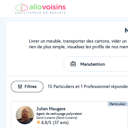
M
Livrer un meuble, transporter des cartons, vider un
rien de plus simple, visualisez les profils de nos m
Filtres
15 Particuliers et 1 Professionnel réponde
Particulier
Julien Maugere
Agent de nettoyage polyvalent
Saint-Lunaire (Saint-Lunaire)
4,8/5
(57 avis)