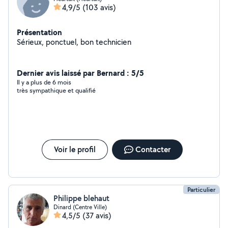
4,9/5
(103 avis)
Présentation
Sérieux, ponctuel, bon technicien
Dernier avis laissé par Bernard : 5/5
Il y a plus de 6 mois
très sympathique et qualifié
Voir le profil
Contacter
Particulier
Philippe blehaut
Dinard (Centre Ville)
4,5/5
(37 avis)