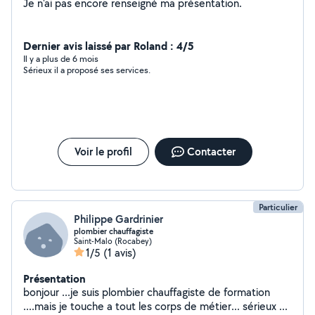
Je n'ai pas encore renseigné ma présentation.
Dernier avis laissé par Roland : 4/5
Il y a plus de 6 mois
Sérieux il a proposé ses services.
Voir le profil
Contacter
Particulier
Philippe Gardrinier
plombier chauffagiste
Saint-Malo (Rocabey)
1/5
(1 avis)
Présentation
bonjour ...je suis plombier chauffagiste de formation
....mais je touche a tout les corps de métier... sérieux ...