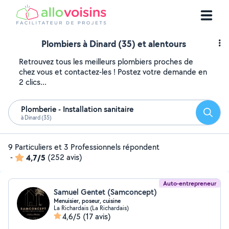
Plombiers à Dinard (35) et alentours
Retrouvez tous les meilleurs plombiers proches de
chez vous et contactez-les ! Postez votre demande en
2 clics...
Plomberie - Installation sanitaire
Reche
à Dinard (35)
9 Particuliers et 3 Professionnels répondent
-
4,7/5
(252 avis)
Auto-entrepreneur
Samuel Gentet (Samconcept)
Menuisier, poseur, cuisine
La Richardais (La Richardais)
4,6/5
(17 avis)