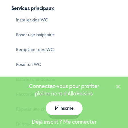
Services principaux
Installer des WC
Poser une baignoire
Remplacer des WC
Poser un WC
Installer une douche
Connectez-vous pour profiter
pleinement d'AlloVoisins
Raccorder un WC
M'inscrire
Réparer une chasse d'eau
Carte
Déjà inscrit ? Me connecter
Déboucher un évier