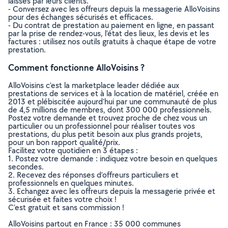
laissés par leurs clients.
- Conversez avec les offreurs depuis la messagerie AlloVoisins
pour des échanges sécurisés et efficaces.
- Du contrat de prestation au paiement en ligne, en passant
par la prise de rendez-vous, l’état des lieux, les devis et les
factures : utilisez nos outils gratuits à chaque étape de votre
prestation.
Comment fonctionne AlloVoisins ?
AlloVoisins c’est la marketplace leader dédiée aux
prestations de services et à la location de matériel, créée en
2013 et plébiscitée aujourd’hui par une communauté de plus
de 4,5 millions de membres, dont 300 000 professionnels.
Postez votre demande et trouvez proche de chez vous un
particulier ou un professionnel pour réaliser toutes vos
prestations, du plus petit besoin aux plus grands projets,
pour un bon rapport qualité/prix.
Facilitez votre quotidien en 3 étapes :
1. Postez votre demande : indiquez votre besoin en quelques
secondes.
2. Recevez des réponses d’offreurs particuliers et
professionnels en quelques minutes.
3. Echangez avec les offreurs depuis la messagerie privée et
sécurisée et faites votre choix !
C’est gratuit et sans commission !
AlloVoisins partout en France : 35 000 communes