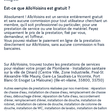
Est-ce que AlloVoisins est gratuit ?
Absolument ! AlloVoisins est un service entièrement gratuit
et sans aucune commission pour tout utilisateur cherchant un
membre, qu’il soit professionnel ou particulier, pour une
prestation de service ou une location de matériel. Payez
uniquement le prix de la prestation, fixé par vous,
demandeur, et l’offreur.
Vous pouvez réaliser le paiement en ligne de la prestation
directement sur AlloVoisins, sans aucune commission ni frais
bancaires.
Sur AlloVoisins, trouvez toutes les prestations de services
pour réaliser votre projet de Plomberie - Installation sanitaire
sur la ville de Dinard (Centre Ville, Zone Industrielle, Pival-St
Alexandre-Ville Mauny, Gare-La Saudrais-La Vicomte, Port
Blanc-St Enogat La Malouine) (Ille-et-vilaine, 35800, 35730)
Autres exemples de prestations réalisées par nos membres : réparation
de chasse d'eau, installation de chasse d'eau, remplacement de chasse
d'eau, débouchage d'évier, réparation de fuite d'eau, raccordement
d'évier, remplacement d'évier, installation de douche, installation de
robinet, installation de cabine de douche, installation de colonne de
douche, installation de WC, installation de lavabo, installation de ballon