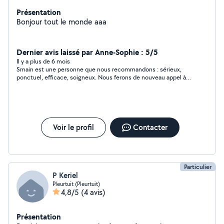
Présentation
Bonjour tout le monde aaa
Dernier avis laissé par Anne-Sophie : 5/5
Il y a plus de 6 mois
Smain est une personne que nous recommandons : sérieux,
ponctuel, efficace, soigneux. Nous ferons de nouveau appel à
lui sans hésiter.
Voir le profil
Contacter
Particulier
P Keriel
Pleurtuit (Pleurtuit)
4,8/5
(4 avis)
Présentation