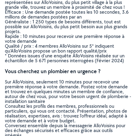
représentées sur AlloVoisins, du plus petit village à la plus
grande ville, trouvez un membre à proximité de chez vous !
Efficace : Une demande postée toutes les 10 secondes, 3.6
millions de demandes postées par an
Généraliste : 1 250 types de besoins différents, tout est
possible sur AlloVoisins, du plus petit besoin aux plus grands
projets.
Rapide : 10 minutes pour recevoir une première réponse à
votre demande
Qualité / prix : 4 membres AlloVoisins sur 5* indiquent
qu’AlloVoisins propose un bon rapport qualité/prix
* Données issues d’une enquête AlloVoisins réalisée sur un
échantillon de 5 671 personnes interrogées (Février 2024)
Vous cherchez un plombier en urgence ?
Sur AlloVoisins, seulement 10 minutes pour recevoir une
première réponse à votre demande. Postez votre demande
et trouvez en quelques minutes un membre de confiance,
autour de chez vous, pour votre besoin urgent de plomberie -
installation sanitaire
Consultez les profils des membres, professionnels ou
particuliers, qui vous ont contacté. Présentation, photos de
réalisation, expertises, avis : trouvez l'offreur idéal, adapté à
votre demande et à votre budget.
Conversez ensemble depuis la messagerie AlloVoisins pour
des échanges sécurisés et efficaces grâce aux outils
intégrés.