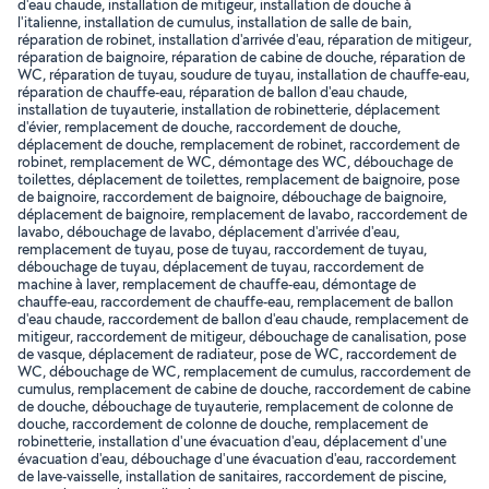
d'eau chaude, installation de mitigeur, installation de douche à
l'italienne, installation de cumulus, installation de salle de bain,
réparation de robinet, installation d'arrivée d'eau, réparation de mitigeur,
réparation de baignoire, réparation de cabine de douche, réparation de
WC, réparation de tuyau, soudure de tuyau, installation de chauffe-eau,
réparation de chauffe-eau, réparation de ballon d'eau chaude,
installation de tuyauterie, installation de robinetterie, déplacement
d'évier, remplacement de douche, raccordement de douche,
déplacement de douche, remplacement de robinet, raccordement de
robinet, remplacement de WC, démontage des WC, débouchage de
toilettes, déplacement de toilettes, remplacement de baignoire, pose
de baignoire, raccordement de baignoire, débouchage de baignoire,
déplacement de baignoire, remplacement de lavabo, raccordement de
lavabo, débouchage de lavabo, déplacement d'arrivée d'eau,
remplacement de tuyau, pose de tuyau, raccordement de tuyau,
débouchage de tuyau, déplacement de tuyau, raccordement de
machine à laver, remplacement de chauffe-eau, démontage de
chauffe-eau, raccordement de chauffe-eau, remplacement de ballon
d'eau chaude, raccordement de ballon d'eau chaude, remplacement de
mitigeur, raccordement de mitigeur, débouchage de canalisation, pose
de vasque, déplacement de radiateur, pose de WC, raccordement de
WC, débouchage de WC, remplacement de cumulus, raccordement de
cumulus, remplacement de cabine de douche, raccordement de cabine
de douche, débouchage de tuyauterie, remplacement de colonne de
douche, raccordement de colonne de douche, remplacement de
robinetterie, installation d'une évacuation d'eau, déplacement d'une
évacuation d'eau, débouchage d'une évacuation d'eau, raccordement
de lave-vaisselle, installation de sanitaires, raccordement de piscine,