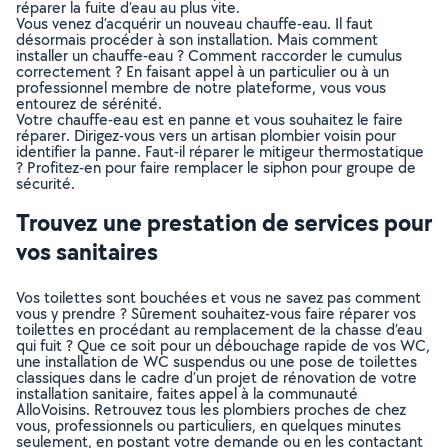
réparer la fuite d’eau au plus vite.
Vous venez d’acquérir un nouveau chauffe-eau. Il faut
désormais procéder à son installation. Mais comment
installer un chauffe-eau ? Comment raccorder le cumulus
correctement ? En faisant appel à un particulier ou à un
professionnel membre de notre plateforme, vous vous
entourez de sérénité.
Votre chauffe-eau est en panne et vous souhaitez le faire
réparer. Dirigez-vous vers un artisan plombier voisin pour
identifier la panne. Faut-il réparer le mitigeur thermostatique
? Profitez-en pour faire remplacer le siphon pour groupe de
sécurité.
Trouvez une prestation de services pour
vos sanitaires
Vos toilettes sont bouchées et vous ne savez pas comment
vous y prendre ? Sûrement souhaitez-vous faire réparer vos
toilettes en procédant au remplacement de la chasse d’eau
qui fuit ? Que ce soit pour un débouchage rapide de vos WC,
une installation de WC suspendus ou une pose de toilettes
classiques dans le cadre d’un projet de rénovation de votre
installation sanitaire, faites appel à la communauté
AlloVoisins. Retrouvez tous les plombiers proches de chez
vous, professionnels ou particuliers, en quelques minutes
seulement, en postant votre demande ou en les contactant