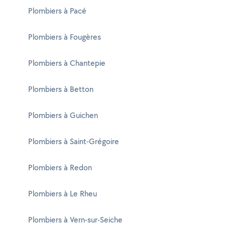
Plombiers à Pacé
Plombiers à Fougères
Plombiers à Chantepie
Plombiers à Betton
Plombiers à Guichen
Plombiers à Saint-Grégoire
Plombiers à Redon
Plombiers à Le Rheu
Plombiers à Vern-sur-Seiche