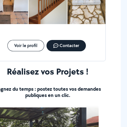
Voir le profil
Contacter
Réalisez vos Projets !
gnez du temps : postez toutes vos demandes
publiques en un clic.