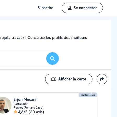
S'inscrire
Se connecter
ojets travaux ! Consultez les profils des meilleurs
Rechercher
Afficher la carte
Particulier
Erjon Mecani
Particulier
Rennes (Fernand Jacq)
4,8/5
(20 avis)