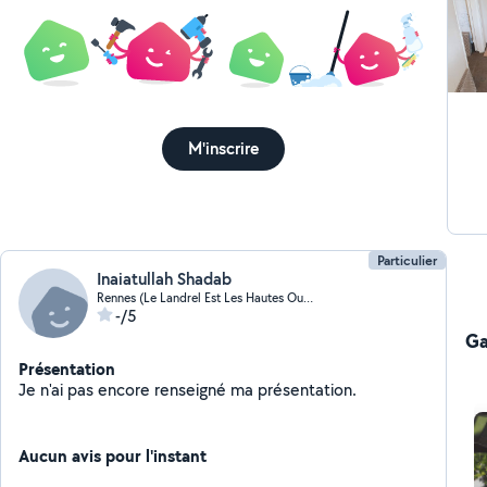
M'inscrire
Particulier
Inaiatullah Shadab
Rennes (Le Landrel Est Les Hautes Ourmes)
-/5
Ga
Présentation
Je n'ai pas encore renseigné ma présentation.
Aucun avis pour l'instant