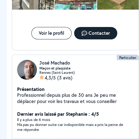
Voir le profil
Contacter
Particulier
José Machado
Maçon et plaquiste
Rennes (Saint-Laurent)
4,3/5
(3 avis)
Présentation
Professionnel depuis plus de 30 ans Je peu me
déplacer pour voir les travaux et vous conseiller
Dernier avis laissé par Stephanie : 4/5
Il y a plus de 6 mois
N'a pas pu donner suite car indisponible mais a pris la peine de
me répondre