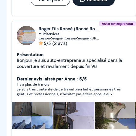
Auto-entrepreneur
Roger Fils Ronné (Ronné Roger fils)
Multiservices
Cesson-Sévigné (Cesson-Sévigné RURAL NORD)
5/5
(2 avis)
Présentation
Bonjour je suis auto-entrepreneur spécialisé dans la
couverture et ravalement depuis fin 98
Dernier avis laissé par Anne : 5/5
Il y a plus de 6 mois
Je suis très contente de ce travail bien fait et perssonnes très
gentils et professionnels, n'hésitez pas à faire appel à eux