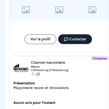
Voir le profil
Contacter
Entreprise
Charmel maconnerie
Macon
Châteaubourg (Châteaubourg)
-/5
Présentation
Maçonnerie neuve et rénovations
Aucun avis pour l'instant