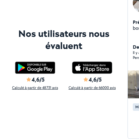
Pr
bo
Nos utilisateurs nous
évaluent
De
Il y
Per
4,6/5
4,6/5
Calculé à partir de 48731 avis
Calculé à partir de 66000 avis
M