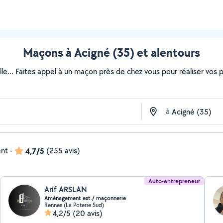
Maçons à Acigné (35) et alentours
lle... Faites appel à un maçon près de chez vous pour réaliser vos pr
à
ent
-
4,7/5
(255 avis)
Auto-entrepreneur
Arif ARSLAN
Aménagement ext./ maçonnerie
Rennes (La Poterie Sud)
4,2/5
(20 avis)