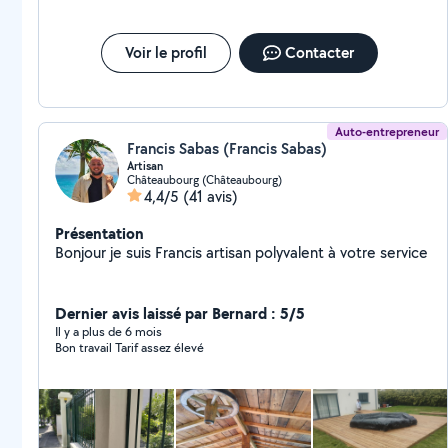
Voir le profil
Contacter
Auto-entrepreneur
Francis Sabas (Francis Sabas)
Artisan
Châteaubourg (Châteaubourg)
4,4/5
(41 avis)
Présentation
Bonjour je suis Francis artisan polyvalent à votre service
Dernier avis laissé par Bernard : 5/5
Il y a plus de 6 mois
Bon travail Tarif assez élevé