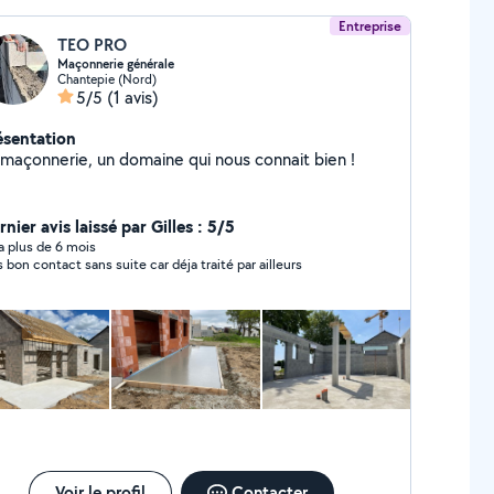
Entreprise
TEO PRO
Maçonnerie générale
Chantepie (Nord)
5/5
(1 avis)
ésentation
 maçonnerie, un domaine qui nous connait bien !
nier avis laissé par Gilles : 5/5
y a plus de 6 mois
s bon contact sans suite car déja traité par ailleurs
Voir le profil
Contacter