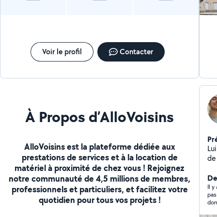
Voir le profil
Contacter
À Propos d’AlloVoisins
Pr
AlloVoisins est la plateforme dédiée aux
Lui
prestations de services et à la location de
de
matériel à proximité de chez vous ! Rejoignez
co
notre communauté de 4,5 millions de membres,
Tra
Der
Bo
Il 
professionnels et particuliers, et facilitez votre
pas
quotidien pour tous vos projets !
dom