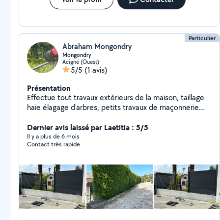
Particulier
Abraham Mongondry
Mongondry
Acigné (Ouest)
5/5
(1 avis)
Présentation
Effectue tout travaux extérieurs de la maison, taillage
haie élagage d'arbres, petits travaux de maçonnerie
travaux diverses
Dernier avis laissé par Laetitia : 5/5
Il y a plus de 6 mois
Contact très rapide