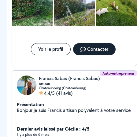
Voir le profil
Contacter
Auto-entrepreneur
Francis Sabas (Francis Sabas)
Artisan
Châteaubourg (Châteaubourg)
4,4/5
(41 avis)
Présentation
Bonjour je suis Francis artisan polyvalent à votre service
Dernier avis laissé par Cécile : 4/5
Il y a plus de 6 mois