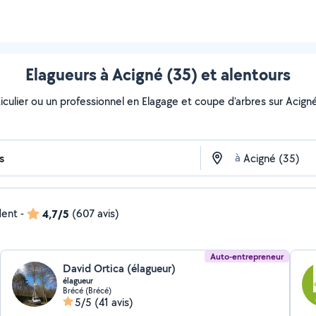
Elagueurs à Acigné (35) et alentours
culier ou un professionnel en Elagage et coupe d'arbres sur Acigné 
à
dent
-
4,7/5
(607 avis)
Auto-entrepreneur
David Ortica (élagueur)
élagueur
Brécé (Brécé)
5/5
(41 avis)