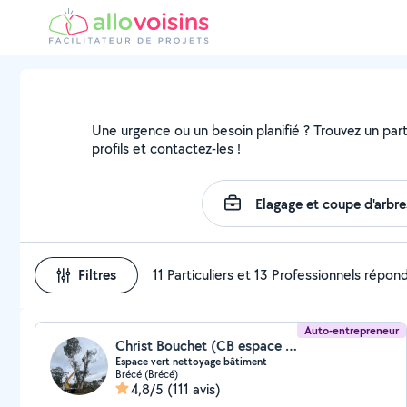
Une urgence ou un besoin planifié ? Trouvez un parti
profils et contactez-les !
Filtres
11 Particuliers et 13 Professionnels répon
Auto-entrepreneur
Christ Bouchet (CB espace vert CB nettoyage)
Espace vert nettoyage bâtiment
Brécé (Brécé)
4,8/5
(111 avis)