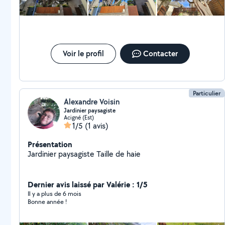
Voir le profil
Contacter
Particulier
Alexandre Voisin
Jardinier paysagiste
Acigné (Est)
1/5
(1 avis)
Présentation
Jardinier paysagiste Taille de haie
Dernier avis laissé par Valérie : 1/5
Il y a plus de 6 mois
Bonne année !