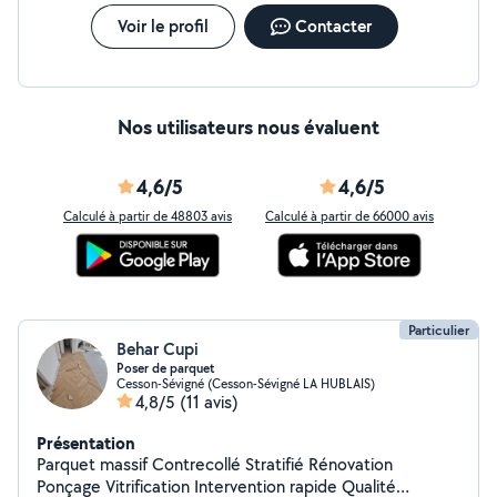
Voir le profil
Contacter
Nos utilisateurs nous évaluent
4,6/5
4,6/5
Calculé à partir de 48803 avis
Calculé à partir de 66000 avis
Particulier
Behar Cupi
Poser de parquet
Cesson-Sévigné (Cesson-Sévigné LA HUBLAIS)
4,8/5
(11 avis)
Présentation
Parquet massif Contrecollé Stratifié Rénovation
Ponçage Vitrification Intervention rapide Qualité