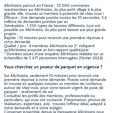
AlloVoisins partout en France : 35 000 communes
représentées sur AlloVoisins, du plus petit village à la plus
grande ville, trouvez un membre à proximité de chez vous !
Efficace : Une demande postée toutes les 10 secondes, 3.6
millions de demandes postées par an
Généraliste : 1 250 types de besoins différents, tout est
possible sur AlloVoisins, du plus petit besoin aux plus grands
projets.
Rapide : 10 minutes pour recevoir une première réponse à
votre demande
Qualité / prix : 4 membres AlloVoisins sur 5* indiquent
qu’AlloVoisins propose un bon rapport qualité/prix
* Données issues d’une enquête AlloVoisins réalisée sur un
échantillon de 5 671 personnes interrogées (Février 2024)
Vous cherchez un poseur de parquet en urgence ?
Sur AlloVoisins, seulement 10 minutes pour recevoir une
première réponse à votre demande. Postez votre demande
et trouvez en quelques minutes un membre de confiance,
autour de chez vous, pour votre besoin urgent de pose de
parquet - revêtement de sol
Consultez les profils des membres, professionnels ou
particuliers, qui vous ont contacté. Présentation, photos de
réalisation, expertises, avis : trouvez l'offreur idéal, adapté à
votre demande et à votre budget.
Conversez ensemble depuis la messagerie AlloVoisins pour