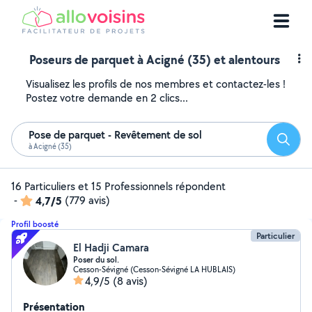
Poseurs de parquet à Acigné (35) et alentours
Visualisez les profils de nos membres et contactez-les !
Postez votre demande en 2 clics...
Pose de parquet - Revêtement de sol
Reche
à Acigné (35)
16 Particuliers et 15 Professionnels répondent
-
4,7/5
(779 avis)
Profil boosté
Particulier
El Hadji Camara
Poser du sol.
Cesson-Sévigné (Cesson-Sévigné LA HUBLAIS)
4,9/5
(8 avis)
Présentation