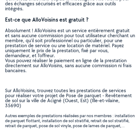
des échanges sécurisés et efficaces grâce aux outils
intégrés.
Est-ce que AlloVoisins est gratuit ?
Absolument ! AlloVoisins est un service entièrement gratuit
et sans aucune commission pour tout utilisateur cherchant un
membre, qu’il soit professionnel ou particulier, pour une
prestation de service ou une location de matériel. Payez
uniquement le prix de la prestation, fixé par vous,
demandeur, et l’offreur.
Vous pouvez réaliser le paiement en ligne de la prestation
directement sur AlloVoisins, sans aucune commission ni frais
bancaires.
Sur AlloVoisins, trouvez toutes les prestations de services
pour réaliser votre projet de Pose de parquet - Revêtement
de sol sur la ville de Acigné (Ouest, Est) (Ille-et-vilaine,
35690)
Autres exemples de prestations réalisées par nos membres : installation
de parquet flottant, installation de sol stratifié, retrait de sol stratifié,
retrait de parquet, pose de sol vinyle, pose de lames de parquet, ..