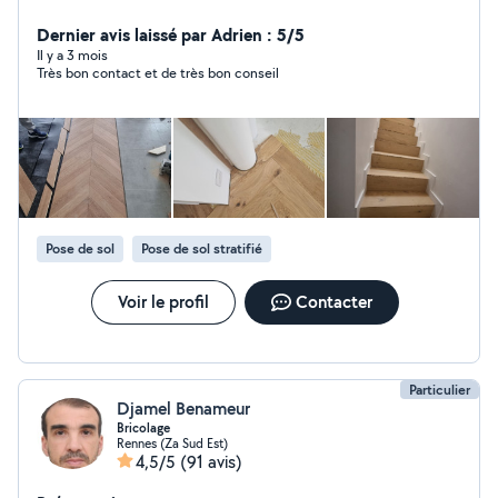
Précision satisfaction garantie
Dernier avis laissé par Adrien : 5/5
Il y a 3 mois
Très bon contact et de très bon conseil
Pose de sol
Pose de sol stratifié
Voir le profil
Contacter
Particulier
Djamel Benameur
Bricolage
Rennes (Za Sud Est)
4,5/5
(91 avis)