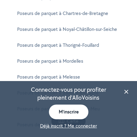
Poseurs de parquet à Chartres-de-Bretagne
Poseurs de parquet à Noyal-Châtillon-sur-Seiche
Poseurs de parquet à Thorigné-Fouillard
Poseurs de parquet à Mordelles
Poseurs de parquet à Melesse
Connectez-vous pour profiter
Poseurs de parquet à Bain-de-Bretagne
pleinement d'AlloVoisins
Poseurs de parquet à Montfort-sur-Meu
M'inscrire
Carte
Poseurs de parquet à Cancale
Déjà inscrit ? Me connecter