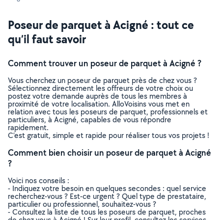
Poseur de parquet à Acigné : tout ce
qu’il faut savoir
Comment trouver un poseur de parquet à Acigné ?
Vous cherchez un poseur de parquet près de chez vous ?
Sélectionnez directement les offreurs de votre choix ou
postez votre demande auprès de tous les membres à
proximité de votre localisation. AlloVoisins vous met en
relation avec tous les poseurs de parquet, professionnels et
particuliers, à Acigné, capables de vous répondre
rapidement.
C’est gratuit, simple et rapide pour réaliser tous vos projets !
Comment bien choisir un poseur de parquet à Acigné
?
Voici nos conseils :
- Indiquez votre besoin en quelques secondes : quel service
recherchez-vous ? Est-ce urgent ? Quel type de prestataire,
particulier ou professionnel, souhaitez-vous ?
- Consultez la liste de tous les poseurs de parquet, proches
de chez vous à Acigné ! Sur leur profil, consultez les services