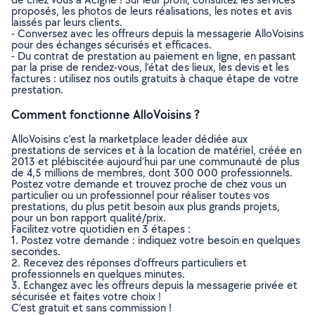
proposés, les photos de leurs réalisations, les notes et avis
laissés par leurs clients.
- Conversez avec les offreurs depuis la messagerie AlloVoisins
pour des échanges sécurisés et efficaces.
- Du contrat de prestation au paiement en ligne, en passant
par la prise de rendez-vous, l’état des lieux, les devis et les
factures : utilisez nos outils gratuits à chaque étape de votre
prestation.
Comment fonctionne AlloVoisins ?
AlloVoisins c’est la marketplace leader dédiée aux
prestations de services et à la location de matériel, créée en
2013 et plébiscitée aujourd’hui par une communauté de plus
de 4,5 millions de membres, dont 300 000 professionnels.
Postez votre demande et trouvez proche de chez vous un
particulier ou un professionnel pour réaliser toutes vos
prestations, du plus petit besoin aux plus grands projets,
pour un bon rapport qualité/prix.
Facilitez votre quotidien en 3 étapes :
1. Postez votre demande : indiquez votre besoin en quelques
secondes.
2. Recevez des réponses d’offreurs particuliers et
professionnels en quelques minutes.
3. Echangez avec les offreurs depuis la messagerie privée et
sécurisée et faites votre choix !
C’est gratuit et sans commission !