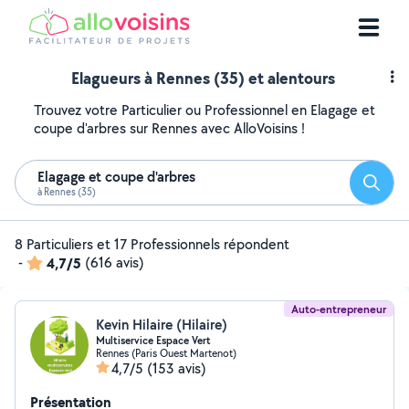
Elagueurs à Rennes (35) et alentours
Trouvez votre Particulier ou Professionnel en Elagage et
coupe d'arbres sur Rennes avec AlloVoisins !
Elagage et coupe d'arbres
Reche
à Rennes (35)
8 Particuliers et 17 Professionnels répondent
-
4,7/5
(616 avis)
Auto-entrepreneur
Kevin Hilaire (Hilaire)
Multiservice Espace Vert
Rennes (Paris Ouest Martenot)
4,7/5
(153 avis)
Présentation