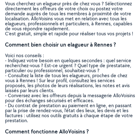
Vous cherchez un elagueur près de chez vous ? Sélectionnez
directement les offreurs de votre choix ou postez votre
demande auprès de tous les membres à proximité de votre
localisation. AlloVoisins vous met en relation avec tous les
elagueurs, professionnels et particuliers, à Rennes, capables
de vous répondre rapidement.
C’est gratuit, simple et rapide pour réaliser tous vos projets !
Comment bien choisir un elagueur à Rennes ?
Voici nos conseils :
- Indiquez votre besoin en quelques secondes : quel service
recherchez-vous ? Est-ce urgent ? Quel type de prestataire,
particulier ou professionnel, souhaitez-vous ?
- Consultez la liste de tous les elagueurs, proches de chez
vous à Rennes ! Sur leur profil, consultez les services
proposés, les photos de leurs réalisations, les notes et avis
laissés par leurs clients.
- Conversez avec les offreurs depuis la messagerie AlloVoisins
pour des échanges sécurisés et efficaces.
- Du contrat de prestation au paiement en ligne, en passant
par la prise de rendez-vous, l’état des lieux, les devis et les
factures : utilisez nos outils gratuits à chaque étape de votre
prestation.
Comment fonctionne AlloVoisins ?