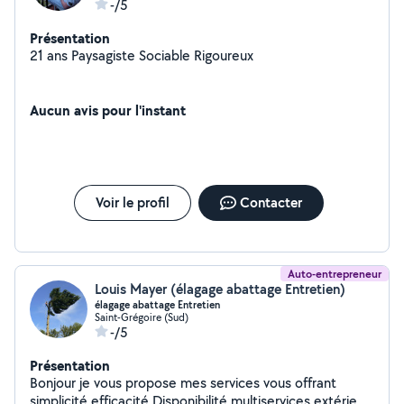
-/5
Présentation
21 ans Paysagiste Sociable Rigoureux
Aucun avis pour l'instant
Voir le profil
Contacter
Auto-entrepreneur
Louis Mayer (élagage abattage Entretien)
élagage abattage Entretien
Saint-Grégoire (Sud)
-/5
Présentation
Bonjour je vous propose mes services vous offrant
simplicité efficacité Disponibilité multiservices extérieur