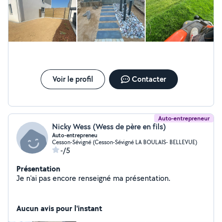
Voir le profil
Contacter
Auto-entrepreneur
Nicky Wess (Wess de père en fils)
Auto-entrepreneu
Cesson-Sévigné (Cesson-Sévigné LA BOULAIS- BELLEVUE)
-/5
Présentation
Je n'ai pas encore renseigné ma présentation.
Aucun avis pour l'instant