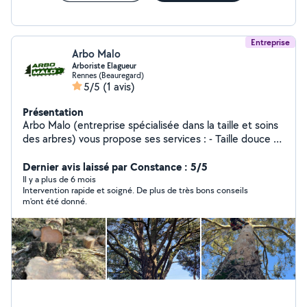
Entreprise
Arbo Malo
Arboriste Elagueur
Rennes (Beauregard)
5/5
(1 avis)
Présentation
Arbo Malo (entreprise spécialisée dans la taille et soins
des arbres) vous propose ses services : - Taille douce /
Élagage - Abattage délicat / Démontage - Broyage bois
Dernier avis laissé par Constance : 5/5
/ Évacuation Devis gratuit
Il y a plus de 6 mois
Intervention rapide et soigné. De plus de très bons conseils
m'ont été donné.