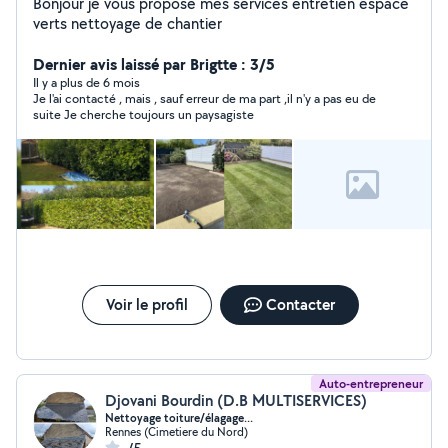
Bonjour je vous propose mes services entretien espace
verts nettoyage de chantier
Dernier avis laissé par Brigtte : 3/5
Il y a plus de 6 mois
Je l'ai contacté , mais , sauf erreur de ma part ,il n'y a pas eu de
suite Je cherche toujours un paysagiste
Voir le profil
Contacter
Auto-entrepreneur
Djovani Bourdin (D.B MULTISERVICES)
Nettoyage toiture/élagage...
Rennes (Cimetiere du Nord)