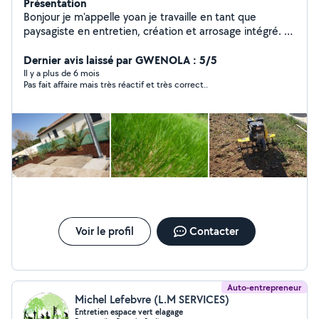
Présentation
Bonjour je m'appelle yoan je travaille en tant que
paysagiste en entretien, création et arrosage intégré. Je
suis libre tout week-end pour répondre à vos besoins.
Dernier avis laissé par GWENOLA : 5/5
Il y a plus de 6 mois
Pas fait affaire mais très réactif et très correct..
Voir le profil
Contacter
Auto-entrepreneur
Michel Lefebvre (L.M SERVICES)
Entretien espace vert elagage