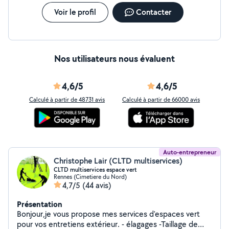
Voir le profil
Contacter
Nos utilisateurs nous évaluent
4,6/5
4,6/5
Calculé à partir de 48731 avis
Calculé à partir de 66000 avis
Auto-entrepreneur
Christophe Lair (CLTD multiservices)
CLTD multiservices espace vert
Rennes (Cimetiere du Nord)
4,7/5
(44 avis)
Présentation
Bonjour,je vous propose mes services d'espaces vert
pour vos entretiens extérieur. - élagages -Taillage de