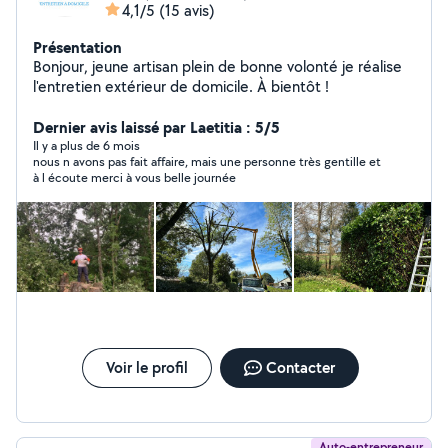
4,1/5
(15 avis)
Présentation
Bonjour, jeune artisan plein de bonne volonté je réalise
l'entretien extérieur de domicile. À bientôt !
Dernier avis laissé par Laetitia : 5/5
Il y a plus de 6 mois
nous n avons pas fait affaire, mais une personne très gentille et
à l écoute merci à vous belle journée
Voir le profil
Contacter
Auto-entrepreneur