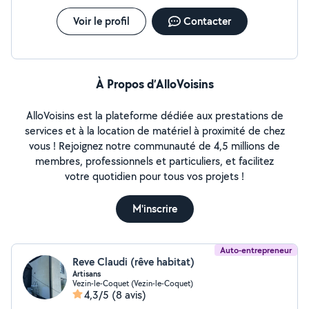
Voir le profil
Contacter
À Propos d’AlloVoisins
AlloVoisins est la plateforme dédiée aux prestations de
services et à la location de matériel à proximité de chez
vous ! Rejoignez notre communauté de 4,5 millions de
membres, professionnels et particuliers, et facilitez
votre quotidien pour tous vos projets !
M'inscrire
Auto-entrepreneur
Reve Claudi (rêve habitat)
Artisans
Vezin-le-Coquet (Vezin-le-Coquet)
4,3/5
(8 avis)