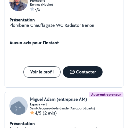
Plomberie
Rennes (Hoche)
-/5
Présentation
Plomberie Chauffagiste WC Radiator Benoir
Aucun avis pour l'instant
Voir le profil
Contacter
Auto-entrepreneur
Miguel Adam (entreprise AM)
Espace vert
Saint-Jacques-de-la-Lande (Aeroport-Ecarts)
4/5
(2 avis)
Présentation