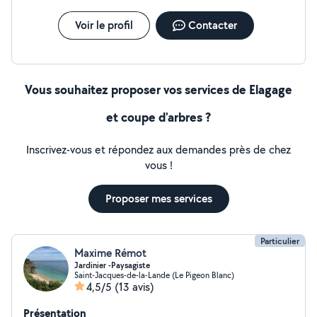
Voir le profil
Contacter
Vous souhaitez proposer vos services de Elagage
et coupe d'arbres ?
Inscrivez-vous et répondez aux demandes près de chez
vous !
Proposer mes services
Particulier
Maxime Rémot
Jardinier -Paysagiste
Saint-Jacques-de-la-Lande (Le Pigeon Blanc)
4,5/5
(13 avis)
Présentation