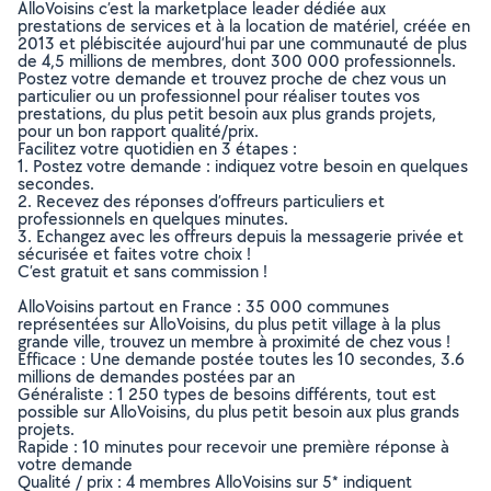
AlloVoisins c’est la marketplace leader dédiée aux
prestations de services et à la location de matériel, créée en
2013 et plébiscitée aujourd’hui par une communauté de plus
de 4,5 millions de membres, dont 300 000 professionnels.
Postez votre demande et trouvez proche de chez vous un
particulier ou un professionnel pour réaliser toutes vos
prestations, du plus petit besoin aux plus grands projets,
pour un bon rapport qualité/prix.
Facilitez votre quotidien en 3 étapes :
1. Postez votre demande : indiquez votre besoin en quelques
secondes.
2. Recevez des réponses d’offreurs particuliers et
professionnels en quelques minutes.
3. Echangez avec les offreurs depuis la messagerie privée et
sécurisée et faites votre choix !
C’est gratuit et sans commission !
AlloVoisins partout en France : 35 000 communes
représentées sur AlloVoisins, du plus petit village à la plus
grande ville, trouvez un membre à proximité de chez vous !
Efficace : Une demande postée toutes les 10 secondes, 3.6
millions de demandes postées par an
Généraliste : 1 250 types de besoins différents, tout est
possible sur AlloVoisins, du plus petit besoin aux plus grands
projets.
Rapide : 10 minutes pour recevoir une première réponse à
votre demande
Qualité / prix : 4 membres AlloVoisins sur 5* indiquent