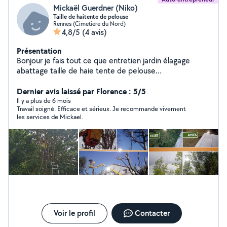
Mickaël Guerdner (Niko)
Taille de haitente de pelouse
Rennes (Cimetiere du Nord)
4,8/5
(4 avis)
Présentation
Bonjour je fais tout ce que entretien jardin élagage
abattage taille de haie tente de pelouse
débroussaillage exetera multi services
Dernier avis laissé par Florence : 5/5
Il y a plus de 6 mois
Travail soigné. Efficace et sérieux. Je recommande vivement
les services de Mickael.
Voir le profil
Contacter